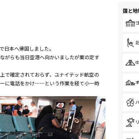
国と地
由で日本へ帰国しました。
ながらも当日空港へ向かいましたが案の定す
上で確定されておらず、ユナイテッド航空の
ーに電話をかけ……という作業を経て小一時