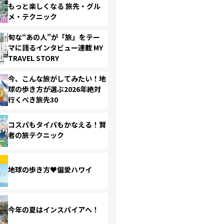
もっと楽しくなる 旅先・グル
メ・テクニック
旬な“あの人”が「旅」をテー
マに語るインタビュー連載 MY
TRAVEL STORY
今、こんな旅がしてみたい！地
球の歩き方が選ぶ2026年絶対
行くべき旅先30
コスパもタイパもかなえる！賢
者の旅テクニック
地球の歩き方♥偏愛ハワイ
今年の夏はインスパイアへ！