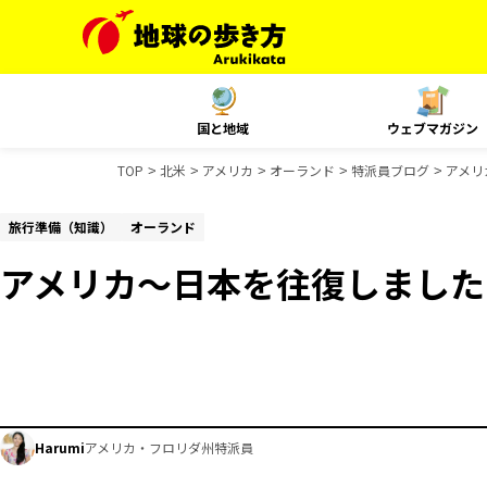
国と地域
ウェブマガジン
TOP
北米
アメリカ
オーランド
特派員ブログ
アメリ
旅行準備（知識）
オーランド
アメリカ〜日本を往復しました
Harumi
アメリカ・フロリダ州特派員