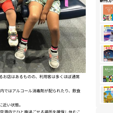
新刊ガ
るお店はあるものの、利用客は多くほぼ通常
内ではアルコール消毒剤が配られたり、飲食
に近い状態。
空港内でひと晩過ごせる場所を確保し休むこ