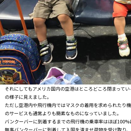
それにしてもアメリカ国内の空港はところどころ閉まってい
の様子に見えました。
ただし空港内や飛行機内ではマスクの着用を求められたり機
のサービスも通常よりも簡素なものになっていました。
バンクーバーに到着するまでの飛行機の乗車率はほぼ100%
無事バンクーバーに到着して入国を済ませ荷物を受け取り、