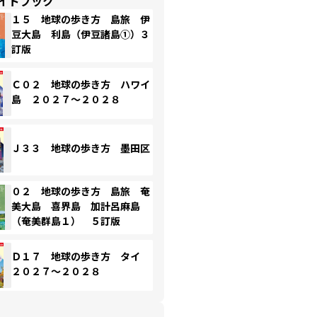
イドブック
１５ 地球の歩き方 島旅 伊
豆大島 利島（伊豆諸島①）３
訂版
Ｃ０２ 地球の歩き方 ハワイ
島 ２０２７～２０２８
Ｊ３３ 地球の歩き方 墨田区
０２ 地球の歩き方 島旅 奄
美大島 喜界島 加計呂麻島
（奄美群島１） ５訂版
Ｄ１７ 地球の歩き方 タイ
２０２７～２０２８