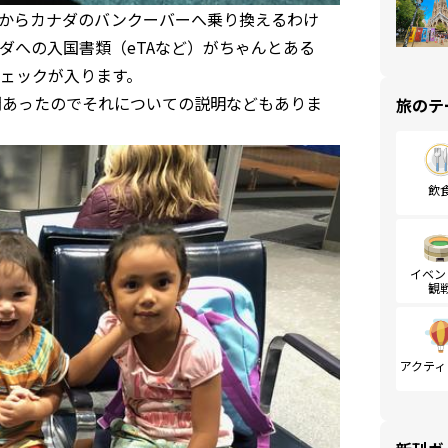
からカナダのバンクーバーへ乗り換えるわけ
ダへの入国書類（eTAなど）がちゃんとある
ェックが入ります。
間あったのでそれについての説明などもありま
旅のテ
飲
イベン
観
アクティ