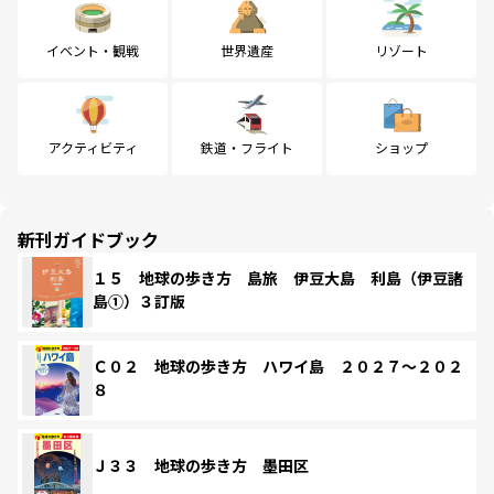
イベント・観戦
世界遺産
リゾート
アクティビティ
鉄道・フライト
ショップ
新刊ガイドブック
１５ 地球の歩き方 島旅 伊豆大島 利島（伊豆諸
島①）３訂版
Ｃ０２ 地球の歩き方 ハワイ島 ２０２７～２０２
８
Ｊ３３ 地球の歩き方 墨田区