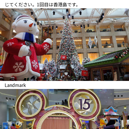
じてください。1回目は香港島です。
Landmark