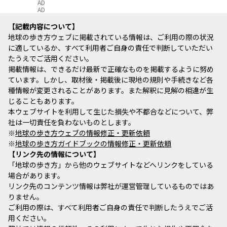
AD
AD
記載内容について
地球の歩き方ウェブに掲載されている情報は、ご利用の際の状況
に適しているか、すべて利用者ご自身の責任で判断していただい
たうえでご活用ください。
掲載情報は、できるだけ最新で正確なものを掲載するように努め
ています。しかし、取材後・掲載後に現地の規則や手続きなど各
種情報が変更されることがあります。また解釈に見解の相違が生
じることもあります。
本ウェブサイトを利用して生じた損失や不都合などについて、弊
社は一切責任を負わないものとします。
※
地球の歩き方ウェブの情報修正・更新依頼
※
地球の歩き方ガイドブックの情報修正・更新依頼
リンク先の情報について
「地球の歩き方」から他のウェブサイトなどへリンクをしている
場合があります。
リンク先のコンテンツ情報は弊社が運営管理しているものではあ
りません。
ご利用の際は、すべて利用者ご自身の責任で判断したうえでご活
用ください。