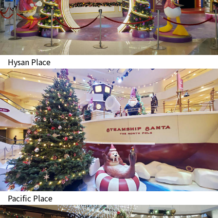
Hysan Place
Pacific Place