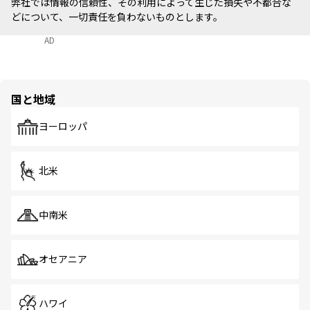
弊社では情報の信頼性、その利用によって生じた損失や不都合な
どについて、一切責任を負わないものとします。
AD
国と地域
ヨーロッパ
北米
中南米
オセアニア
ハワイ