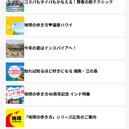
コスパもタイパもかなえる！賢者の旅テクニック
地球の歩き方♥偏愛ハワイ
今年の夏はインスパイアへ！
知れば知るほど好きになる 湘南・江の島
地球の歩き方45周年記念 インド特集
「地球の歩き方」シリーズ広告のご案内