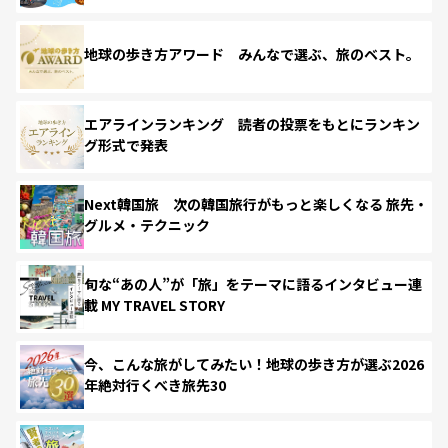
地球の歩き方アワード みんなで選ぶ、旅のベスト。
エアラインランキング 読者の投票をもとにランキン
グ形式で発表
Next韓国旅 次の韓国旅行がもっと楽しくなる 旅先・
グルメ・テクニック
旬な“あの人”が「旅」をテーマに語るインタビュー連
載 MY TRAVEL STORY
今、こんな旅がしてみたい！地球の歩き方が選ぶ2026
年絶対行くべき旅先30