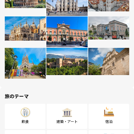
旅のテーマ
飲食
建築・アート
宿泊