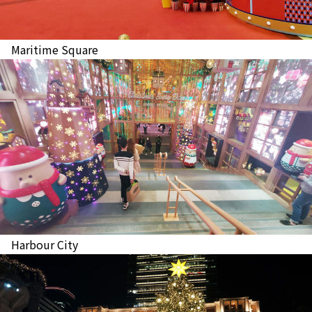
Maritime Square
Harbour City