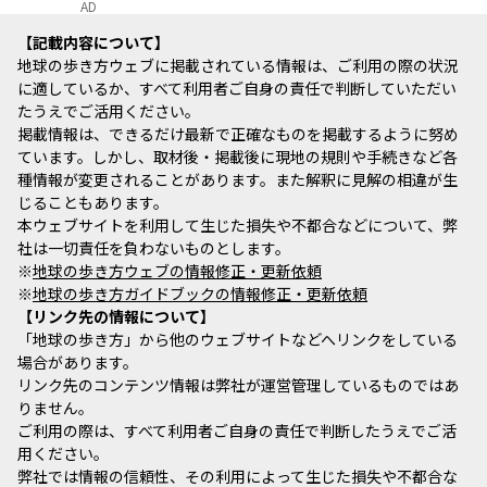
AD
記載内容について
地球の歩き方ウェブに掲載されている情報は、ご利用の際の状況
に適しているか、すべて利用者ご自身の責任で判断していただい
たうえでご活用ください。
掲載情報は、できるだけ最新で正確なものを掲載するように努め
ています。しかし、取材後・掲載後に現地の規則や手続きなど各
種情報が変更されることがあります。また解釈に見解の相違が生
じることもあります。
本ウェブサイトを利用して生じた損失や不都合などについて、弊
社は一切責任を負わないものとします。
※
地球の歩き方ウェブの情報修正・更新依頼
※
地球の歩き方ガイドブックの情報修正・更新依頼
リンク先の情報について
「地球の歩き方」から他のウェブサイトなどへリンクをしている
場合があります。
リンク先のコンテンツ情報は弊社が運営管理しているものではあ
りません。
ご利用の際は、すべて利用者ご自身の責任で判断したうえでご活
用ください。
弊社では情報の信頼性、その利用によって生じた損失や不都合な