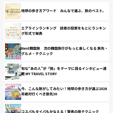
地球の歩き方アワード みんなで選ぶ、旅のベスト。
エアラインランキング 読者の投票をもとにランキン
グ形式で発表
Next韓国旅 次の韓国旅行がもっと楽しくなる 旅先・
グルメ・テクニック
旬な“あの人”が「旅」をテーマに語るインタビュー連
載 MY TRAVEL STORY
今、こんな旅がしてみたい！地球の歩き方が選ぶ2026
年絶対行くべき旅先30
コスパもタイパもかなえる！賢者の旅テクニック