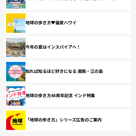
地球の歩き方♥偏愛ハワイ
今年の夏はインスパイアへ！
知れば知るほど好きになる 湘南・江の島
地球の歩き方45周年記念 インド特集
「地球の歩き方」シリーズ広告のご案内