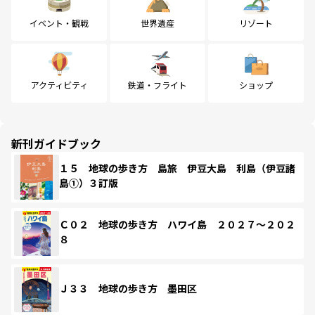
イベント・観戦
世界遺産
リゾート
アクティビティ
鉄道・フライト
ショップ
新刊ガイドブック
１５ 地球の歩き方 島旅 伊豆大島 利島（伊豆諸
島①）３訂版
Ｃ０２ 地球の歩き方 ハワイ島 ２０２７～２０２
８
Ｊ３３ 地球の歩き方 墨田区