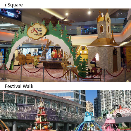
i Square
Festival Walk