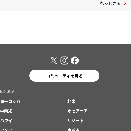
もっと見る
コミュニティを見る
国と地域
ヨーロッパ
北米
中南米
オセアニア
ハワイ
リゾート
アジア
中近東