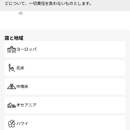
どについて、一切責任を負わないものとします。
AD
国と地域
ヨーロッパ
北米
中南米
オセアニア
ハワイ