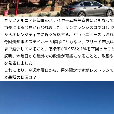
カリフォルニア州知事のステイホーム解除宣言にともなって
市長による会見が行われました。サンフランシスコでは1月2
からオレンジティアに近々昇格する、というニュースは流れ
今回州知事のステイホーム解除にともない、ブリード市長は一
まで減少していること、感染率が0.95%と1%を下回ったこ
説明、木曜日から屋外での飲食が可能になることと、散髪や
を発表しました。
これにより、今週木曜日から、屋外限定ですがレストランで
変異種の状況は？