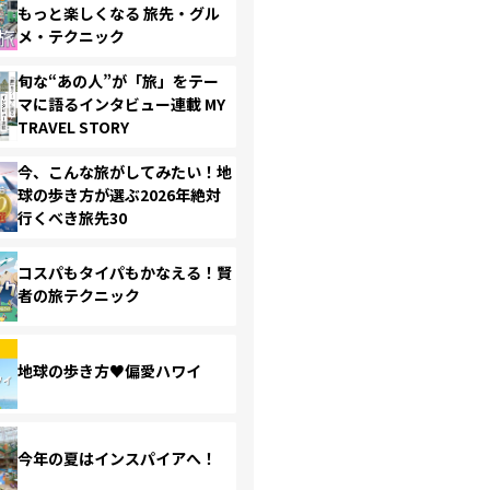
もっと楽しくなる 旅先・グル
メ・テクニック
旬な“あの人”が「旅」をテー
マに語るインタビュー連載 MY
TRAVEL STORY
今、こんな旅がしてみたい！地
球の歩き方が選ぶ2026年絶対
行くべき旅先30
コスパもタイパもかなえる！賢
者の旅テクニック
地球の歩き方♥偏愛ハワイ
今年の夏はインスパイアへ！