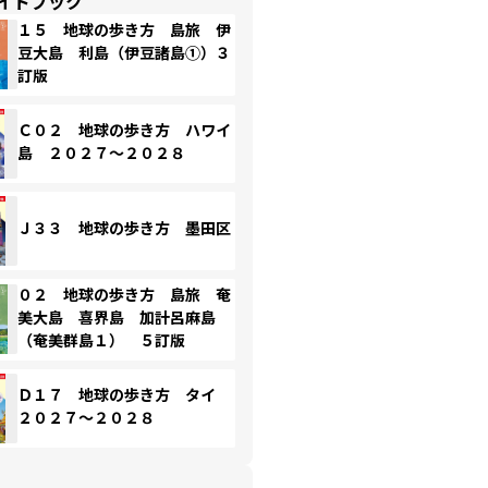
イドブック
１５ 地球の歩き方 島旅 伊
豆大島 利島（伊豆諸島①）３
訂版
Ｃ０２ 地球の歩き方 ハワイ
島 ２０２７～２０２８
Ｊ３３ 地球の歩き方 墨田区
０２ 地球の歩き方 島旅 奄
美大島 喜界島 加計呂麻島
（奄美群島１） ５訂版
Ｄ１７ 地球の歩き方 タイ
２０２７～２０２８