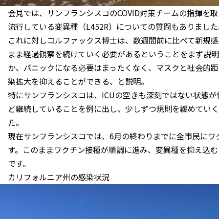
会見では、サンフランシスコのCOVID対策チームの指揮を
流行している変異種（L452R）についての質問もありました
これに対しコルファックス博士は、数週間前に比べて新規感
まま経過観察を続けていく必要があるということをまず説明
か、パニックになる必要はまったくなく、マスクと社会的距
染拡大を抑えることができる、と説明。
特にサンフランシスコは、ICUの空きも深刻ではない状態が
ど継続していることを例に出し、少しずつ規則を緩めていく
た。
現在サンフランシスコでは、6月の終わりまでに全市民にワ
す。このままワクチン接種が順調に進み、変異種を抑え込む
です。
カリフォルニア州の感染状況