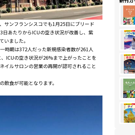
新刊ガ
、サンフランシスコでも1月25日にブリード
3日あたりからICUの空き状況が改善し、紫
ていました。
時期は372人だった新規感染者数が261人
と、ICUの空き状況が26%まで上がったことを
ネイルサロンの営業の再開が認可されること
の飲食が可能となります。