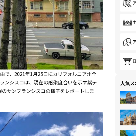
で、2021年1月25日にカリフォルニア州全
ランシスコは、現在の感染度合いを示す紫テ
人気ス
週のサンフランシスコの様子をレポートしま