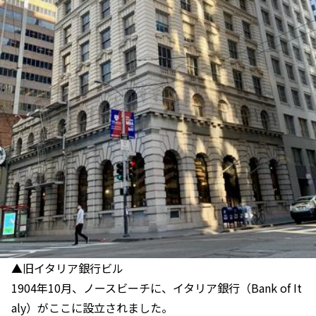
▲旧イタリア銀行ビル
1904年10月、ノースビーチに、イタリア銀行（Bank of It
aly）がここに設立されました。