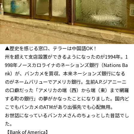
▲歴史を感じる窓口、テラーは中国語OK！
州を超えて支店設置ができるようになったのが1994年。1
998年ノースカロライナのネーションズ銀行（Nations Ba
nk）が、バンカメを買収、本来ネーションズ銀行になる
のがネームバリューでアメリカ銀行。生前A.P.ジアニーニ
の口癖だった「アメリカの端（西）から端（東）まで網羅
する町の銀行」の夢がかなったことになりました。国内ど
こでもバンカメのATMがあり出張先でも心配無用。
お世話になっているバンカメさんのちょっとした昔話でし
た。
【Bank of America】