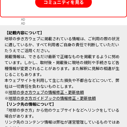
コミュニティを見る
AD
AD
記載内容について
地球の歩き方ウェブに掲載されている情報は、ご利用の際の状況
に適しているか、すべて利用者ご自身の責任で判断していただい
たうえでご活用ください。
掲載情報は、できるだけ最新で正確なものを掲載するように努め
ています。しかし、取材後・掲載後に現地の規則や手続きなど各
種情報が変更されることがあります。また解釈に見解の相違が生
じることもあります。
本ウェブサイトを利用して生じた損失や不都合などについて、弊
社は一切責任を負わないものとします。
※
地球の歩き方ウェブの情報修正・更新依頼
※
地球の歩き方ガイドブックの情報修正・更新依頼
リンク先の情報について
「地球の歩き方」から他のウェブサイトなどへリンクをしている
場合があります。
リンク先のコンテンツ情報は弊社が運営管理しているものではあ