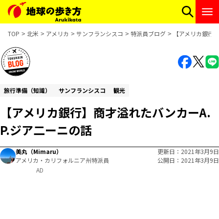
TOP
北米
アメリカ
サンフランシスコ
特派員ブログ
【アメリカ銀行】
旅行準備（知識）
サンフランシスコ
観光
【アメリカ銀行】商才溢れたバンカーA.
P.ジア二ーニの話
美丸（Mimaru）
更新日
2021年3月9日
アメリカ・カリフォルニア州特派員
公開日
2021年3月9日
AD