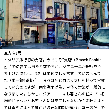
▲支店1号
イタリア銀行初の支店。今でこそ"支店（Branch Bankin
g）"での営業は当たり前ですが、ジアニーニが銀行を立
ち上げた時代は、銀行は単体でしか営業していませんでし
た（単一銀行制度）。昔々は今と同じく支店を持って営業
していたのですが、南北戦争以降、単体で営業が一般的に
なりました。しかし、ジアニーニはお客さんの住んでいる
場所じゃないとお客さんには不便じゃないか？職種によっ
ては季節によって融資が必要な時期が違うし単一店だけで