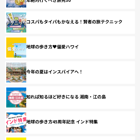
コスパもタイパもかなえる！賢者の旅テクニック
地球の歩き方♥偏愛ハワイ
今年の夏はインスパイアへ！
知れば知るほど好きになる 湘南・江の島
地球の歩き方45周年記念 インド特集