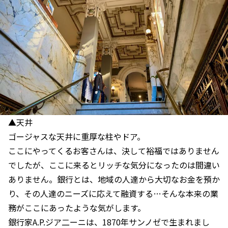
▲天井
ゴージャスな天井に重厚な柱やドア。
ここにやってくるお客さんは、決して裕福ではありません
でしたが、ここに来るとリッチな気分になったのは間違い
ありません。銀行とは、地域の人達から大切なお金を預か
り、その人達のニーズに応えて融資する…そんな本来の業
務がここにあったような気がします。
銀行家A.P.ジア二ーニは、1870年サンノゼで生まれまし