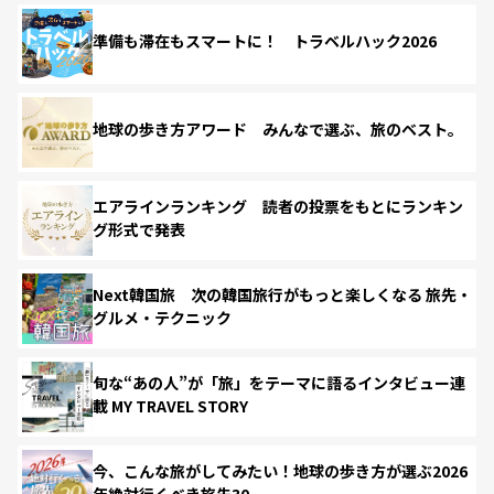
準備も滞在もスマートに！ トラベルハック2026
地球の歩き方アワード みんなで選ぶ、旅のベスト。
エアラインランキング 読者の投票をもとにランキン
グ形式で発表
Next韓国旅 次の韓国旅行がもっと楽しくなる 旅先・
グルメ・テクニック
旬な“あの人”が「旅」をテーマに語るインタビュー連
載 MY TRAVEL STORY
今、こんな旅がしてみたい！地球の歩き方が選ぶ2026
年絶対行くべき旅先30