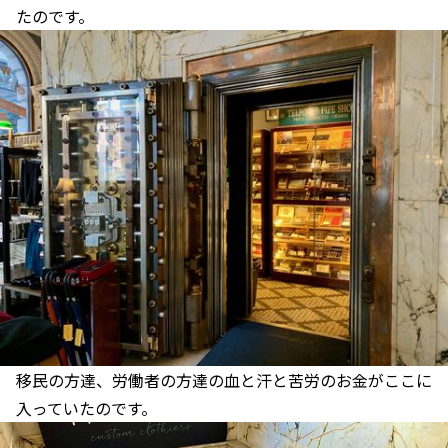
たのです。
移民の方達、労働者の方達の血と汗と苦労のお金がここに
入っていたのです。