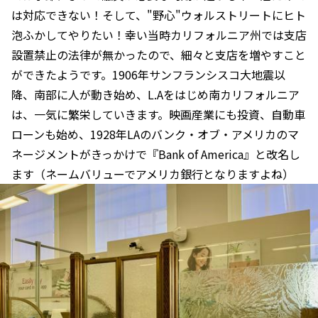
は対応できない！そして、"野心"ウォルストリートにヒト
泡ふかしてやりたい！幸い当時カリフォルニア州では支店
設置禁止の法律が無かったので、細々と支店を増やすこと
ができたようです。1906年サンフランシスコ大地震以
降、南部に人が動き始め、L.Aをはじめ南カリフォルニア
は、一気に繁栄していきます。映画産業にも投資、自動車
ローンも始め、1928年LAのバンク・オブ・アメリカのマ
ネージメントがきっかけで『Bank of America』と改名し
ます（ネームバリューでアメリカ銀行となりますよね）