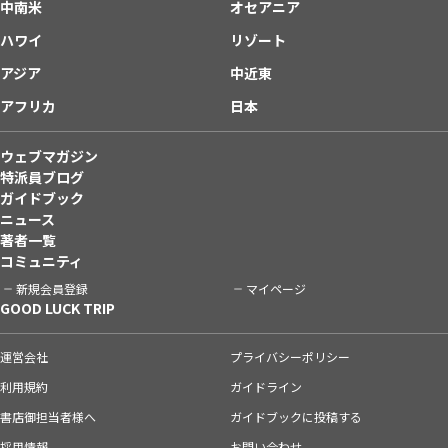
中南米
オセアニア
ハワイ
リゾート
アジア
中近東
アフリカ
日本
ウェブマガジン
特派員ブログ
ガイドブック
ニュース
著者一覧
コミュニティ
新規会員登録
マイページ
GOOD LUCK TRIP
運営会社
プライバシーポリシー
利用規約
ガイドライン
書店御担当者様へ
ガイドブックに投稿する
採用情報
お問い合わせ