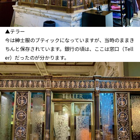
▲テラー
今は紳士服のブティックになっていますが、当時のままき
ちんと保存されています。銀行の頃は、ここは窓口（Tell
er）だったのが分かります。