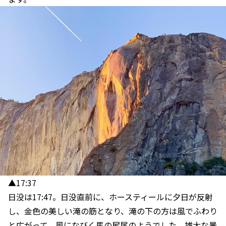
▲17:37
日没は17:47。日没直前に、ホースティールに夕日が反射
し、金色の美しい滝の筋となり、滝の下の方は風でふわり
と広がって、風になびく馬の尻尾のようでした。雄大な景