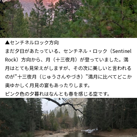
▲センチネルロック方向
まだ夕日があたっている、センチネル・ロック（Sentinel
Rock）方向から、月（十三夜月）が登っていました。満
月はとても見栄えがしますが、その次に美しいと言われる
のが"十三夜月（じゅうさんやづき）"満月に比べてどこか
奥ゆかしく月見の宴もあったりします。
ピンク色の夕暮れはなんとも春を感じる空です。