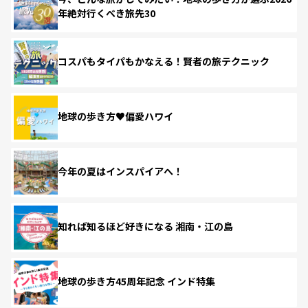
年絶対行くべき旅先30
コスパもタイパもかなえる！賢者の旅テクニック
地球の歩き方♥偏愛ハワイ
今年の夏はインスパイアへ！
知れば知るほど好きになる 湘南・江の島
地球の歩き方45周年記念 インド特集