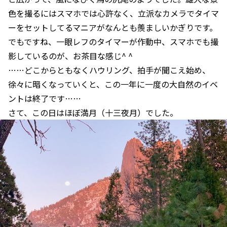
色を撮るにはスマホでは心許なく、立派なカメラでタイマ
ーをセットしてるマニアがなんとも羨ましいかぎりです。
でもですね、一眼レフのタイマーが作動中、スマホでも撮
影しているのが、お茶目な感じ^ ^
……どこからともなくハウリング、拍手が聞こえ始め、
徐々に暗くなっていくと、この一年に一度の大自然のイベ
ントは終了です……
さて、この日はほぼ満月（十三夜月）でした。