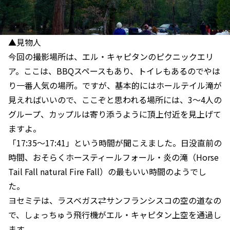
▲見物人
今回の撮影場所は、エル・キャピタンのピクニックエリ
ア。ここは、BBQスペースもあり、トイレもあるのでやは
り一番人気の場所。ですが、基本的にはホールテイル滝が
見えればいいので、ここぞと思われる場所には、3～4人の
グループ、カップルは寄り添うように頂上付近を見上げて
ますよ。
「17:35～17:41」という時間が聞こえました。日没直前の
時間、おそらくホースティールフォール・炎の滝（Horse
Tail Fall natural Fire Fall）の最もいい時間のようでし
た。
ヨセミテは、ラスベガス⇄サンフランシスコの空の道なの
で、しょっちゅう飛行機がエル・キャピタン上空を通過し
ます。