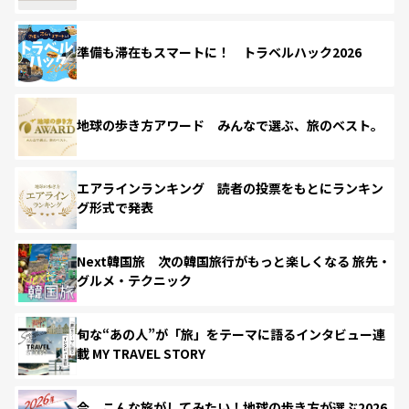
準備も滞在もスマートに！ トラベルハック2026
地球の歩き方アワード みんなで選ぶ、旅のベスト。
エアラインランキング 読者の投票をもとにランキン
グ形式で発表
Next韓国旅 次の韓国旅行がもっと楽しくなる 旅先・
グルメ・テクニック
旬な“あの人”が「旅」をテーマに語るインタビュー連
載 MY TRAVEL STORY
今、こんな旅がしてみたい！地球の歩き方が選ぶ2026