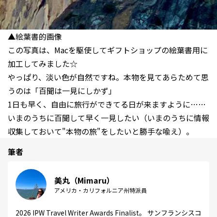
▲絵葉書的画像
この写真は、Macを駆使してギフトショップの絵葉書用に
加工してみました☆
やっぱり、淡い色が自然ですね。本物を見てあらためて思
うのは「百聞は一見にしかず」
1日も早く、自由に旅行ができてる日が来ますように……
いまのうちに百聞して早く一見したい（いまのうちに情報
収集しておいて"本物の旅"をしたいと勝手な喩え）。
筆者
美丸（Mimaru）
アメリカ・カリフォルニア州特派員
2026 IPW Travel Writer Awards Finalist。 サンフランシスコ