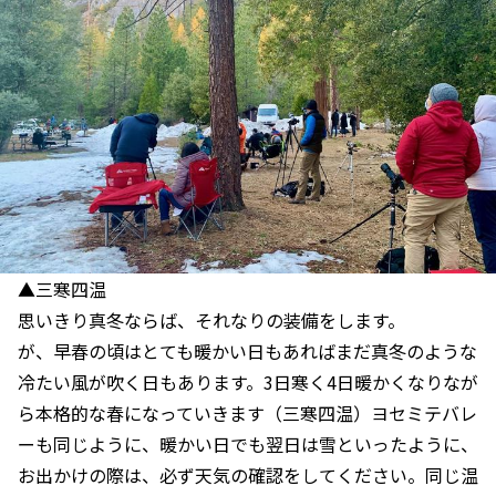
▲三寒四温
思いきり真冬ならば、それなりの装備をします。
が、早春の頃はとても暖かい日もあればまだ真冬のような
冷たい風が吹く日もあります。3日寒く4日暖かくなりなが
ら本格的な春になっていきます（三寒四温）ヨセミテバレ
ーも同じように、暖かい日でも翌日は雪といったように、
お出かけの際は、必ず天気の確認をしてください。同じ温