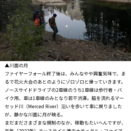
▲川面の月
ファイヤーフォール終了後は、みんなやや興奮気味で、ま
るで花火大会のあとのようにゾロゾロと帰っていきます。
ノースサイドドライブの2車線のうち1車線は歩行者・バ
イク用、車は1車線のみとなり若干渋滞。脇を流れるマー
セッド川（Merced River）沿いを歩いて車に戻りました
が、静かな川面に月が映る。
まだまださまざまな規制のなか、移動もたいへんですが、
来年（2022年）ホーステイル滝のナチュラル・ファイア