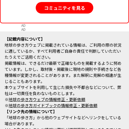
コミュニティを見る
AD
AD
記載内容について
地球の歩き方ウェブに掲載されている情報は、ご利用の際の状況
に適しているか、すべて利用者ご自身の責任で判断していただい
たうえでご活用ください。
掲載情報は、できるだけ最新で正確なものを掲載するように努め
ています。しかし、取材後・掲載後に現地の規則や手続きなど各
種情報が変更されることがあります。また解釈に見解の相違が生
じることもあります。
本ウェブサイトを利用して生じた損失や不都合などについて、弊
社は一切責任を負わないものとします。
※
地球の歩き方ウェブの情報修正・更新依頼
※
地球の歩き方ガイドブックの情報修正・更新依頼
リンク先の情報について
「地球の歩き方」から他のウェブサイトなどへリンクをしている
場合があります。