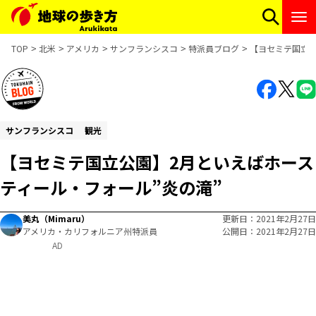
TOP
北米
アメリカ
サンフランシスコ
特派員ブログ
【ヨセミテ国立公
サンフランシスコ
観光
【ヨセミテ国立公園】2月といえばホース
ティール・フォール”炎の滝”
美丸（Mimaru）
更新日
2021年2月27日
アメリカ・カリフォルニア州特派員
公開日
2021年2月27日
AD