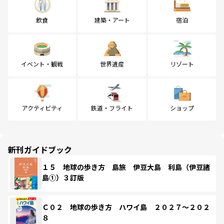
飲食
建築・アート
宿泊
イベント・観戦
世界遺産
リゾート
アクティビティ
鉄道・フライト
ショップ
新刊ガイドブック
１５ 地球の歩き方 島旅 伊豆大島 利島（伊豆諸
島①）３訂版
Ｃ０２ 地球の歩き方 ハワイ島 ２０２７～２０２
８