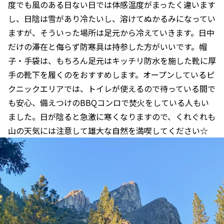
度でも風のある日ない日では体感温度がまったく違います
し、日陰は雪があり冷たいし、溶けてぬかるみになってい
ますが、そういった場所は足元から冷えていきます。日中
だけの滞在と侮らず防寒具は持参した方がいいです。帽
子・手袋は、もちろん足元はキッチリ防水を施した靴に厚
手の靴下を履くのをおすすめします。オープンしているピ
クニックエリアでは、トイレが使えるので待っている間で
も安心、備えつけのBBQコンロで焚火をしている人もい
ました。日が陰ると急激に寒くなりますので、くれぐれも
山の天気には注意して雄大な自然を満喫してください☆