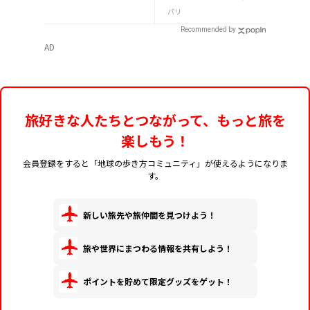
の種類、注意点を解説
パリ
Recommended by
AD
旅好きな人たちとつながって、もっと旅を
楽しもう！
会員登録をすると「地球の歩き方コミュニティ」が使えるようになりま
す。
新しい旅先や旅仲間を見つけよう！
旅や世界にまつわる情報を共有しよう！
ポイントを貯めて限定グッズをゲット！