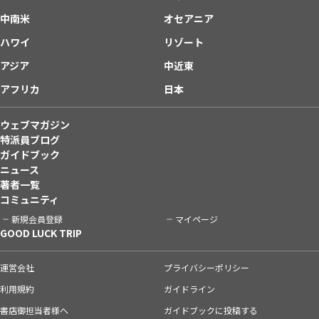
中南米
オセアニア
ハワイ
リゾート
アジア
中近東
アフリカ
日本
ウェブマガジン
特派員ブログ
ガイドブック
ニュース
著者一覧
コミュニティ
新規会員登録
マイページ
GOOD LUCK TRIP
運営会社
プライバシーポリシー
利用規約
ガイドライン
書店御担当者様へ
ガイドブックに投稿する