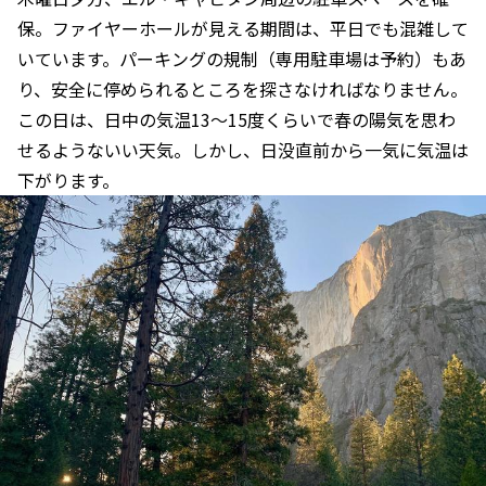
保。ファイヤーホールが見える期間は、平日でも混雑して
いています。パーキングの規制（専用駐車場は予約）もあ
り、安全に停められるところを探さなければなりません。
この日は、日中の気温13～15度くらいで春の陽気を思わ
せるようないい天気。しかし、日没直前から一気に気温は
下がります。