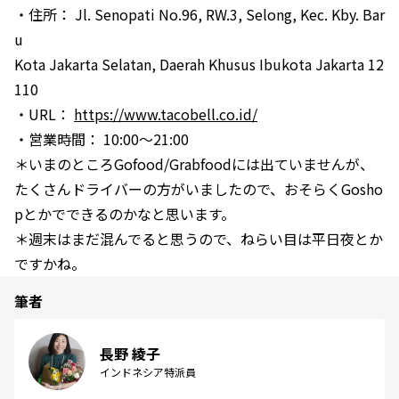
・住所： Jl. Senopati No.96, RW.3, Selong, Kec. Kby. Bar
u
Kota Jakarta Selatan, Daerah Khusus Ibukota Jakarta 12
110
・URL：
https://www.tacobell.co.id/
・営業時間： 10:00～21:00
＊いまのところGofood/Grabfoodには出ていませんが、
たくさんドライバーの方がいましたので、おそらくGosho
pとかでできるのかなと思います。
＊週末はまだ混んでると思うので、ねらい目は平日夜とか
ですかね。
筆者
長野 綾子
インドネシア特派員