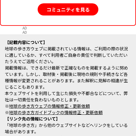
コミュニティを見る
AD
AD
記載内容について
地球の歩き方ウェブに掲載されている情報は、ご利用の際の状況
に適しているか、すべて利用者ご自身の責任で判断していただい
たうえでご活用ください。
掲載情報は、できるだけ最新で正確なものを掲載するように努め
ています。しかし、取材後・掲載後に現地の規則や手続きなど各
種情報が変更されることがあります。また解釈に見解の相違が生
じることもあります。
本ウェブサイトを利用して生じた損失や不都合などについて、弊
社は一切責任を負わないものとします。
※
地球の歩き方ウェブの情報修正・更新依頼
※
地球の歩き方ガイドブックの情報修正・更新依頼
リンク先の情報について
「地球の歩き方」から他のウェブサイトなどへリンクをしている
場合があります。