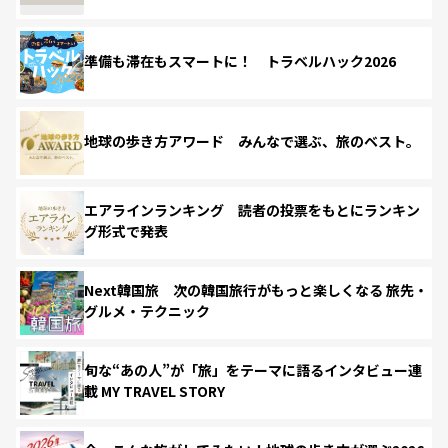
準備も滞在もスマートに！ トラベルハック2026
地球の歩き方アワード みんなで選ぶ、旅のベスト。
エアラインランキング 読者の投票をもとにランキン
グ形式で発表
Next韓国旅 次の韓国旅行がもっと楽しくなる 旅先・
グルメ・テクニック
旬な“あの人”が「旅」をテーマに語るインタビュー連
載 MY TRAVEL STORY