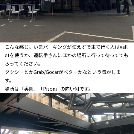
こんな感じ。いまパーキングが使えずで車で行く人はVall
etを使うか、運転手さんにほかの場所に行って待ってても
らってください。
タクシーとかGrab/Gocarがベターかなという気がしま
す。
場所は「奥園」「Pison」の向い側です。