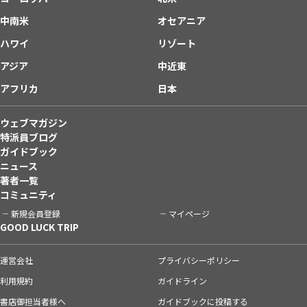
中南米
オセアニア
ハワイ
リゾート
アジア
中近東
アフリカ
日本
ウェブマガジン
特派員ブログ
ガイドブック
ニュース
著者一覧
コミュニティ
新規会員登録
マイページ
GOOD LUCK TRIP
運営会社
プライバシーポリシー
利用規約
ガイドライン
書店御担当者様へ
ガイドブックに投稿する