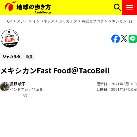
TOP
アジア
インドネシア
ジャカルタ
特派員ブログ
メキシカンFast Fo
ジャカルタ
飲食
メキシカンFast Food＠TacoBell
長野 綾子
更新日
2021年3月10日
インドネシア特派員
公開日
2021年3月10日
AD