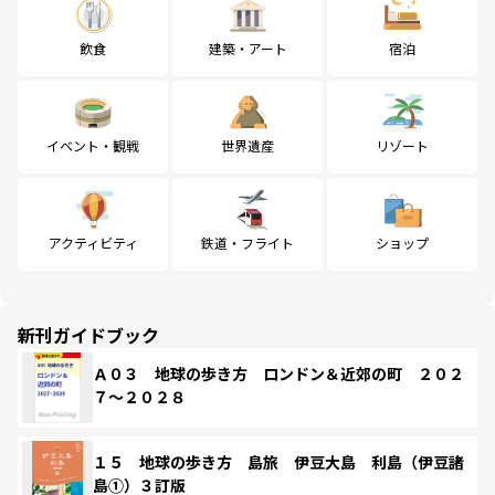
飲食
建築・アート
宿泊
イベント・観戦
世界遺産
リゾート
アクティビティ
鉄道・フライト
ショップ
新刊ガイドブック
Ａ０３ 地球の歩き方 ロンドン＆近郊の町 ２０２
７～２０２８
１５ 地球の歩き方 島旅 伊豆大島 利島（伊豆諸
島①）３訂版