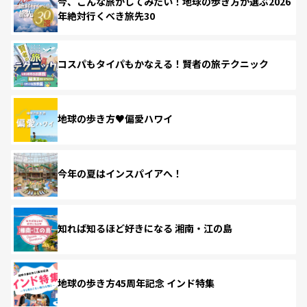
今、こんな旅がしてみたい！地球の歩き方が選ぶ2026
年絶対行くべき旅先30
コスパもタイパもかなえる！賢者の旅テクニック
地球の歩き方♥偏愛ハワイ
今年の夏はインスパイアへ！
知れば知るほど好きになる 湘南・江の島
地球の歩き方45周年記念 インド特集