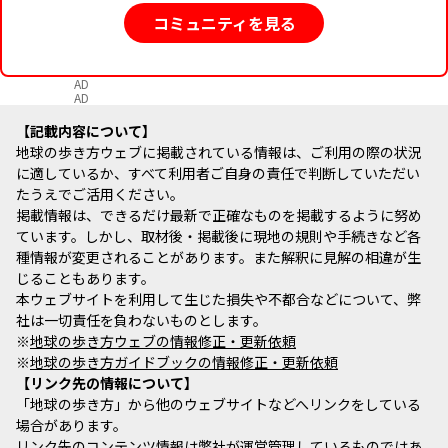
コミュニティを見る
AD
AD
記載内容について
地球の歩き方ウェブに掲載されている情報は、ご利用の際の状況
に適しているか、すべて利用者ご自身の責任で判断していただい
たうえでご活用ください。
掲載情報は、できるだけ最新で正確なものを掲載するように努め
ています。しかし、取材後・掲載後に現地の規則や手続きなど各
種情報が変更されることがあります。また解釈に見解の相違が生
じることもあります。
本ウェブサイトを利用して生じた損失や不都合などについて、弊
社は一切責任を負わないものとします。
※
地球の歩き方ウェブの情報修正・更新依頼
※
地球の歩き方ガイドブックの情報修正・更新依頼
リンク先の情報について
「地球の歩き方」から他のウェブサイトなどへリンクをしている
場合があります。
リンク先のコンテンツ情報は弊社が運営管理しているものではあ