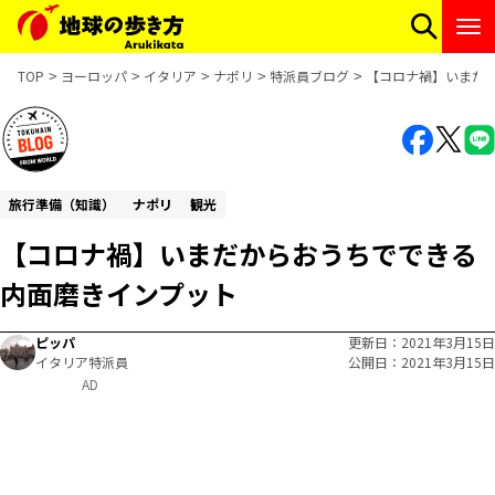
TOP
ヨーロッパ
イタリア
ナポリ
特派員ブログ
【コロナ禍】いまだ
旅行準備（知識）
ナポリ
観光
【コロナ禍】いまだからおうちでできる
内面磨きインプット
ピッパ
更新日
2021年3月15日
イタリア特派員
公開日
2021年3月15日
AD