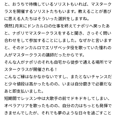
と、おうちで待機しているソリストもいれば、マスターク
ラスを開催するソリストたちもいます。教えることが喜び
に思える人たちはそういった選択をしますね。
偶然1月末にドンカルロの仕事を終えてナポリへ戻ったあ
と、ナポリでマスタークラスをすると聞き、さっそく問い
合わせをして参加することにしました。なぜかと言います
と、そのドンカルロでエリザベッタ役を歌っていた憧れの
人がマスタークラスの講師だったからです。
そんな人がナポリのそれも自宅から徒歩で通える場所でマ
スタークラスが開催される！
こんなご縁はなかなかないですし、またとないチャンスだ
と少々値段は高かったものの、いまは自分磨きで必要だな
あと即支払いました。
短期間でレッスン中は大歌手の前でドキドキしてしまい、
オペラアリアを歌ったものの、自分の力はちっとも発揮で
きませんでしたが、それでも夢のような日々を過ごすこと