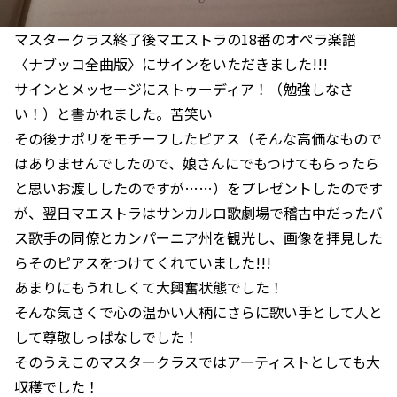
マスタークラス終了後マエストラの18番のオペラ楽譜
〈ナブッコ全曲版〉にサインをいただきました!!!
サインとメッセージにストゥーディア！（勉強しなさ
い！）と書かれました。苦笑い
その後ナポリをモチーフしたピアス（そんな高価なもので
はありませんでしたので、娘さんにでもつけてもらったら
と思いお渡ししたのですが……）をプレゼントしたのです
が、翌日マエストラはサンカルロ歌劇場で稽古中だったバ
ス歌手の同僚とカンパーニア州を観光し、画像を拝見した
らそのピアスをつけてくれていました!!!
あまりにもうれしくて大興奮状態でした！
そんな気さくで心の温かい人柄にさらに歌い手として人と
して尊敬しっぱなしでした！
そのうえこのマスタークラスではアーティストとしても大
収穫でした！