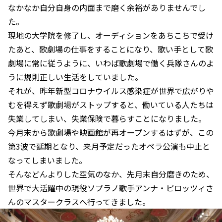
なかなか自分自身の内面まで磨く余裕がありませんでし
た。
現地の大学院を修了し、オーディションをあちこちで受け
たあと、歌劇場の仕事をすることになり、歌い手として歌
劇場に常に従うように、いわば歌劇場で働く兵隊さんのよ
うに規則正しい生活をしていました。
それが、昨年新型コロナウイルス感染症が世界で広がりや
むを得えず歌劇場がストップすると、働いている人たちは
失業してしまい、失業保険で暮らすことになりました。
今月末から歌劇場や映画館が再オープンするはずが、この
第3波で延期となり、来月予定だったオペラ公演も中止と
なってしまいました。
そんなどんよりした空気のなか、先月末自分磨きのため、
世界で大活躍中の現役ソプラノ歌手アンナ・ピロッツィさ
んのマスタークラスへ行ってきました。