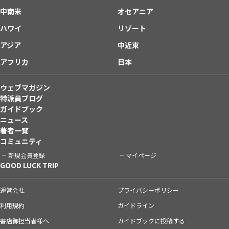
中南米
オセアニア
ハワイ
リゾート
アジア
中近東
アフリカ
日本
ウェブマガジン
特派員ブログ
ガイドブック
ニュース
著者一覧
コミュニティ
新規会員登録
マイページ
GOOD LUCK TRIP
運営会社
プライバシーポリシー
利用規約
ガイドライン
書店御担当者様へ
ガイドブックに投稿する