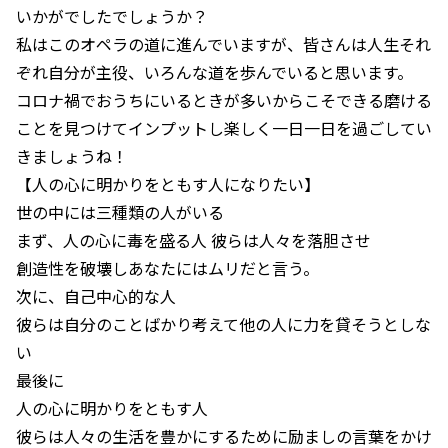
いかがでしたでしょうか？
私はこのオペラの道に進んでいますが、皆さんは人生それ
ぞれ自分が主役、いろんな道を歩んでいると思います。
コロナ禍でおうちにいるときが多いからこそできる磨ける
ことを見つけてインプットし楽しく一日一日を過ごしてい
きましょうね！
【人の心に明かりをともす人になりたい】
世の中には三種類の人がいる
まず、人の心に毒を盛る人 彼らは人々を落胆させ
創造性を破壊しあなたにはムリだと言う。
次に、自己中心的な人
彼らは自分のことばかり考えて他の人に力を貸そうとしな
い
最後に
人の心に明かりをともす人
彼らは人々の生活を豊かにするために励ましの言葉をかけ