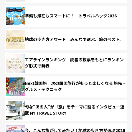
準備も滞在もスマートに！ トラベルハック2026
地球の歩き方アワード みんなで選ぶ、旅のベスト。
エアラインランキング 読者の投票をもとにランキン
グ形式で発表
Next韓国旅 次の韓国旅行がもっと楽しくなる 旅先・
グルメ・テクニック
旬な“あの人”が「旅」をテーマに語るインタビュー連
載 MY TRAVEL STORY
今、こんな旅がしてみたい！地球の歩き方が選ぶ2026