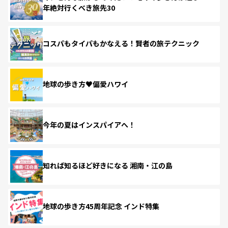
年絶対行くべき旅先30
コスパもタイパもかなえる！賢者の旅テクニック
地球の歩き方♥偏愛ハワイ
今年の夏はインスパイアへ！
知れば知るほど好きになる 湘南・江の島
地球の歩き方45周年記念 インド特集