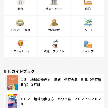
飲食
建築・アート
宿泊
イベント・観戦
世界遺産
リゾート
アクティビティ
鉄道・フライト
ショップ
新刊ガイドブック
１５ 地球の歩き方 島旅 伊豆大島 利島（伊豆諸
島①）３訂版
Ｃ０２ 地球の歩き方 ハワイ島 ２０２７～２０２
８