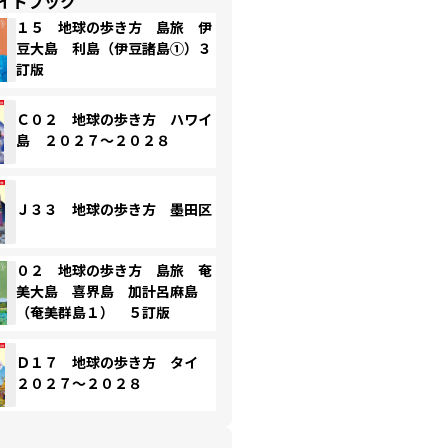
イドブック
１５ 地球の歩き方 島旅 伊
豆大島 利島（伊豆諸島①）３
訂版
Ｃ０２ 地球の歩き方 ハワイ
島 ２０２７～２０２８
Ｊ３３ 地球の歩き方 墨田区
０２ 地球の歩き方 島旅 奄
美大島 喜界島 加計呂麻島
（奄美群島１） ５訂版
Ｄ１７ 地球の歩き方 タイ
２０２７～２０２８