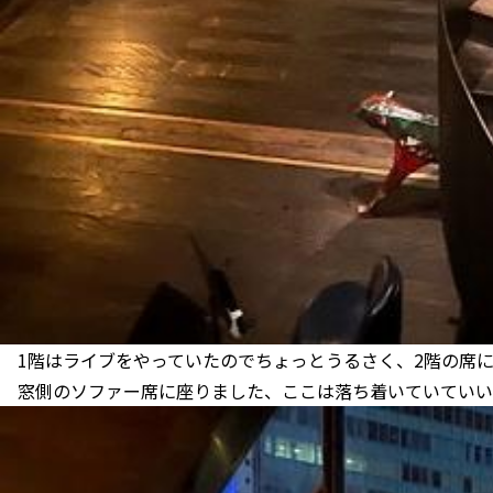
1階はライブをやっていたのでちょっとうるさく、2階の席
窓側のソファー席に座りました、ここは落ち着いていていい