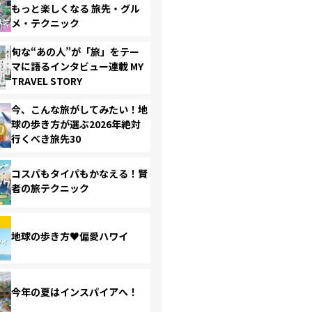
もっと楽しくなる 旅先・グル
メ・テクニック
旬な“あの人”が「旅」をテー
マに語るインタビュー連載 MY
TRAVEL STORY
今、こんな旅がしてみたい！地
球の歩き方が選ぶ2026年絶対
行くべき旅先30
コスパもタイパもかなえる！賢
者の旅テクニック
地球の歩き方♥偏愛ハワイ
今年の夏はインスパイアへ！