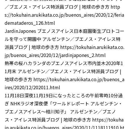
／ブエノス・アイレス特派員ブログ | 地球の歩き方 http
s://tokuhain.arukikata.co.jp/buenos_aires/2020/12/feria
demataderos_126.html
JardinJapones ブエノスアイレス日本庭園衛生プロトコー
ルを守って開園中 アルゼンチン／ブエノス・アイレス特
派員ブログ | 地球の歩き方 https://tokuhain.arukikata.co.
jp/buenos_aires/2020/12/jardinjapones_2.html
熱帯の桜ハカランダのブエノスアイレス市内並木2020年1
1月末 アルゼンチン／ブエノス・アイレス特派員ブログ |
地球の歩き方 https://tokuhain.arukikata.co.jp/buenos_a
ires/2020/12/202011.html
11月18日深夜11月19日になったところの午前零時10分過
ぎ NHKラジオ深夜便「ワールドレポート アルゼンチン・
ブエノスアイレス～相川知子」 アルゼンチン／ブエノ
ス・アイレス特派員ブログ | 地球の歩き方 https://tokuha
in.arukikata.co.jp/buenos_aires/2020/11/1118111910.ht