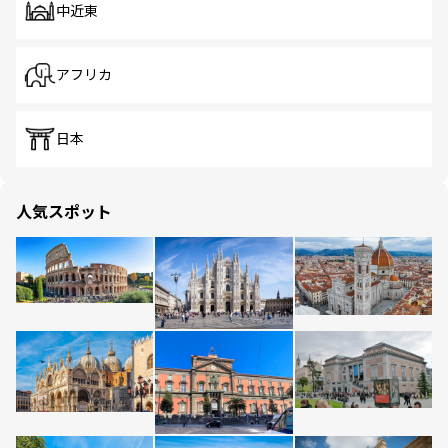
中近東
アフリカ
日本
人気スポット