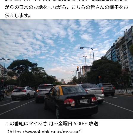
がらの日常のお話をしながら、こちらの皆さんの様子をお
伝えします。
この番組はマイあさ 月～金曜日 5:00～ 放送
（
https://www4.nhk.or.jp/my-asa/
）