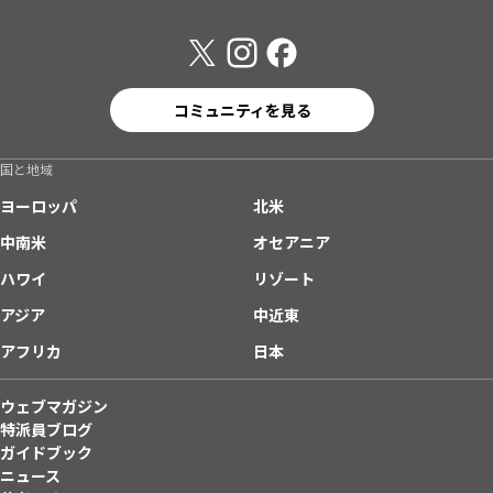
コミュニティを見る
国と地域
ヨーロッパ
北米
中南米
オセアニア
ハワイ
リゾート
アジア
中近東
アフリカ
日本
ウェブマガジン
特派員ブログ
ガイドブック
ニュース