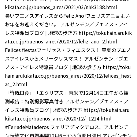
kikata.co.jp/buenos_aires/2021/03/nhk3188.html
暑いブエノスアイレスからFeliz Ano!フェリスアニョよい
お年をお迎えください。 アルゼンチン／ブエノス・アイ
レス特派員ブログ | 地球の歩き方 https://tokuhain.arukik
ata.co.jp/buenos_aires/2020/12/feliz_ano_2.html
Felices fiestasフェリセス・フィエスタス！ 真夏のブエノ
スアイレスからメリークリスマス！ アルゼンチン／ブエ
ノス・アイレス特派員ブログ | 地球の歩き方 https://toku
hain.arukikata.co.jp/buenos_aires/2020/12/felices_fiest
as_2.html
「皆既日食」「エクリプス」南米で12月14日正午から観
測報告：特別撮影写真付き アルゼンチン／ブエノス・ア
イレス特派員ブログ | 地球の歩き方 https://tokuhain.aru
kikata.co.jp/buenos_aires/2020/12/_1214.html
#FeriadeMataderos フェリアデマタデロス、アルゼンチ
ン伝統文化市場再開12月6日から毎週日曜日 アルゼンチン