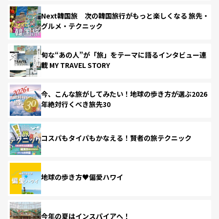
Next韓国旅 次の韓国旅行がもっと楽しくなる 旅先・
グルメ・テクニック
旬な“あの人”が「旅」をテーマに語るインタビュー連
載 MY TRAVEL STORY
今、こんな旅がしてみたい！地球の歩き方が選ぶ2026
年絶対行くべき旅先30
コスパもタイパもかなえる！賢者の旅テクニック
地球の歩き方♥偏愛ハワイ
今年の夏はインスパイアへ！