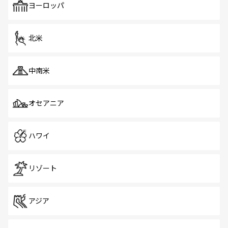
ヨーロッパ
北米
中南米
オセアニア
ハワイ
リゾート
アジア