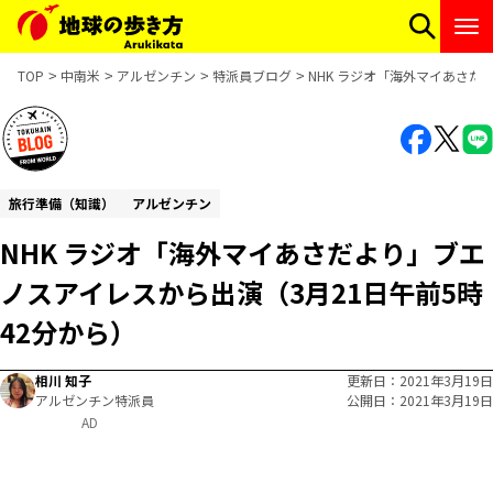
TOP
中南米
アルゼンチン
特派員ブログ
NHK ラジオ「海外マイあさだ
旅行準備（知識）
アルゼンチン
NHK ラジオ「海外マイあさだより」ブエ
ノスアイレスから出演（3月21日午前5時
42分から）
相川 知子
更新日
2021年3月19日
アルゼンチン特派員
公開日
2021年3月19日
AD