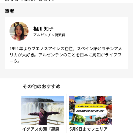
筆者
相川 知子
アルゼンチン特派員
1991年よりブエノスアイレス在住。スペイン語とラテンアメ
リカが大好き。アルゼンチンのことを日本に周知がライフワ
ーク。
その他のおすすめ
イグアスの滝「悪魔
5月9日までフェリア