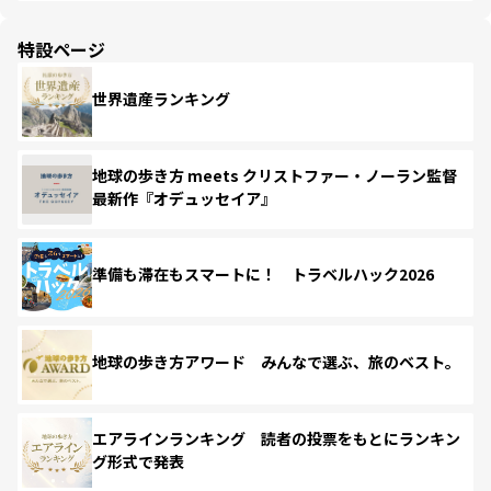
特設ページ
世界遺産ランキング
地球の歩き方 meets クリストファー・ノーラン監督
最新作『オデュッセイア』
準備も滞在もスマートに！ トラベルハック2026
地球の歩き方アワード みんなで選ぶ、旅のベスト。
エアラインランキング 読者の投票をもとにランキン
グ形式で発表