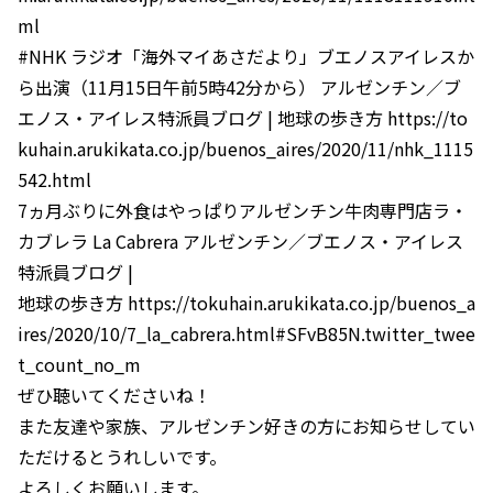
ml
#NHK ラジオ「海外マイあさだより」ブエノスアイレスか
ら出演（11月15日午前5時42分から） アルゼンチン／ブ
エノス・アイレス特派員ブログ | 地球の歩き方 https://to
kuhain.arukikata.co.jp/buenos_aires/2020/11/nhk_1115
542.html
7ヵ月ぶりに外食はやっぱりアルゼンチン牛肉専門店ラ・
カブレラ La Cabrera アルゼンチン／ブエノス・アイレス
特派員ブログ |
地球の歩き方 https://tokuhain.arukikata.co.jp/buenos_a
ires/2020/10/7_la_cabrera.html#SFvB85N.twitter_twee
t_count_no_m
ぜひ聴いてくださいね！
また友達や家族、アルゼンチン好きの方にお知らせしてい
ただけるとうれしいです。
よろしくお願いします。