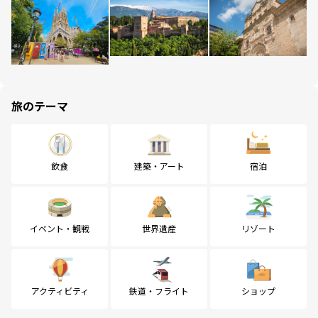
旅のテーマ
飲食
建築・アート
宿泊
イベント・観戦
世界遺産
リゾート
アクティビティ
鉄道・フライト
ショップ