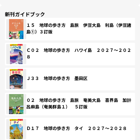
新刊ガイドブック
１５ 地球の歩き方 島旅 伊豆大島 利島（伊豆諸
島①）３訂版
Ｃ０２ 地球の歩き方 ハワイ島 ２０２７～２０２
８
Ｊ３３ 地球の歩き方 墨田区
０２ 地球の歩き方 島旅 奄美大島 喜界島 加計
呂麻島（奄美群島１） ５訂版
Ｄ１７ 地球の歩き方 タイ ２０２７～２０２８