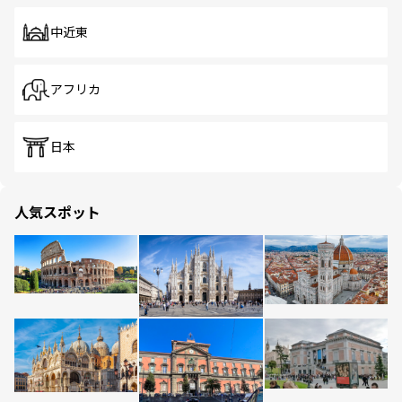
中近東
アフリカ
日本
人気スポット