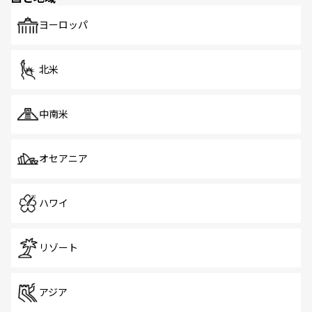
ヨーロッパ
北米
中南米
オセアニア
ハワイ
リゾート
アジア