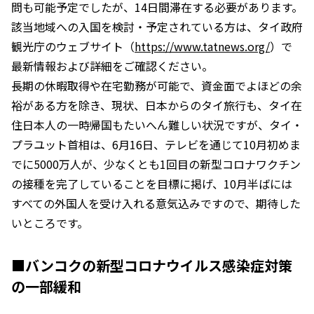
問も可能予定でしたが、14日間滞在する必要があります。
該当地域への入国を検討・予定されている方は、タイ政府
観光庁のウェブサイト（
https://www.tatnews.org/
）で
最新情報および詳細をご確認ください。
長期の休暇取得や在宅勤務が可能で、資金面でよほどの余
裕がある方を除き、現状、日本からのタイ旅行も、タイ在
住日本人の一時帰国もたいへん難しい状況ですが、タイ・
プラユット首相は、6月16日、テレビを通じて10月初めま
でに5000万人が、少なくとも1回目の新型コロナワクチン
の接種を完了していることを目標に掲げ、10月半ばには
すべての外国人を受け入れる意気込みですので、期待した
いところです。
■バンコクの新型コロナウイルス感染症対策
の一部緩和