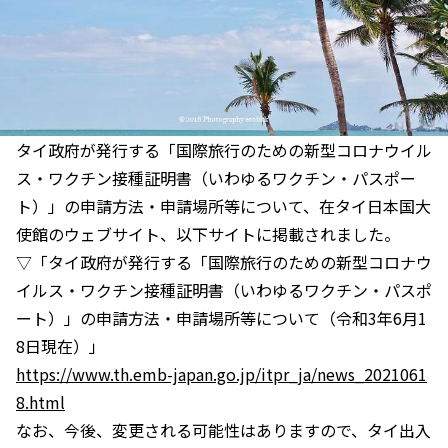
タイ政府が発行する「国際旅行のための新型コロナウイル
ス・ワクチン接種証明書（いわゆるワクチン・パスポー
ト）」の申請方法・申請場所等について、在タイ日本国大
使館のウェブサイト、以下サイトに掲載されました。
▽「タイ政府が発行する「国際旅行のための新型コロナウ
イルス・ワクチン接種証明書（いわゆるワクチン・パスポ
ート）」の申請方法・申請場所等について（令和3年6月1
8日現在）」
https://www.th.emb-japan.go.jp/itpr_ja/news_2021061
8.html
なお、今後、変更される可能性はありますので、タイ出入