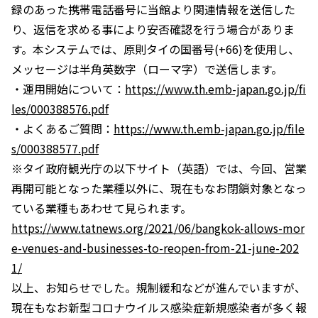
録のあった携帯電話番号に当館より関連情報を送信した
り、返信を求める事により安否確認を行う場合がありま
す。本システムでは、原則タイの国番号(+66)を使用し、
メッセージは半角英数字（ローマ字）で送信します。
・運用開始について：
https://www.th.emb-japan.go.jp/fi
les/000388576.pdf
・よくあるご質問：
https://www.th.emb-japan.go.jp/file
s/000388577.pdf
※タイ政府観光庁の以下サイト（英語）では、今回、営業
再開可能となった業種以外に、現在もなお閉鎖対象となっ
ている業種もあわせて見られます。
https://www.tatnews.org/2021/06/bangkok-allows-mor
e-venues-and-businesses-to-reopen-from-21-june-202
1/
以上、お知らせでした。規制緩和などが進んでいますが、
現在もなお新型コロナウイルス感染症新規感染者が多く報