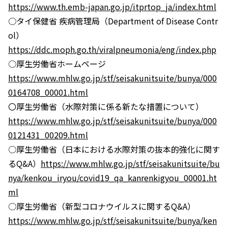
https://www.th.emb-japan.go.jp/itprtop_ja/index.html
○タイ保健省 疾病管理局（Department of Disease Contr
ol）
https://ddc.moph.go.th/viralpneumonia/eng/index.php
○厚生労働省ホームページ
https://www.mhlw.go.jp/stf/seisakunitsuite/bunya/000
0164708_00001.html
〇厚生労働省（水際対策に係る新たな措置について）
https://www.mhlw.go.jp/stf/seisakunitsuite/bunya/000
0121431_00209.html
○厚生労働省（日本における水際対策の抜本的強化に関す
るQ&A）
https://www.mhlw.go.jp/stf/seisakunitsuite/bu
nya/kenkou_iryou/covid19_qa_kanrenkigyou_00001.ht
ml
○厚生労働省（新型コロナウイルスに関するQ&A）
https://www.mhlw.go.jp/stf/seisakunitsuite/bunya/ken