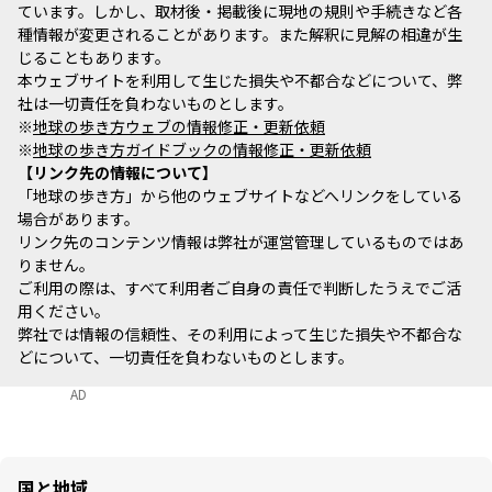
ています。しかし、取材後・掲載後に現地の規則や手続きなど各
種情報が変更されることがあります。また解釈に見解の相違が生
じることもあります。
本ウェブサイトを利用して生じた損失や不都合などについて、弊
社は一切責任を負わないものとします。
※
地球の歩き方ウェブの情報修正・更新依頼
※
地球の歩き方ガイドブックの情報修正・更新依頼
リンク先の情報について
「地球の歩き方」から他のウェブサイトなどへリンクをしている
場合があります。
リンク先のコンテンツ情報は弊社が運営管理しているものではあ
りません。
ご利用の際は、すべて利用者ご自身の責任で判断したうえでご活
用ください。
弊社では情報の信頼性、その利用によって生じた損失や不都合な
どについて、一切責任を負わないものとします。
AD
国と地域