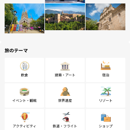
旅のテーマ
飲食
建築・アート
宿泊
イベント・観戦
世界遺産
リゾート
アクティビティ
鉄道・フライト
ショップ