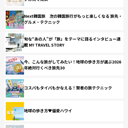
Next韓国旅 次の韓国旅行がもっと楽しくなる 旅先・
グルメ・テクニック
旬な“あの人”が「旅」をテーマに語るインタビュー連
載 MY TRAVEL STORY
今、こんな旅がしてみたい！地球の歩き方が選ぶ2026
年絶対行くべき旅先30
コスパもタイパもかなえる！賢者の旅テクニック
地球の歩き方♥偏愛ハワイ