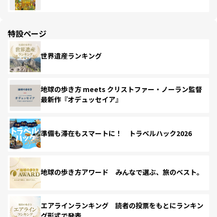
特設ページ
世界遺産ランキング
地球の歩き方 meets クリストファー・ノーラン監督
最新作『オデュッセイア』
準備も滞在もスマートに！ トラベルハック2026
地球の歩き方アワード みんなで選ぶ、旅のベスト。
エアラインランキング 読者の投票をもとにランキン
グ形式で発表