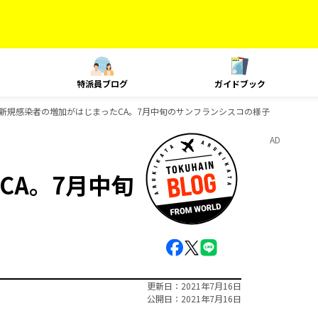
特派員ブログ
ガイドブック
新規感染者の増加がはじまったCA。7月中旬のサンフランシスコの様子
AD
CA。7月中旬
更新日
2021年7月16日
公開日
2021年7月16日