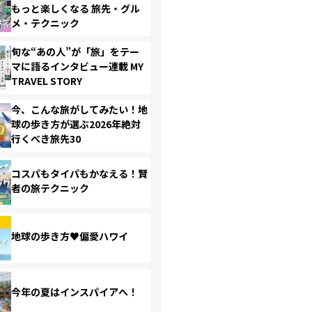
もっと楽しくなる 旅先・グル
メ・テクニック
旬な“あの人”が「旅」をテー
マに語るインタビュー連載 MY
TRAVEL STORY
今、こんな旅がしてみたい！地
球の歩き方が選ぶ2026年絶対
行くべき旅先30
コスパもタイパもかなえる！賢
者の旅テクニック
地球の歩き方♥偏愛ハワイ
今年の夏はインスパイアへ！