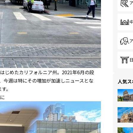
じめたカリフォルニア州。2021年6月の段
が、今週は特にその増加が加速しニュースとな
人気ス
ます。
に