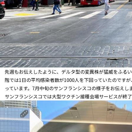
先週もお伝えしたように、デルタ型の変異株が猛威をふるいは
階では1日の平均感染者数が1000人を下回っていたのです
っています。7月中旬のサンフランシスコの様子をお伝えし
サンフランシスコでは大型ワクチン接種会場サービスが終了