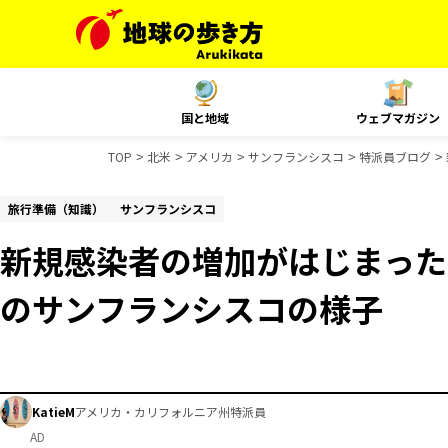
国と地域
ウェブマガジン
TOP
北米
アメリカ
サンフランシスコ
特派員ブログ
旅行準備（知識）
サンフランシスコ
新規感染者の増加がはじまった
のサンフランシスコの様子
KatieM
アメリカ・カリフォルニア州特派員
AD