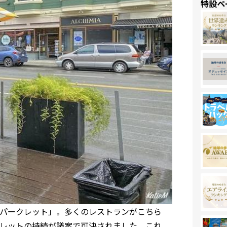
特設ペ
パークレット」。多くのレストランがこちら
レットの持続が議案で可決されました。これ