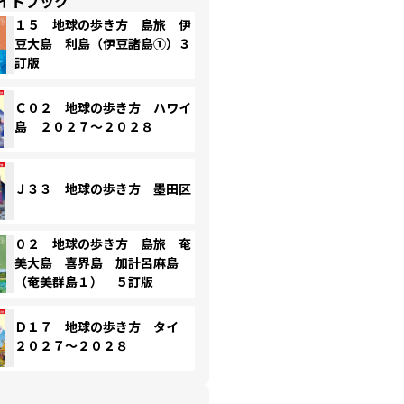
イドブック
１５ 地球の歩き方 島旅 伊
豆大島 利島（伊豆諸島①）３
訂版
Ｃ０２ 地球の歩き方 ハワイ
島 ２０２７～２０２８
Ｊ３３ 地球の歩き方 墨田区
０２ 地球の歩き方 島旅 奄
美大島 喜界島 加計呂麻島
（奄美群島１） ５訂版
Ｄ１７ 地球の歩き方 タイ
２０２７～２０２８