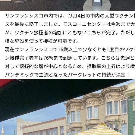
サンフランシスコ市内では、7月14日の市内の大型ワクチ
スを最後に終了しました。モスコーニセンターは今週まで大
が、ワクチン接種者の増加にともないこちらが完了。ただし
模な施設を使って接種が可能です。
現在サンフランシスコで16歳以上で少なくとも1度目のワク
ン接種完了者率は76%まで到達しています。こちらは先週
対して懐疑的な層が中心となるため、摂取率の上昇はより緩
パンデミックで主流となったパークレットの持続が決定！