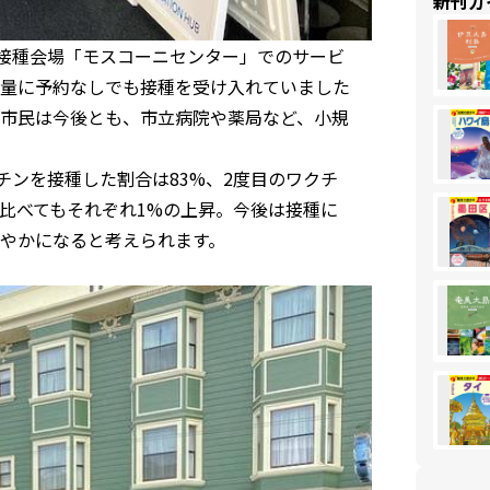
新刊ガ
ン接種会場「モスコーニセンター」でのサービ
量に予約なしでも接種を受け入れていました
市民は今後とも、市立病院や薬局など、小規
チンを接種した割合は83%、2度目のワクチ
と比べてもそれぞれ1%の上昇。今後は接種に
やかになると考えられます。