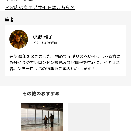
＊お店のウェブサイトはこちら＊
筆者
小野 雅子
イギリス特派員
在英30年を過ぎました。初めてイギリスへいらっしゃる方に
も分かりやすいロンドン観光＆文化情報を中心に、イギリス
各地やヨーロッパの情報もご案内いたします！
その他のおすすめ