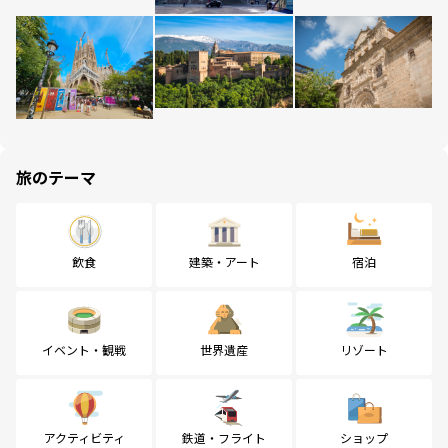
旅のテーマ
飲食
建築・アート
宿泊
イベント・観戦
世界遺産
リゾート
アクティビティ
鉄道・フライト
ショップ