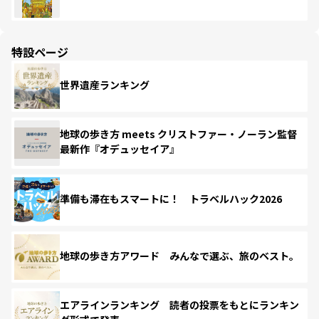
特設ページ
世界遺産ランキング
地球の歩き方 meets クリストファー・ノーラン監督
最新作『オデュッセイア』
準備も滞在もスマートに！ トラベルハック2026
地球の歩き方アワード みんなで選ぶ、旅のベスト。
エアラインランキング 読者の投票をもとにランキン