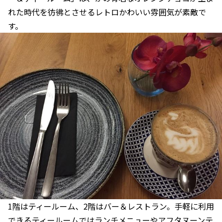
れた時代を彷彿とさせるレトロかわいい雰囲気が素敵で
す。
1階はティールーム、2階はバー＆レストラン。手軽に利用
できるティールームではランチメニューやアフタヌーンテ