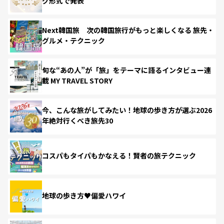
グ形式で発表
Next韓国旅 次の韓国旅行がもっと楽しくなる 旅先・
グルメ・テクニック
旬な“あの人”が「旅」をテーマに語るインタビュー連
載 MY TRAVEL STORY
今、こんな旅がしてみたい！地球の歩き方が選ぶ2026
年絶対行くべき旅先30
コスパもタイパもかなえる！賢者の旅テクニック
地球の歩き方♥偏愛ハワイ