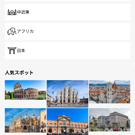
中近東
アフリカ
日本
人気スポット