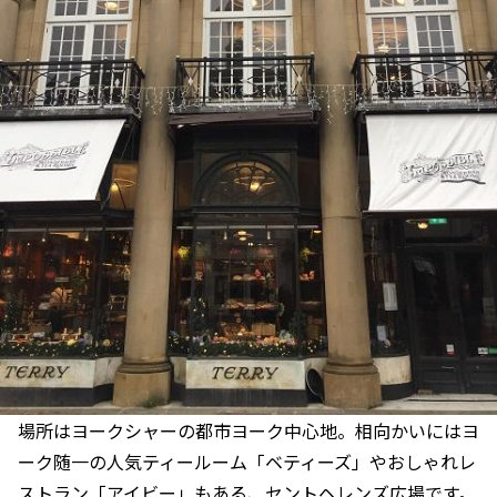
場所はヨークシャーの都市ヨーク中心地。相向かいにはヨ
ーク随一の人気ティールーム「ベティーズ」やおしゃれレ
ストラン「アイビー」もある、セントヘレンズ広場です。