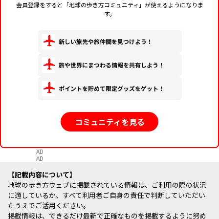
会員登録をすると「地球の歩き方コミュニティ」が使えるようになりま
す。
新しい旅先や旅仲間を見つけよう！
旅や世界にまつわる情報を共有しよう！
ポイントを貯めて限定グッズをゲット！
コミュニティを見る
AD
AD
記載内容について
地球の歩き方ウェブに掲載されている情報は、ご利用の際の状況
に適しているか、すべて利用者ご自身の責任で判断していただい
たうえでご活用ください。
掲載情報は、できるだけ最新で正確なものを掲載するように努め