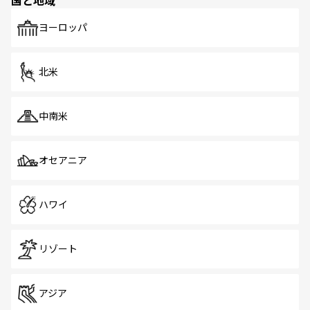
ヨーロッパ
北米
中南米
オセアニア
ハワイ
リゾート
アジア