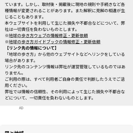
ています。しかし、取材後・掲載後に現地の規則や手続きなど各
種情報が変更されることがあります。また解釈に見解の相違が生
じることもあります。
本ウェブサイトを利用して生じた損失や不都合などについて、弊
社は一切責任を負わないものとします。
※
地球の歩き方ウェブの情報修正・更新依頼
※
地球の歩き方ガイドブックの情報修正・更新依頼
リンク先の情報について
「地球の歩き方」から他のウェブサイトなどへリンクをしている
場合があります。
リンク先のコンテンツ情報は弊社が運営管理しているものではあ
りません。
ご利用の際は、すべて利用者ご自身の責任で判断したうえでご活
用ください。
弊社では情報の信頼性、その利用によって生じた損失や不都合な
どについて、一切責任を負わないものとします。
AD
国と地域