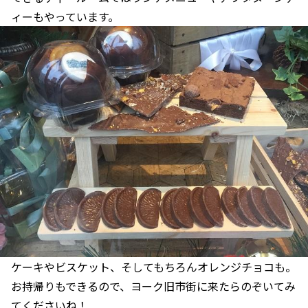
ィーもやっています。
ケーキやビスケット、そしてもちろんオレンジチョコも。
お持帰りもできるので、ヨーク旧市街に来たらのぞいてみ
てくださいね！