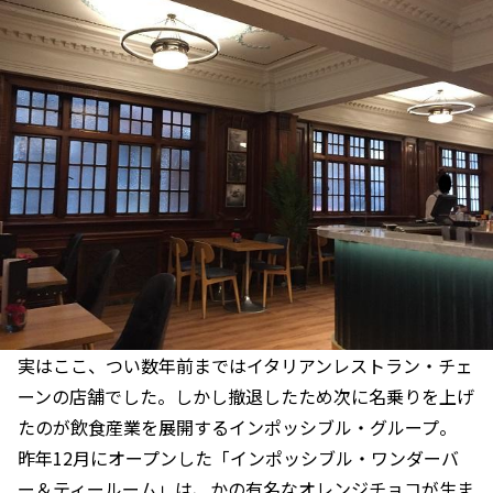
実はここ、つい数年前まではイタリアンレストラン・チェ
ーンの店舗でした。しかし撤退したため次に名乗りを上げ
たのが飲食産業を展開するインポッシブル・グループ。
昨年12月にオープンした「インポッシブル・ワンダーバ
ー＆ティールーム」は、かの有名なオレンジチョコが生ま