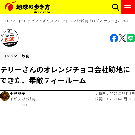
TOP
ヨーロッパ
イギリス
ロンドン
特派員ブログ
テリーさんのオレ
ロンドン
飲食
テリーさんのオレンジチョコ会社跡地に
できた、素敵ティールーム
小野 雅子
更新日
2021年8月18日
イギリス特派員
公開日
2021年8月18日
AD