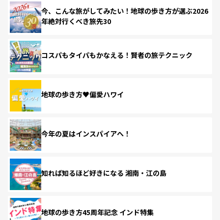
今、こんな旅がしてみたい！地球の歩き方が選ぶ2026
年絶対行くべき旅先30
コスパもタイパもかなえる！賢者の旅テクニック
地球の歩き方♥偏愛ハワイ
今年の夏はインスパイアへ！
知れば知るほど好きになる 湘南・江の島
地球の歩き方45周年記念 インド特集