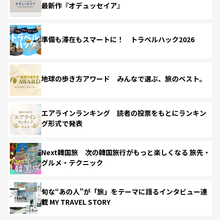
最新作『オデュッセイア』
準備も滞在もスマートに！ トラベルハック2026
地球の歩き方アワード みんなで選ぶ、旅のベスト。
エアラインランキング 読者の投票をもとにランキン
グ形式で発表
Next韓国旅 次の韓国旅行がもっと楽しくなる 旅先・
グルメ・テクニック
旬な“あの人”が「旅」をテーマに語るインタビュー連
載 MY TRAVEL STORY