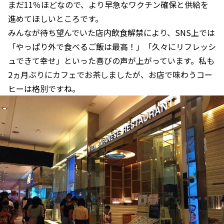
まだ11％ほどなので、より早急なワクチン確保と供給を
進めてほしいところです。
みんなが待ち望んでいた店内飲食解禁により、SNS上では
「やっぱり外で食べるご飯は最高！」「久々にリフレッシ
ュできて幸せ」といった喜びの声が上がっています。私も
2ヵ月ぶりにカフェでお茶しましたが、お店で味わうコー
ヒーは格別ですね。