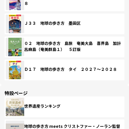
８
Ｊ３３ 地球の歩き方 墨田区
０２ 地球の歩き方 島旅 奄美大島 喜界島 加計
呂麻島（奄美群島１） ５訂版
Ｄ１７ 地球の歩き方 タイ ２０２７～２０２８
特設ページ
世界遺産ランキング
地球の歩き方 meets クリストファー・ノーラン監督