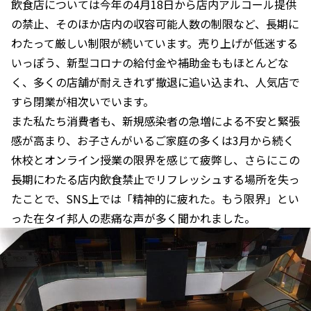
飲食店については今年の4月18日から店内アルコール提供
の禁止、そのほか店内の収容可能人数の制限など、長期に
わたって厳しい制限が続いています。売り上げが低迷する
いっぽう、新型コロナの給付金や補助金ももほとんどな
く、多くの店舗が耐えきれず撤退に追い込まれ、人気店で
すら閉業が相次いでいます。
また私たち消費者も、新規感染者の急増による不安と緊張
感が高まり、お子さんがいるご家庭の多くは3月から続く
休校とオンライン授業の限界を感じて疲弊し、さらにこの
長期にわたる店内飲食禁止でリフレッシュする場所を失っ
たことで、SNS上では「精神的に疲れた。もう限界」とい
った在タイ邦人の悲痛な声が多く聞かれました。