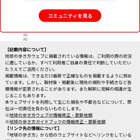
コミュニティを見る
AD
AD
記載内容について
地球の歩き方ウェブに掲載されている情報は、ご利用の際の状況
に適しているか、すべて利用者ご自身の責任で判断していただい
たうえでご活用ください。
掲載情報は、できるだけ最新で正確なものを掲載するように努め
ています。しかし、取材後・掲載後に現地の規則や手続きなど各
種情報が変更されることがあります。また解釈に見解の相違が生
じることもあります。
本ウェブサイトを利用して生じた損失や不都合などについて、弊
社は一切責任を負わないものとします。
※
地球の歩き方ウェブの情報修正・更新依頼
※
地球の歩き方ガイドブックの情報修正・更新依頼
リンク先の情報について
「地球の歩き方」から他のウェブサイトなどへリンクをしている