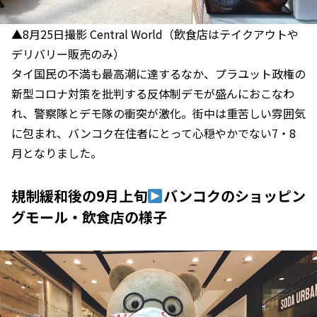
▲8月25日撮影 Central World（飲食店はテイクアウトや
デリバリー販売のみ）
タイ国民の不満も最高潮に達するなか、プラユット政権の
新型コロナ対策を批判する反体制デモが盛んにおこなわ
れ、警察隊とデモ隊の衝突が激化。街中は重苦しい雰囲気
に包まれ、バンコク在住者にとって心穏やかでない7・8
月となりました。
規制緩和後の9月上旬
バンコクのショッピン
グモール・飲食店の様子