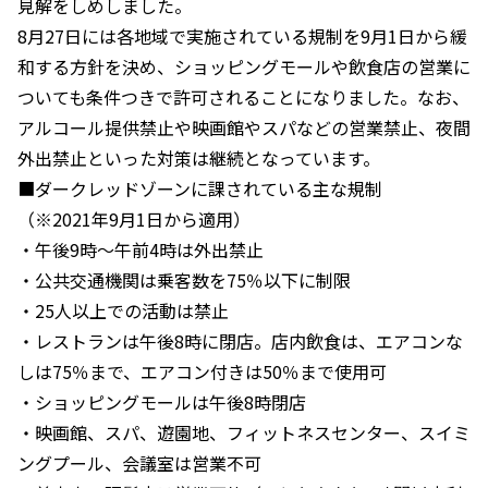
見解をしめしました。
8月27日には各地域で実施されている規制を9月1日から緩
和する方針を決め、ショッピングモールや飲食店の営業に
ついても条件つきで許可されることになりました。なお、
アルコール提供禁止や映画館やスパなどの営業禁止、夜間
外出禁止といった対策は継続となっています。
■ダークレッドゾーンに課されている主な規制
（※2021年9月1日から適用）
・午後9時～午前4時は外出禁止
・公共交通機関は乗客数を75％以下に制限
・25人以上での活動は禁止
・レストランは午後8時に閉店。店内飲食は、エアコンな
しは75％まで、エアコン付きは50％まで使用可
・ショッピングモールは午後8時閉店
・映画館、スパ、遊園地、フィットネスセンター、スイミ
ングプール、会議室は営業不可