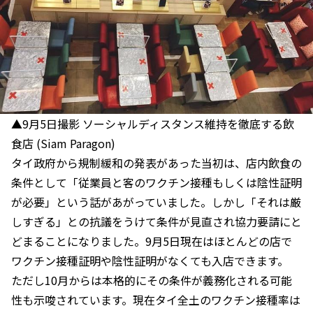
▲9月5日撮影 ソーシャルディスタンス維持を徹底する飲
食店 (Siam Paragon)
タイ政府から規制緩和の発表があった当初は、店内飲食の
条件として「従業員と客のワクチン接種もしくは陰性証明
が必要」という話があがっていました。しかし「それは厳
しすぎる」との抗議をうけて条件が見直され協力要請にと
どまることになりました。9月5日現在はほとんどの店で
ワクチン接種証明や陰性証明がなくても入店できます。
ただし10月からは本格的にその条件が義務化される可能
性も示唆されています。現在タイ全土のワクチン接種率は