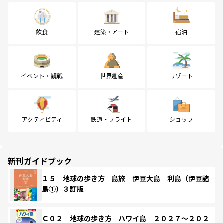
飲食
建築・アート
宿泊
イベント・観戦
世界遺産
リゾート
アクティビティ
鉄道・フライト
ショップ
新刊ガイドブック
１５ 地球の歩き方 島旅 伊豆大島 利島（伊豆諸
島①）３訂版
Ｃ０２ 地球の歩き方 ハワイ島 ２０２７～２０２