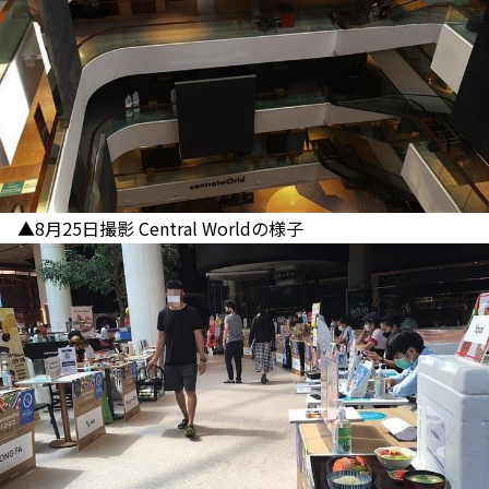
▲8月25日撮影 Central Worldの様子