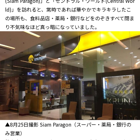
(Siam Paragon)」と「セントラル・ワールド(Central Wor
ld)」を訪れると、常時であれば華やかでキラキラしたこ
の場所も、食料品店・薬局・銀行などをのぞきすべて閉ま
り不気味なほど真っ暗になっていました。
▲8月25日撮影 Siam Paragon（スーパー・薬局・銀行の
み営業）