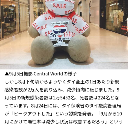
▲9月5日撮影 Central Worldの様子
しかし8月下旬頃からようやくタイ全土の1日あたり新規
感染者数が2万人を割り込み、減少傾向に転じました。9
月5日の新規感染者数は1万5452名、死者数は224名とな
っています。8月24日には、タイ保険省のタイ疫病管理局
が「ピークアウトした」という認識を発表。「9月から10
月にかけて陽性率は減少し状況は改善するだろう」という