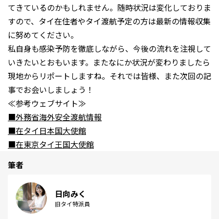
てきているのかもしれません。随時状況は変化しておりま
すので、タイ在住者やタイ渡航予定の方は最新の情報収集
に努めてください。
私自身も感染予防を徹底しながら、今後の流れを注視して
いきたいとおもいます。またなにか状況が変わりましたら
現地からリポートしますね。それでは皆様、また次回の記
事でお会いしましょう！
≪参考ウェブサイト≫
■外務省海外安全渡航情報
■在タイ日本国大使館
■在東京タイ王国大使館
筆者
日向みく
旧タイ特派員