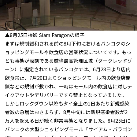
▲8月25日撮影 Siam Paragonの様子
まずは規制緩和される前の8月下旬におけるバンコクのシ
ョッピングモールや飲食店の営業状況についてです。もっ
とも事態が深刻である厳格最高管理区域（ダークレッドゾ
ーン）に指定されているバンコクでは、6月28日より店内
飲食禁止、7月20日よりショッピングモール内の飲食店閉
鎖などの規制が敷かれ、一時はモール内の飲食店に対しテ
イクアウトやデリバリーですら禁止となっていました。
しかしロックダウン以降もタイ全土の1日あたり新規感染
者数の急増はおさまらず、8月中旬には新規感染者数が2
万人を超える日が続く非常事態となりました。8月25日に
バンコクの大型ショッピングモール「サイアム・パラゴン