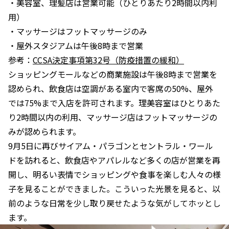
・美容室、理髪店は営業可能（ひとりあたり2時間以内利
用）
・マッサージはフットマッサージのみ
・屋外スタジアムは午後8時まで営業
参考：
CCSA決定事項第32号（防疫措置の緩和）
ショッピングモールなどの商業施設は午後8時まで営業を
認められ、飲食店は空調がある室内で客席の50%、屋外
では75%まで入店を許可されます。理美容室はひとりあた
り2時間以内の利用、マッサージ店はフットマッサージの
みが認められます。
9月5日に再びサイアム・パラゴンとセントラル・ワール
ドを訪れると、飲食店やアパレルなど多くの店が営業を再
開し、明るい表情でショッピングや食事を楽しむ人々の様
子を見ることができました。こういった光景を見ると、以
前のような日常を少し取り戻せたような気がしてホッとし
ます。