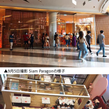
▲9月5日撮影 Siam Paragonの様子