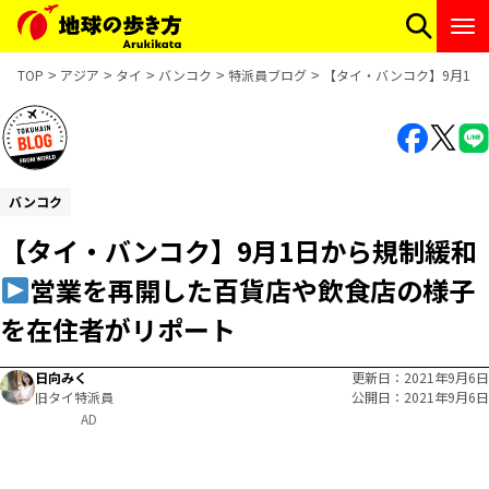
TOP
アジア
タイ
バンコク
特派員ブログ
【タイ・バンコク】9月1日
バンコク
【タイ・バンコク】9月1日から規制緩和
営業を再開した百貨店や飲食店の様子
を在住者がリポート
日向みく
更新日
2021年9月6日
旧タイ特派員
公開日
2021年9月6日
AD