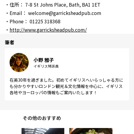
・住所： 7-8 St Johns Place, Bath, BA1 1ET
・Email： welcome@garricksheadpub.com
・Phone： 01225 318368
・
http://www.garricksheadpub.com/
筆者
小野 雅子
イギリス特派員
在英30年を過ぎました。初めてイギリスへいらっしゃる方に
も分かりやすいロンドン観光＆文化情報を中心に、イギリス
各地やヨーロッパの情報もご案内いたします！
その他のおすすめ