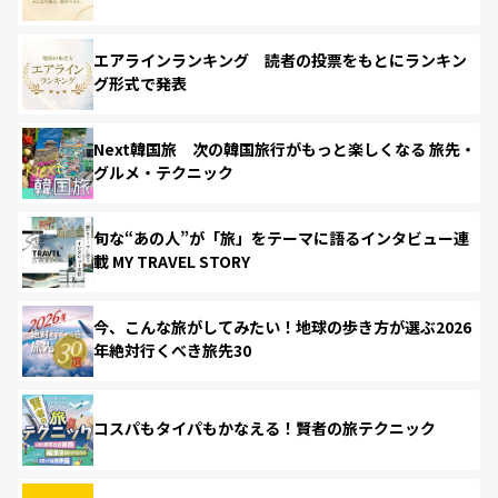
エアラインランキング 読者の投票をもとにランキン
グ形式で発表
Next韓国旅 次の韓国旅行がもっと楽しくなる 旅先・
グルメ・テクニック
旬な“あの人”が「旅」をテーマに語るインタビュー連
載 MY TRAVEL STORY
今、こんな旅がしてみたい！地球の歩き方が選ぶ2026
年絶対行くべき旅先30
コスパもタイパもかなえる！賢者の旅テクニック