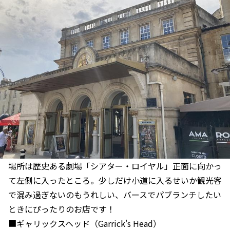
場所は歴史ある劇場「シアター・ロイヤル」正面に向かっ
て左側に入ったところ。少しだけ小道に入るせいか観光客
で混み過ぎないのもうれしい、バースでパブランチしたい
ときにぴったりのお店です！
■ギャリックスヘッド（Garrick's Head）