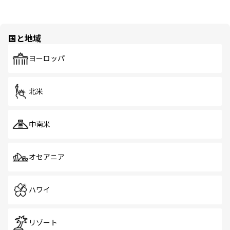
国と地域
ヨーロッパ
北米
中南米
オセアニア
ハワイ
リゾート