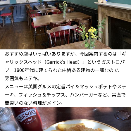
おすすめ店はいっぱいありますが、今回案内するのは「ギ
ャリックスヘッド（Garrick's Head）」というガストロパ
ブ。1800年代に建てられた由緒ある建物の一部なので、
雰囲気もステキ。
メニューは英国グルメの定番パイ＆マッシュポテトやステ
ーキ、フィッシュ＆チップス、ハンバーガーなど、実直で
間違いのない料理がメイン。