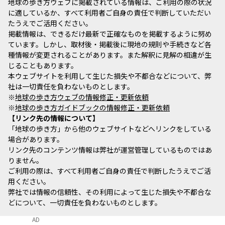
地球の歩き方ウェブに掲載されている情報は、ご利用の際の状況
に適しているか、すべて利用者ご自身の責任で判断していただい
たうえでご活用ください。
掲載情報は、できるだけ最新で正確なものを掲載するように努め
ています。しかし、取材後・掲載後に現地の規則や手続きなど各
種情報が変更されることがあります。また解釈に見解の相違が生
じることもあります。
本ウェブサイトを利用して生じた損失や不都合などについて、弊
社は一切責任を負わないものとします。
※
地球の歩き方ウェブの情報修正・更新依頼
※
地球の歩き方ガイドブックの情報修正・更新依頼
リンク先の情報について
「地球の歩き方」から他のウェブサイトなどへリンクをしている
場合があります。
リンク先のコンテンツ情報は弊社が運営管理しているものではあ
りません。
ご利用の際は、すべて利用者ご自身の責任で判断したうえでご活
用ください。
弊社では情報の信頼性、その利用によって生じた損失や不都合な
どについて、一切責任を負わないものとします。
AD