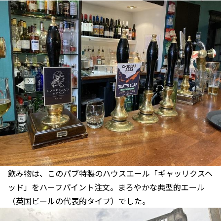
飲み物は、このパブ特製のハウスエール「ギャッリクスヘ
ッド」をハーフパイント注文。まろやかな典型的エール
（英国ビールの代表的タイプ）でした。