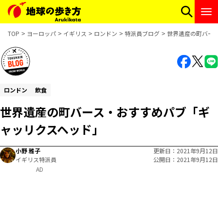
TOP
ヨーロッパ
イギリス
ロンドン
特派員ブログ
世界遺産の町バー
ロンドン
飲食
世界遺産の町バース・おすすめパブ「ギ
ャッリクスヘッド」
小野 雅子
更新日
2021年9月12日
イギリス特派員
公開日
2021年9月12日
AD