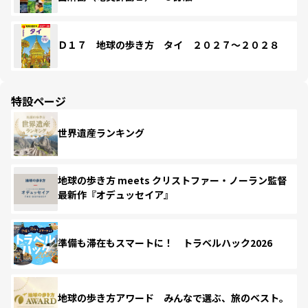
Ｄ１７ 地球の歩き方 タイ ２０２７～２０２８
特設ページ
世界遺産ランキング
地球の歩き方 meets クリストファー・ノーラン監督
最新作『オデュッセイア』
準備も滞在もスマートに！ トラベルハック2026
地球の歩き方アワード みんなで選ぶ、旅のベスト。