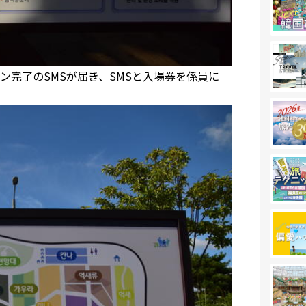
完了のSMSが届き、SMSと入場券を係員に