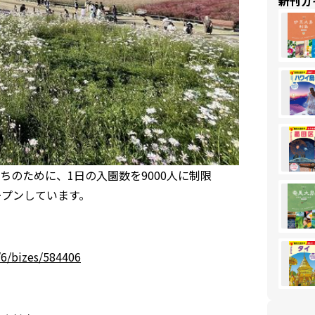
新刊ガ
のために、1日の入園数を9000人に制限
オープンしています。
/6/bizes/584406