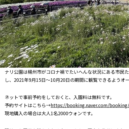
ナリ公園は楊州市がコロナ禍でたいへんな状況にある市民たち
し、2021年9月15日〜10月20日の期間に観覧できるよう
ネットで事前予約をしておくと、入園料は無料です。
予約サイトはこちら→
https://booking.naver.com/booking
現地購入の場合は大人1名2000ウォンです。