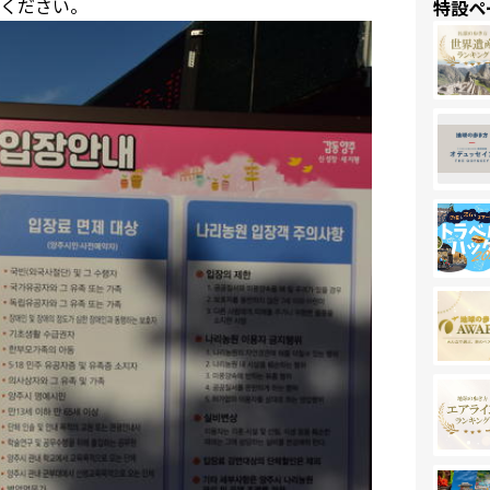
ください。
特設ペ