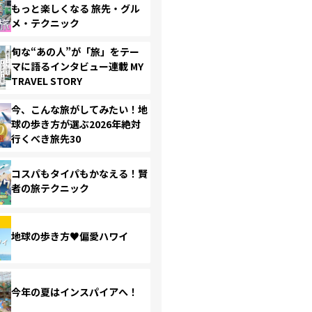
もっと楽しくなる 旅先・グル
メ・テクニック
旬な“あの人”が「旅」をテー
マに語るインタビュー連載 MY
TRAVEL STORY
今、こんな旅がしてみたい！地
球の歩き方が選ぶ2026年絶対
行くべき旅先30
コスパもタイパもかなえる！賢
者の旅テクニック
地球の歩き方♥偏愛ハワイ
今年の夏はインスパイアへ！