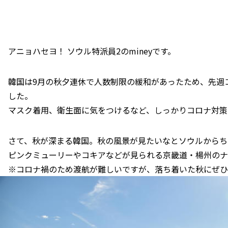
アニョハセヨ！ ソウル特派員2のmineyです。
韓国は9月の秋夕連休で人数制限の緩和があったため、先週
した。
マスク着用、衛生面に気をつけるなど、しっかりコロナ対策
さて、秋が深まる韓国。秋の風景が見たいなとソウルからち
ピンクミューリーやコキアなどが見られる京畿道・楊州のナ
※コロナ禍のため渡航が難しいですが、落ち着いた秋にぜひ