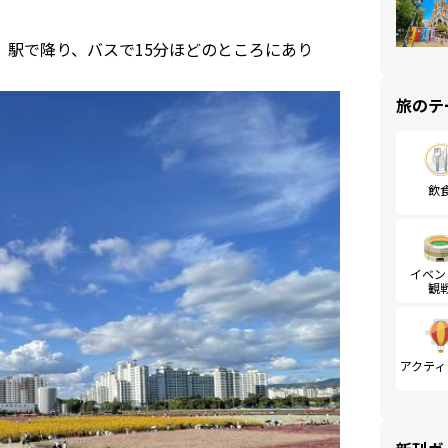
）駅で降り、バスで15分ほどのところにあり
旅のテ
飲
イベン
観
アクティ