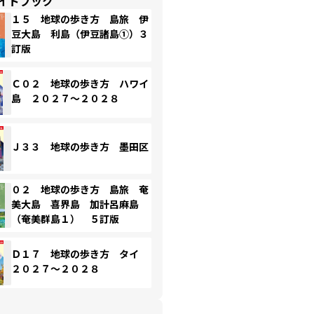
イドブック
１５ 地球の歩き方 島旅 伊
豆大島 利島（伊豆諸島①）３
訂版
Ｃ０２ 地球の歩き方 ハワイ
島 ２０２７～２０２８
Ｊ３３ 地球の歩き方 墨田区
０２ 地球の歩き方 島旅 奄
美大島 喜界島 加計呂麻島
（奄美群島１） ５訂版
Ｄ１７ 地球の歩き方 タイ
２０２７～２０２８