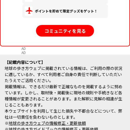
ポイントを貯めて限定グッズをゲット！
コミュニティを見る
AD
AD
記載内容について
地球の歩き方ウェブに掲載されている情報は、ご利用の際の状況
に適しているか、すべて利用者ご自身の責任で判断していただい
たうえでご活用ください。
掲載情報は、できるだけ最新で正確なものを掲載するように努め
ています。しかし、取材後・掲載後に現地の規則や手続きなど各
種情報が変更されることがあります。また解釈に見解の相違が生
じることもあります。
本ウェブサイトを利用して生じた損失や不都合などについて、弊
社は一切責任を負わないものとします。
※
地球の歩き方ウェブの情報修正・更新依頼
※
地球の歩き方ガイドブックの情報修正・更新依頼