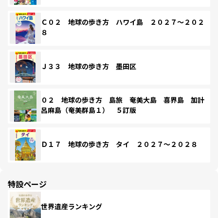
Ｃ０２ 地球の歩き方 ハワイ島 ２０２７～２０２
８
Ｊ３３ 地球の歩き方 墨田区
０２ 地球の歩き方 島旅 奄美大島 喜界島 加計
呂麻島（奄美群島１） ５訂版
Ｄ１７ 地球の歩き方 タイ ２０２７～２０２８
特設ページ
世界遺産ランキング