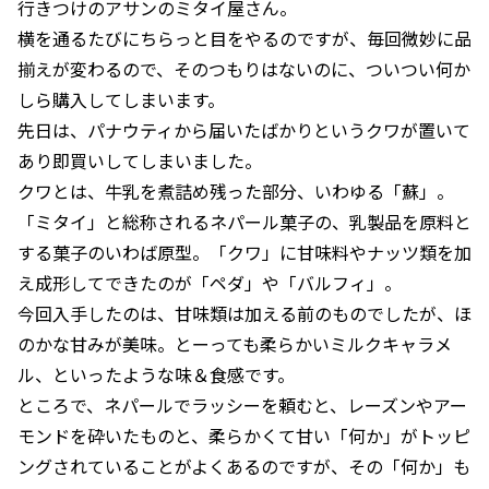
行きつけのアサンのミタイ屋さん。
横を通るたびにちらっと目をやるのですが、毎回微妙に品
揃えが変わるので、そのつもりはないのに、ついつい何か
しら購入してしまいます。
先日は、パナウティから届いたばかりというクワが置いて
あり即買いしてしまいました。
クワとは、牛乳を煮詰め残った部分、いわゆる「蘇」。
「ミタイ」と総称されるネパール菓子の、乳製品を原料と
する菓子のいわば原型。「クワ」に甘味料やナッツ類を加
え成形してできたのが「ペダ」や「バルフィ」。
今回入手したのは、甘味類は加える前のものでしたが、ほ
のかな甘みが美味。とーっても柔らかいミルクキャラメ
ル、といったような味＆食感です。
ところで、ネパールでラッシーを頼むと、レーズンやアー
モンドを砕いたものと、柔らかくて甘い「何か」がトッピ
ングされていることがよくあるのですが、その「何か」も