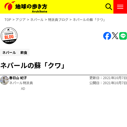
TOP
アジア
ネパール
特派員ブログ
ネパールの蘇「クワ」
ネパール
飲食
ネパールの蘇「クワ」
春日山 紀子
更新日
2021年10月7日
ネパール特派員
公開日
2021年10月7日
AD