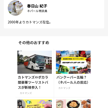
春日山 紀子
ネパール特派員
2000年よりカトマンズ在住。
その他のおすすめ
カトマンズ⇔ポカラ
バンクーバー五輪？
間豪華ツーリストバ
（ネパール人の反応）
スが新規参入！
カトマンズ
カトマンズ