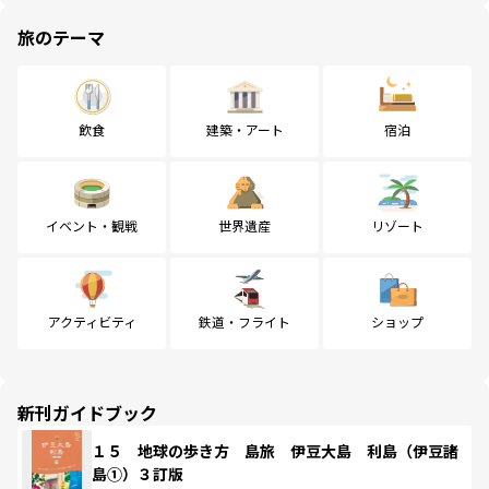
旅のテーマ
飲食
建築・アート
宿泊
イベント・観戦
世界遺産
リゾート
アクティビティ
鉄道・フライト
ショップ
新刊ガイドブック
１５ 地球の歩き方 島旅 伊豆大島 利島（伊豆諸
島①）３訂版