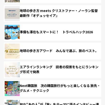
地球の歩き方 meets クリストファー・ノーラン監督
最新作『オデュッセイア』
準備も滞在もスマートに！ トラベルハック2026
地球の歩き方アワード みんなで選ぶ、旅のベスト。
エアラインランキング 読者の投票をもとにランキン
グ形式で発表
Next韓国旅 次の韓国旅行がもっと楽しくなる 旅先・
グルメ・テクニック
旬な“あの人”が「旅」をテーマに語るインタビュー連