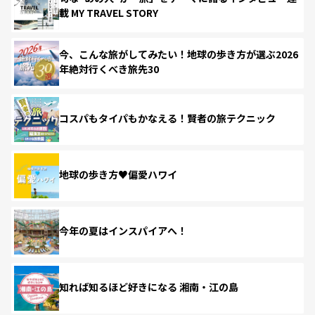
載 MY TRAVEL STORY
今、こんな旅がしてみたい！地球の歩き方が選ぶ2026
年絶対行くべき旅先30
コスパもタイパもかなえる！賢者の旅テクニック
地球の歩き方♥偏愛ハワイ
今年の夏はインスパイアへ！
知れば知るほど好きになる 湘南・江の島