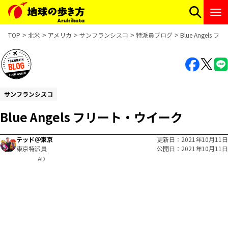
TOP
北米
アメリカ
サンフランシスコ
特派員ブログ
Blue Angels
サンフランシスコ
Blue Angels フリート・ウイーク
テッド＠東京
更新日
2021年10月11日
東京特派員
公開日
2021年10月11日
AD