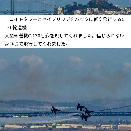
△コイトタワーとベイブリッジをバックに低空飛行するC-
130輸送機
大型輸送機C-130も姿を現してくれました。信じられない
身軽さで飛行してくれました。