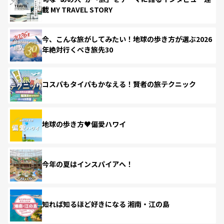
載 MY TRAVEL STORY
今、こんな旅がしてみたい！地球の歩き方が選ぶ2026
年絶対行くべき旅先30
コスパもタイパもかなえる！賢者の旅テクニック
地球の歩き方♥偏愛ハワイ
今年の夏はインスパイアへ！
知れば知るほど好きになる 湘南・江の島