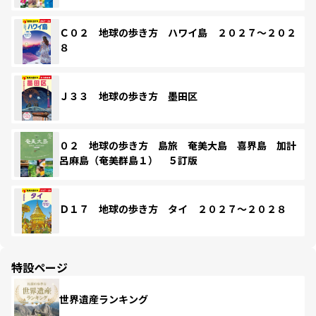
Ｃ０２ 地球の歩き方 ハワイ島 ２０２７～２０２
８
Ｊ３３ 地球の歩き方 墨田区
０２ 地球の歩き方 島旅 奄美大島 喜界島 加計
呂麻島（奄美群島１） ５訂版
Ｄ１７ 地球の歩き方 タイ ２０２７～２０２８
特設ページ
世界遺産ランキング