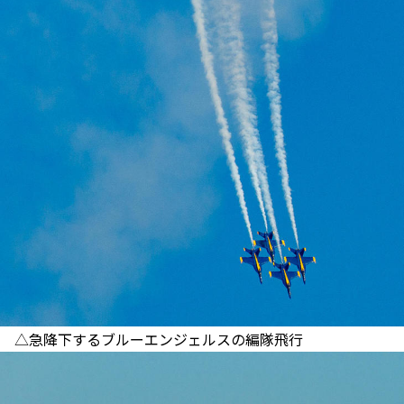
△急降下するブルーエンジェルスの編隊飛行