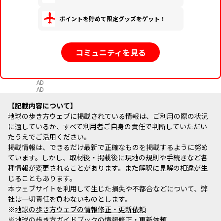
ポイントを貯めて限定グッズをゲット！
コミュニティを見る
AD
AD
記載内容について
地球の歩き方ウェブに掲載されている情報は、ご利用の際の状況
に適しているか、すべて利用者ご自身の責任で判断していただい
たうえでご活用ください。
掲載情報は、できるだけ最新で正確なものを掲載するように努め
ています。しかし、取材後・掲載後に現地の規則や手続きなど各
種情報が変更されることがあります。また解釈に見解の相違が生
じることもあります。
本ウェブサイトを利用して生じた損失や不都合などについて、弊
社は一切責任を負わないものとします。
※
地球の歩き方ウェブの情報修正・更新依頼
※
地球の歩き方ガイドブックの情報修正・更新依頼