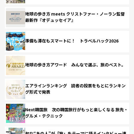
地球の歩き方 meets クリストファー・ノーラン監督
最新作『オデュッセイア』
準備も滞在もスマートに！ トラベルハック2026
地球の歩き方アワード みんなで選ぶ、旅のベスト。
エアラインランキング 読者の投票をもとにランキン
グ形式で発表
Next韓国旅 次の韓国旅行がもっと楽しくなる 旅先・
グルメ・テクニック
旬な“あの人”が「旅」をテーマに語るインタビュー連