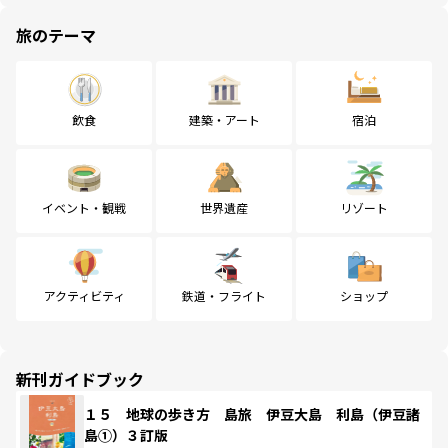
旅のテーマ
飲食
建築・アート
宿泊
イベント・観戦
世界遺産
リゾート
アクティビティ
鉄道・フライト
ショップ
新刊ガイドブック
１５ 地球の歩き方 島旅 伊豆大島 利島（伊豆諸
島①）３訂版