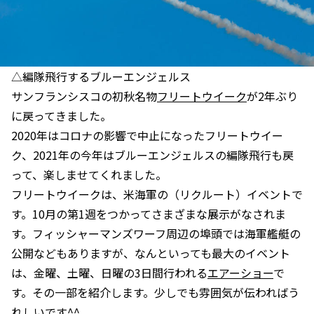
△編隊飛行するブルーエンジェルス
サンフランシスコの初秋名物
フリートウイーク
が2年ぶり
に戻ってきました。
2020年はコロナの影響で中止になったフリートウイー
ク、2021年の今年はブルーエンジェルスの編隊飛行も戻
って、楽しませてくれました。
フリートウイークは、米海軍の（リクルート）イベントで
す。10月の第1週をつかってさまざまな展示がなされま
す。フィッシャーマンズワーフ周辺の埠頭では海軍艦艇の
公開などもありますが、なんといっても最大のイベント
は、金曜、土曜、日曜の3日間行われる
エアーショー
で
す。その一部を紹介します。少しでも雰囲気が伝わればう
れしいです^^