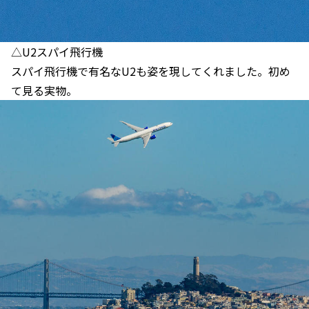
△U2スパイ飛行機
スパイ飛行機で有名なU2も姿を現してくれました。初め
て見る実物。