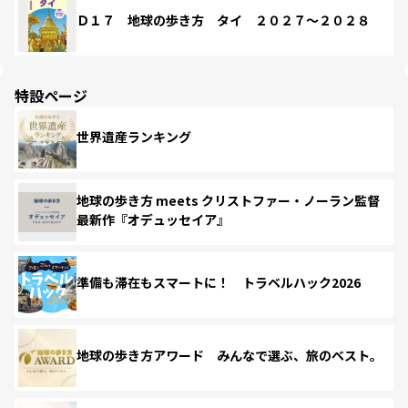
Ｄ１７ 地球の歩き方 タイ ２０２７～２０２８
特設ページ
世界遺産ランキング
地球の歩き方 meets クリストファー・ノーラン監督
最新作『オデュッセイア』
準備も滞在もスマートに！ トラベルハック2026
地球の歩き方アワード みんなで選ぶ、旅のベスト。