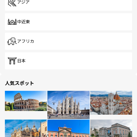
アジア
中近東
アフリカ
日本
人気スポット