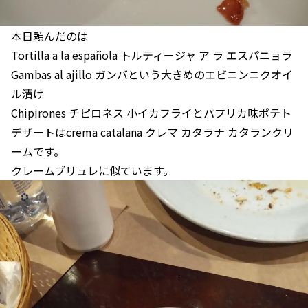
本日頼んだのは
Tortilla a la española トルティージャ ア ラ エスパニョラ
Gambas al ajillo ガンバという大きめのエビニンニクオイ
ル漬け
Chipirones チピロネス 小イカフライとパプリカ味ポテト
デザートはcrema catalana クレマ カタラナ カタランクリ
ームです。
クレームブリュレに似ています。