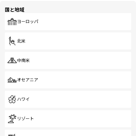
国と地域
ヨーロッパ
北米
中南米
オセアニア
ハワイ
リゾート