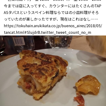
今までは店に入ってすぐ、カウンターにはたくさんのTAP
ASタパスというスペイン料理ならではの小皿料理がそろ
っていたのが楽しかったですが、現在はこれはなし……
https://tokuhain.arukikata.co.jp/buenos_aires/2018/05/
tancat.html#SlujdrB.twitter_tweet_count_no_m