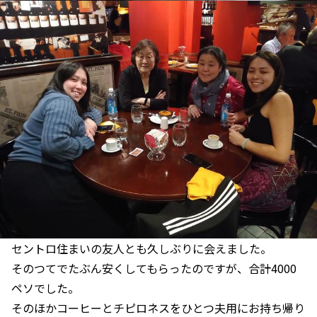
セントロ住まいの友人とも久しぶりに会えました。
そのつてでたぶん安くしてもらったのですが、合計4000
ペソでした。
そのほかコーヒーとチピロネスをひとつ夫用にお持ち帰り