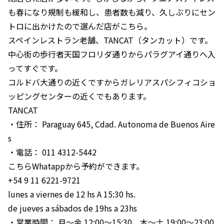
も春になり規制も緩和し、患者数も減り、久しぶりにセン
トロに出かけたので選んだ店がこちら。
スペインレストラン老舗、TANCAT（タンカット）です。
中心街の歩行者天国フロリダ通りからパラグアイ通りへ入
ってすぐです。
コルドバ大通りの近くですからガレリアスパシフィコショ
ッピングセンターの近くでもあります。
TANCAT
・住所： Paraguay 645, Cdad. Autonoma de Buenos Aire
s
・電話： 011 4312-5442
こちらWhatappから予約ができます。
+54 9 11 6221-9721
lunes a viernes de 12 hs A 15:30 hs.
de jueves a sábados de 19hs a 23hs
・営業時間： 月～金 12:00～15:30、木～土 19:00～23:00