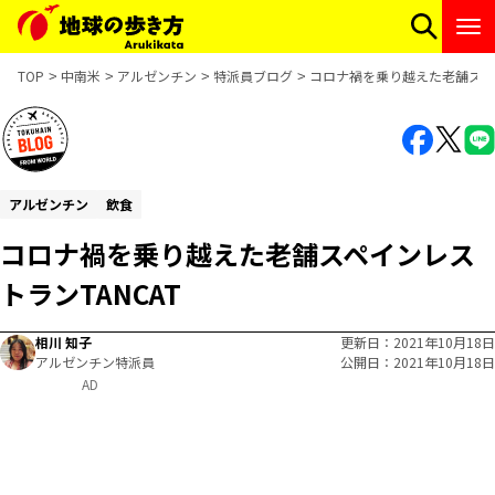
TOP
中南米
アルゼンチン
特派員ブログ
コロナ禍を乗り越えた老舗スペイ
アルゼンチン
飲食
コロナ禍を乗り越えた老舗スペインレス
トランTANCAT
相川 知子
更新日
2021年10月18日
アルゼンチン特派員
公開日
2021年10月18日
AD