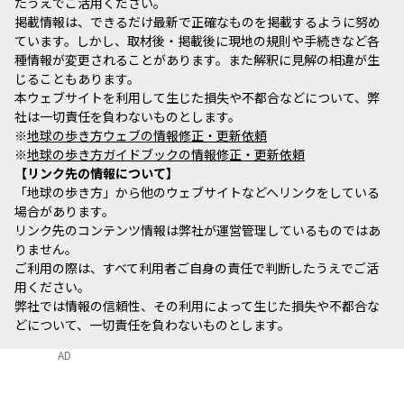
たうえでご活用ください。
掲載情報は、できるだけ最新で正確なものを掲載するように努め
ています。しかし、取材後・掲載後に現地の規則や手続きなど各
種情報が変更されることがあります。また解釈に見解の相違が生
じることもあります。
本ウェブサイトを利用して生じた損失や不都合などについて、弊
社は一切責任を負わないものとします。
※
地球の歩き方ウェブの情報修正・更新依頼
※
地球の歩き方ガイドブックの情報修正・更新依頼
リンク先の情報について
「地球の歩き方」から他のウェブサイトなどへリンクをしている
場合があります。
リンク先のコンテンツ情報は弊社が運営管理しているものではあ
りません。
ご利用の際は、すべて利用者ご自身の責任で判断したうえでご活
用ください。
弊社では情報の信頼性、その利用によって生じた損失や不都合な
どについて、一切責任を負わないものとします。
AD