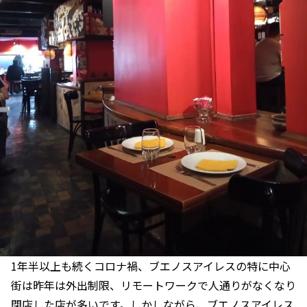
1年半以上も続くコロナ禍、ブエノスアイレスの特に中心
街は昨年は外出制限、リモートワークで人通りがなくなり
閉店した店が多いです。しかしながら、ブエノスアイレス