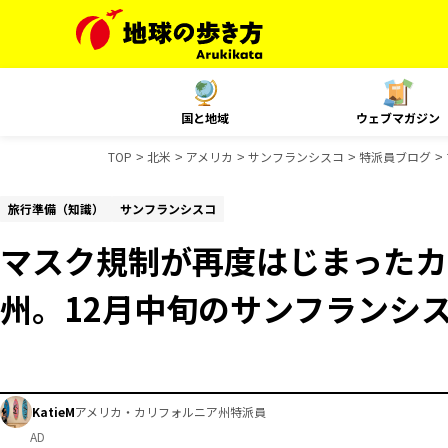
国と地域
ウェブマガジン
TOP
北米
アメリカ
サンフランシスコ
特派員ブログ
旅行準備（知識）
サンフランシスコ
マスク規制が再度はじまったカ
州。12月中旬のサンフランシ
KatieM
アメリカ・カリフォルニア州特派員
AD