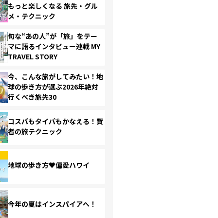
もっと楽しくなる 旅先・グル
メ・テクニック
旬な“あの人”が「旅」をテー
マに語るインタビュー連載 MY
TRAVEL STORY
今、こんな旅がしてみたい！地
球の歩き方が選ぶ2026年絶対
行くべき旅先30
コスパもタイパもかなえる！賢
者の旅テクニック
地球の歩き方♥偏愛ハワイ
今年の夏はインスパイアへ！