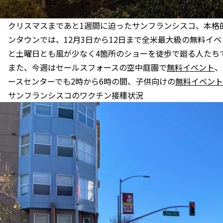
クリスマスまであと1週間に迫ったサンフランシスコ、本格
ンタウンでは、12月3日から12日まで全米最大級の無料イ
と土曜日とも風が少なく4箇所のショーを徒歩で廻る人たち
また、今週はセールスフォースの空中庭園で
無料イベント
、
ースセンターでも2時から6時の間、子供向けの
無料イベント
サンフランシスコのワクチン接種状況