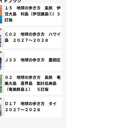
イドブック
１５ 地球の歩き方 島旅 伊
豆大島 利島（伊豆諸島①）３
訂版
Ｃ０２ 地球の歩き方 ハワイ
島 ２０２７～２０２８
Ｊ３３ 地球の歩き方 墨田区
０２ 地球の歩き方 島旅 奄
美大島 喜界島 加計呂麻島
（奄美群島１） ５訂版
Ｄ１７ 地球の歩き方 タイ
２０２７～２０２８