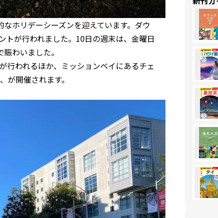
新刊ガ
的なホリデーシーズンを迎えています。ダウ
ベントが行われました。10日の週末は、金曜日
で賑わいました。
が行われるほか、ミッションベイにあるチェ
、が開催されます。