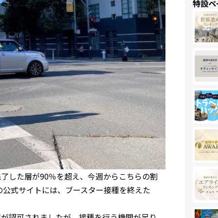
特設ペ
了した層が90％を超え、今週からこちらの割
市の公式サイトには、ブースター接種を終えた
種が認可されましたが、接種を行う機関が足り