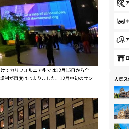
けてカリフォルニア州では12月15日から全
規制が再度はじまりました。12月中旬のサン
人気ス