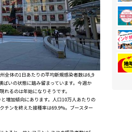
全体の1日あたりの平均新規感染者数は6,9
ぼ横ばいの状態に踏み留まっています。今週か
現れるのは年始になりそうです。
りと増加傾向にあります。人口10万人あたりの
クチンを終えた接種率は69.9%。ブースター