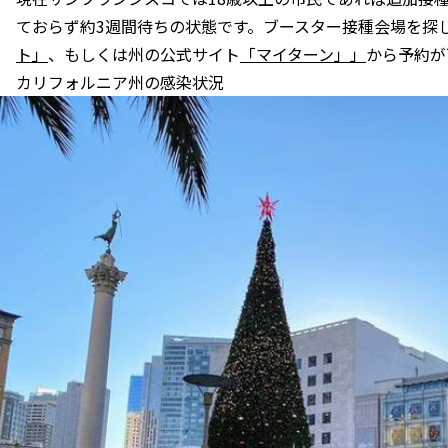
ておらず約3週間待ちの状態です。ブースター接種会場を探
ト」
、もしくは州の公式サイト
「マイターン」」
から予約が
カリフォルニア州の感染状況