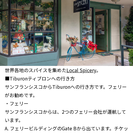
世界各地のスパイスを集めた
Local Spicery
。
■Tiburonティブロンへの行き方
サンフランシスコからTiburonへの行き方です。フェリー
がお勧めです。
・フェリー
サンフランシスコからは、2つのフェリー会社が運航して
います。
A. フェリービルディングのGate Bから出ています。チケッ