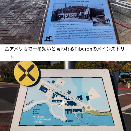
△アメリカで一番短いと言われるTiburonのメインストリ
ート