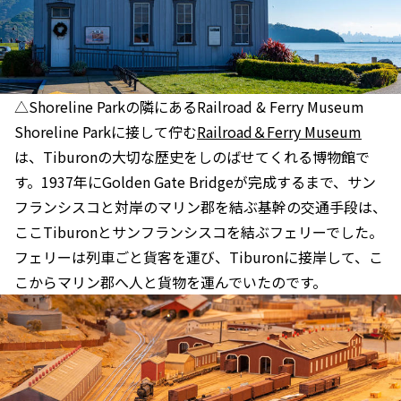
△Shoreline Parkの隣にあるRailroad & Ferry Museum
Shoreline Parkに接して佇む
Railroad＆Ferry Museum
は、Tiburonの大切な歴史をしのばせてくれる博物館で
す。1937年にGolden Gate Bridgeが完成するまで、サン
フランシスコと対岸のマリン郡を結ぶ基幹の交通手段は、
ここTiburonとサンフランシスコを結ぶフェリーでした。
フェリーは列車ごと貨客を運び、Tiburonに接岸して、こ
こからマリン郡へ人と貨物を運んでいたのです。