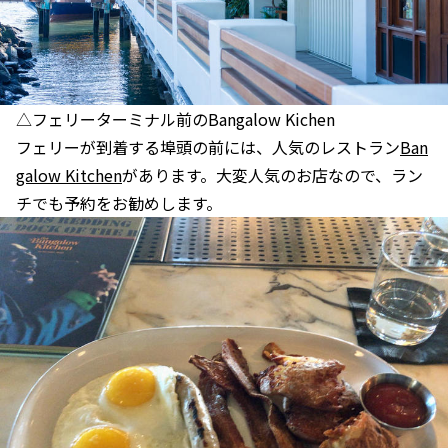
△フェリーターミナル前のBangalow Kichen
フェリーが到着する埠頭の前には、人気のレストラン
Ban
galow Kitchen
があります。大変人気のお店なので、ラン
チでも予約をお勧めします。