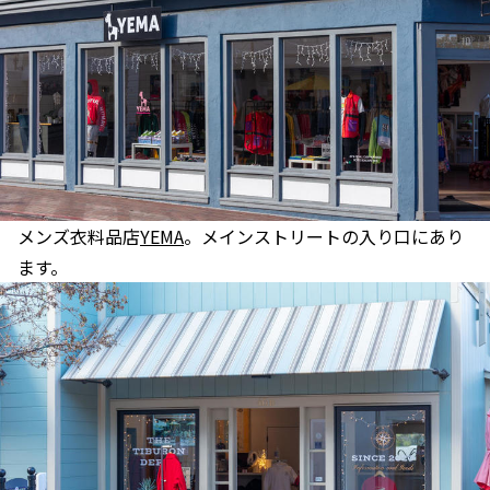
メンズ衣料品店
YEMA
。メインストリートの入り口にあり
ます。