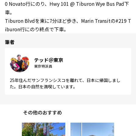
0 Novato行にのり、Hwy 101 @ Tiburon Wye Bus Pad下
車。
Tiburon Blvdを東に7分ほど歩き、Marin Transitの#219 T
iburon行にのり終点で下車。
筆者
テッド＠東京
東京特派員
25年住んだサンフランシスコを離れて、日本に帰国しまし
た。日本の自然を満喫しています。
その他のおすすめ