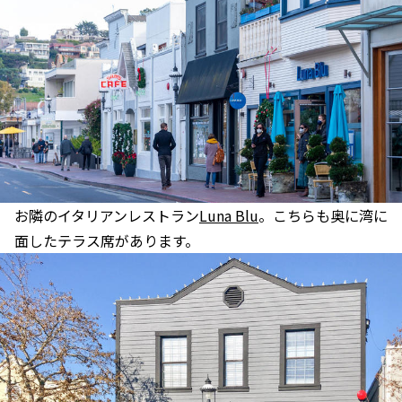
お隣のイタリアンレストラン
Luna Blu
。こちらも奥に湾に
面したテラス席があります。