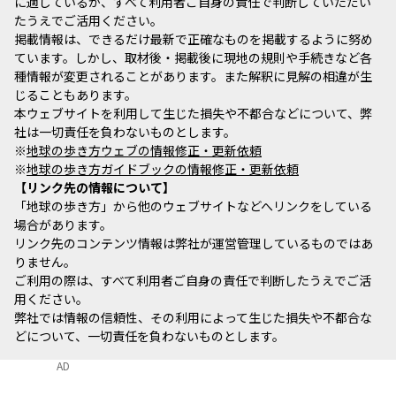
に適しているか、すべて利用者ご自身の責任で判断していただい
たうえでご活用ください。
掲載情報は、できるだけ最新で正確なものを掲載するように努め
ています。しかし、取材後・掲載後に現地の規則や手続きなど各
種情報が変更されることがあります。また解釈に見解の相違が生
じることもあります。
本ウェブサイトを利用して生じた損失や不都合などについて、弊
社は一切責任を負わないものとします。
※
地球の歩き方ウェブの情報修正・更新依頼
※
地球の歩き方ガイドブックの情報修正・更新依頼
リンク先の情報について
「地球の歩き方」から他のウェブサイトなどへリンクをしている
場合があります。
リンク先のコンテンツ情報は弊社が運営管理しているものではあ
りません。
ご利用の際は、すべて利用者ご自身の責任で判断したうえでご活
用ください。
弊社では情報の信頼性、その利用によって生じた損失や不都合な
どについて、一切責任を負わないものとします。
AD