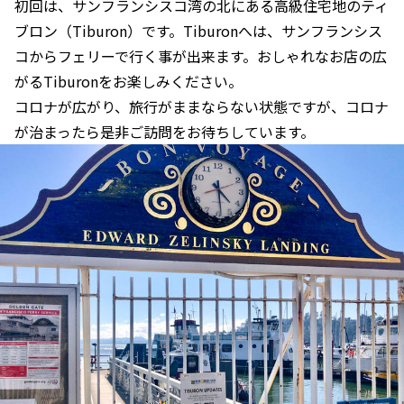
初回は、サンフランシスコ湾の北にある高級住宅地のティ
ブロン（Tiburon）です。Tiburonへは、サンフランシス
コからフェリーで行く事が出来ます。おしゃれなお店の広
がるTiburonをお楽しみください。
コロナが広がり、旅行がままならない状態ですが、コロナ
が治まったら是非ご訪問をお待ちしています。