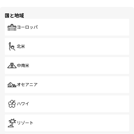
国と地域
ヨーロッパ
北米
中南米
オセアニア
ハワイ
リゾート