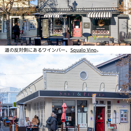
道の反対側にあるワインバー、
Squalo Vino
。