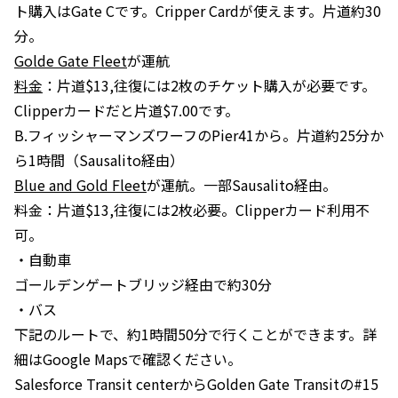
ト購入はGate Cです。Cripper Cardが使えます。片道約30
分。
Golde Gate Fleet
が運航
料金
：片道$13,往復には2枚のチケット購入が必要です。
Clipperカードだと片道$7.00です。
B.フィッシャーマンズワーフのPier41から。片道約25分か
ら1時間（Sausalito経由）
Blue and Gold Fleet
が運航。一部Sausalito経由。
料金：片道$13,往復には2枚必要。Clipperカード利用不
可。
・自動車
ゴールデンゲートブリッジ経由で約30分
・バス
下記のルートで、約1時間50分で行くことができます。詳
細はGoogle Mapsで確認ください。
Salesforce Transit centerからGolden Gate Transitの#15