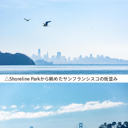
△Shoreline Parkから眺めたサンフランシスコの街並み