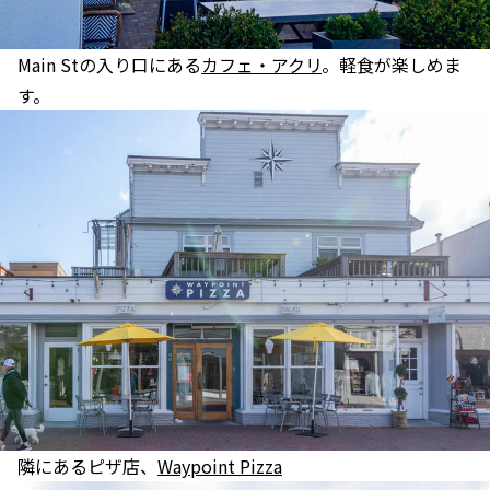
Main Stの入り口にある
カフェ・アクリ
。軽食が楽しめま
す。
隣にあるピザ店、
Waypoint Pizza