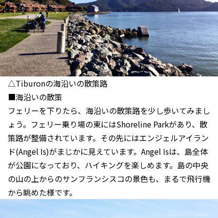
△Tiburonの海沿いの散策路
■海沿いの散策
フェリーを下りたら、海沿いの散策路を少し歩いてみまし
ょう。フェリー乗り場の東にはShoreline Parkがあり、散
策路が整備されています。その先にはエンジェルアイラン
ド(Angel Is)がまじかに見えています。Angel Isは、島全体
が公園になっており、ハイキングを楽しめます。島の中央
の山の上からのサンフランシスコの景色も、まるで飛行機
から眺めた様です。