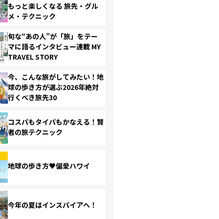
もっと楽しくなる 旅先・グル
メ・テクニック
旬な“あの人”が「旅」をテー
マに語るインタビュー連載 MY
TRAVEL STORY
今、こんな旅がしてみたい！地
球の歩き方が選ぶ2026年絶対
行くべき旅先30
コスパもタイパもかなえる！賢
者の旅テクニック
地球の歩き方♥偏愛ハワイ
今年の夏はインスパイアへ！