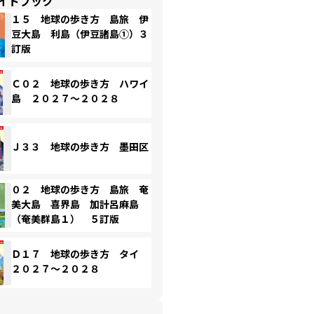
イドブック
１５ 地球の歩き方 島旅 伊
豆大島 利島（伊豆諸島①）３
訂版
Ｃ０２ 地球の歩き方 ハワイ
島 ２０２７～２０２８
Ｊ３３ 地球の歩き方 墨田区
０２ 地球の歩き方 島旅 奄
美大島 喜界島 加計呂麻島
（奄美群島１） ５訂版
Ｄ１７ 地球の歩き方 タイ
２０２７～２０２８