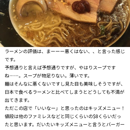
ラーメンの評価は、まーーー悪くはない、、と言った感じ
です。
予想通りと言えば予想通りですが、やはりスープです
ね……。スープが物足りない。薄いです。
麺はそんなに悪くないですし見た目も美味しそうですが、
日本で食べるラーメンと比べてしまうとどうしても不満が
出てきます。
ただこの店で「いいなー」と思ったのはキッズメニュー！
値段は他のファミレスなどと同じくらいの$8くらいだっ
たと思います。だいたいキッズメニューと言うとバーガー