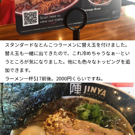
スタンダードなとんこつラーメンに替え玉を付けました。
替え玉も一緒に出てきたので、これ冷めちゃうなぁ…とい
うところが気になりました。他にも色々なトッピングを追
加できます。
ラーメン一杯$17前後。2000円くらいですね。