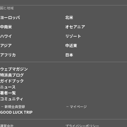
国と地域
ヨーロッパ
北米
中南米
オセアニア
ハワイ
リゾート
アジア
中近東
アフリカ
日本
ウェブマガジン
特派員ブログ
ガイドブック
ニュース
著者一覧
コミュニティ
新規会員登録
マイページ
GOOD LUCK TRIP
運営会社
プライバシーポリシー