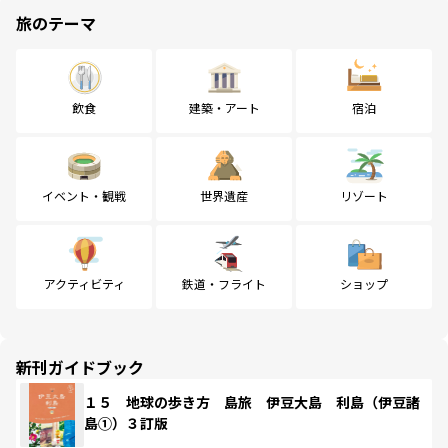
旅のテーマ
飲食
建築・アート
宿泊
イベント・観戦
世界遺産
リゾート
アクティビティ
鉄道・フライト
ショップ
新刊ガイドブック
１５ 地球の歩き方 島旅 伊豆大島 利島（伊豆諸
島①）３訂版