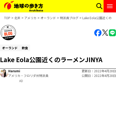
TOP
北米
アメリカ
オーランド
特派員ブログ
Lake Eola公園近くのラ
オーランド
飲食
Lake Eola公園近くのラーメンJINYA
Harumi
更新日
2022年4月28日
アメリカ・フロリダ州特派員
公開日
2022年4月28日
AD