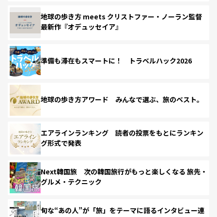
地球の歩き方 meets クリストファー・ノーラン監督
最新作『オデュッセイア』
準備も滞在もスマートに！ トラベルハック2026
地球の歩き方アワード みんなで選ぶ、旅のベスト。
エアラインランキング 読者の投票をもとにランキン
グ形式で発表
Next韓国旅 次の韓国旅行がもっと楽しくなる 旅先・
グルメ・テクニック
旬な“あの人”が「旅」をテーマに語るインタビュー連