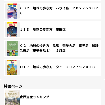
Ｃ０２ 地球の歩き方 ハワイ島 ２０２７～２０２
８
Ｊ３３ 地球の歩き方 墨田区
０２ 地球の歩き方 島旅 奄美大島 喜界島 加計
呂麻島（奄美群島１） ５訂版
Ｄ１７ 地球の歩き方 タイ ２０２７～２０２８
特設ページ
世界遺産ランキング