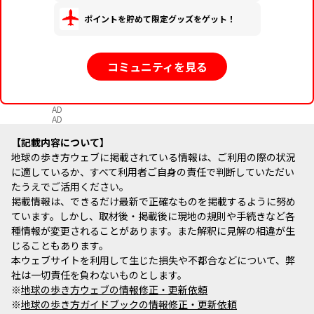
ポイントを貯めて限定グッズをゲット！
コミュニティを見る
AD
AD
記載内容について
地球の歩き方ウェブに掲載されている情報は、ご利用の際の状況
に適しているか、すべて利用者ご自身の責任で判断していただい
たうえでご活用ください。
掲載情報は、できるだけ最新で正確なものを掲載するように努め
ています。しかし、取材後・掲載後に現地の規則や手続きなど各
種情報が変更されることがあります。また解釈に見解の相違が生
じることもあります。
本ウェブサイトを利用して生じた損失や不都合などについて、弊
社は一切責任を負わないものとします。
※
地球の歩き方ウェブの情報修正・更新依頼
※
地球の歩き方ガイドブックの情報修正・更新依頼