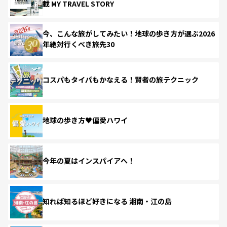
載 MY TRAVEL STORY
今、こんな旅がしてみたい！地球の歩き方が選ぶ2026
年絶対行くべき旅先30
コスパもタイパもかなえる！賢者の旅テクニック
地球の歩き方♥偏愛ハワイ
今年の夏はインスパイアへ！
知れば知るほど好きになる 湘南・江の島