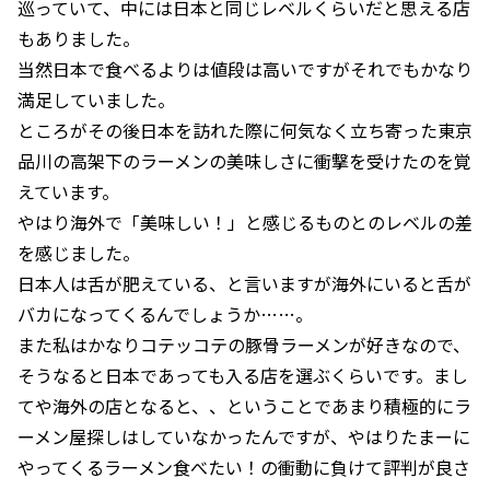
巡っていて、中には日本と同じレベルくらいだと思える店
もありました。
当然日本で食べるよりは値段は高いですがそれでもかなり
満足していました。
ところがその後日本を訪れた際に何気なく立ち寄った東京
品川の高架下のラーメンの美味しさに衝撃を受けたのを覚
えています。
やはり海外で「美味しい！」と感じるものとのレベルの差
を感じました。
日本人は舌が肥えている、と言いますが海外にいると舌が
バカになってくるんでしょうか……。
また私はかなりコテッコテの豚骨ラーメンが好きなので、
そうなると日本であっても入る店を選ぶくらいです。まし
てや海外の店となると、、ということであまり積極的にラ
ーメン屋探しはしていなかったんですが、やはりたまーに
やってくるラーメン食べたい！の衝動に負けて評判が良さ