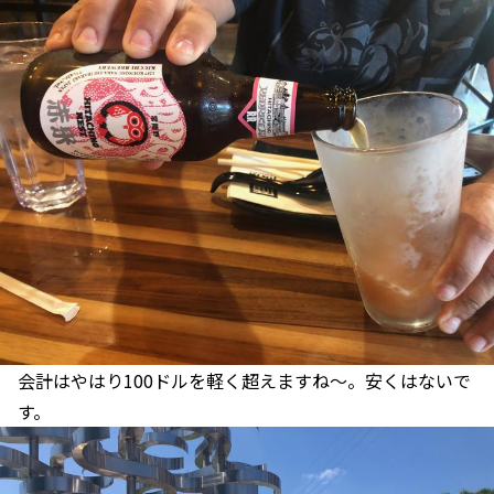
会計はやはり100ドルを軽く超えますね〜。安くはないで
す。