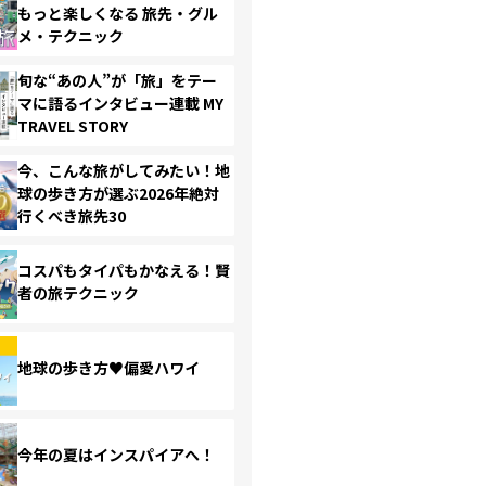
もっと楽しくなる 旅先・グル
メ・テクニック
旬な“あの人”が「旅」をテー
マに語るインタビュー連載 MY
TRAVEL STORY
今、こんな旅がしてみたい！地
球の歩き方が選ぶ2026年絶対
行くべき旅先30
コスパもタイパもかなえる！賢
者の旅テクニック
地球の歩き方♥偏愛ハワイ
今年の夏はインスパイアへ！