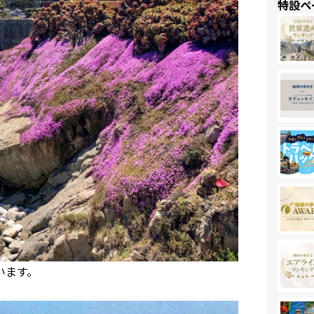
特設ペ
ています。