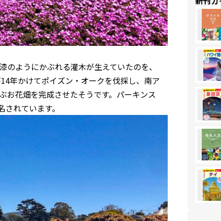
新刊ガ
漆のようにかぶれる灌木が生えていたのを、
さんが14年かけてポイズン・オークを伐採し、南ア
及ぶお花畑を完成させたそうです。パーキンス
と命名されています。