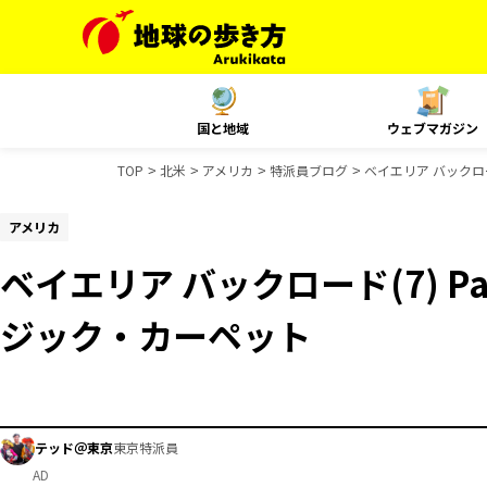
国と地域
ウェブマガジン
TOP
北米
アメリカ
特派員ブログ
ベイエリア バックロード
アメリカ
ベイエリア バックロード(7) Paci
ジック・カーペット
テッド＠東京
東京特派員
AD