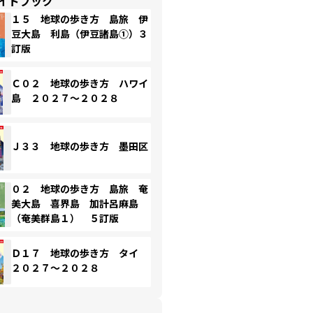
イドブック
１５ 地球の歩き方 島旅 伊
豆大島 利島（伊豆諸島①）３
訂版
Ｃ０２ 地球の歩き方 ハワイ
島 ２０２７～２０２８
Ｊ３３ 地球の歩き方 墨田区
０２ 地球の歩き方 島旅 奄
美大島 喜界島 加計呂麻島
（奄美群島１） ５訂版
Ｄ１７ 地球の歩き方 タイ
２０２７～２０２８