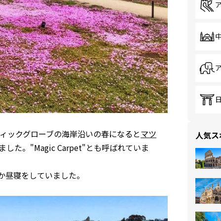
ィックグローブの海岸沿いの春になると
マツ
人気ス
た。"Magic Carpet"とも呼ばれていま
匹か昼寝をしていました。