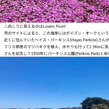
△向こうに見えるのはLovers Point
市のサイトによると、この海岸にはポイズン・オークという
近くに住んでいたヘイズ・パーキンス(Hayes Perkins)
フリカ原産のマツバギクを植え、水やりも行って1.5Kmに
さんを記念して1950年にパーキンス公園(Perkins Park)