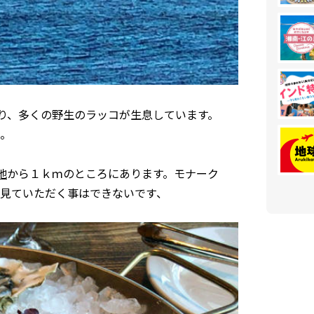
プが茂り、多くの野生のラッコが生息しています。
。
地
から１ｋｍのところにあります。モナーク
同時に見ていただく事はできないです、