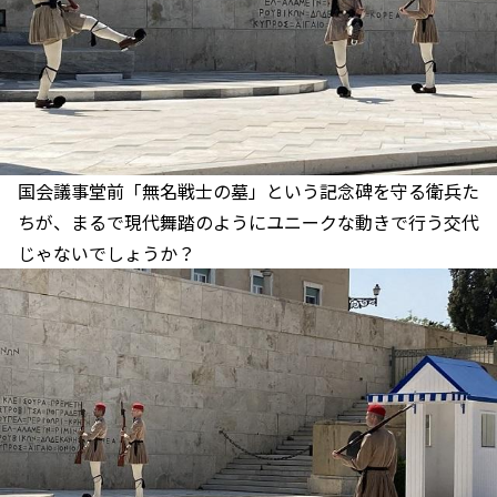
国会議事堂前「無名戦士の墓」という記念碑を守る衛兵た
ちが、まるで現代舞踏のようにユニークな動きで行う交代
じゃないでしょうか？