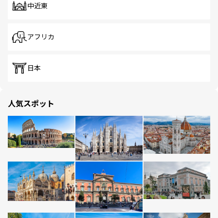
中近東
アフリカ
日本
人気スポット