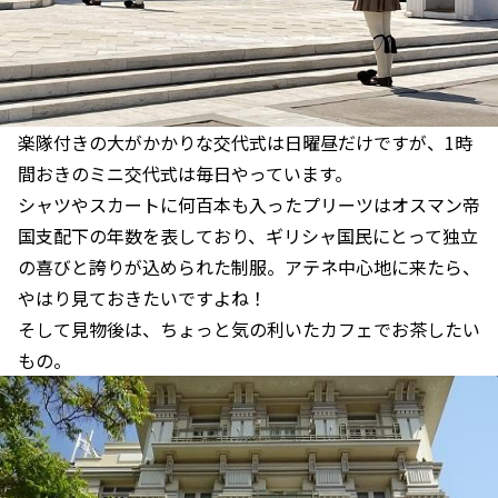
楽隊付きの大がかかりな交代式は日曜昼だけですが、1時
間おきのミニ交代式は毎日やっています。
シャツやスカートに何百本も入ったプリーツはオスマン帝
国支配下の年数を表しており、ギリシャ国民にとって独立
の喜びと誇りが込められた制服。アテネ中心地に来たら、
やはり見ておきたいですよね！
そして見物後は、ちょっと気の利いたカフェでお茶したい
もの。