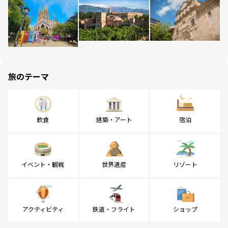
旅のテーマ
飲食
建築・アート
宿泊
イベント・観戦
世界遺産
リゾート
アクティビティ
鉄道・フライト
ショップ