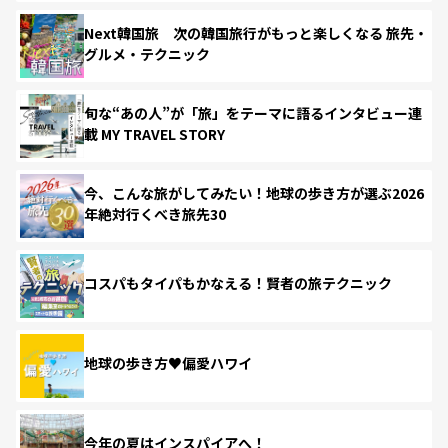
Next韓国旅 次の韓国旅行がもっと楽しくなる 旅先・
グルメ・テクニック
旬な“あの人”が「旅」をテーマに語るインタビュー連
載 MY TRAVEL STORY
今、こんな旅がしてみたい！地球の歩き方が選ぶ2026
年絶対行くべき旅先30
コスパもタイパもかなえる！賢者の旅テクニック
地球の歩き方♥偏愛ハワイ
今年の夏はインスパイアへ！