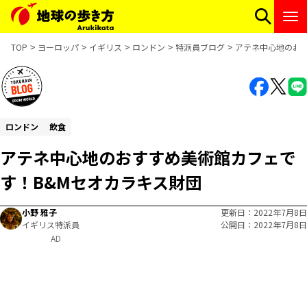
TOP
ヨーロッパ
イギリス
ロンドン
特派員ブログ
アテネ中心地のお
ロンドン
飲食
アテネ中心地のおすすめ美術館カフェで
す！B&Mセオカラキス財団
小野 雅子
更新日
2022年7月8日
イギリス特派員
公開日
2022年7月8日
AD