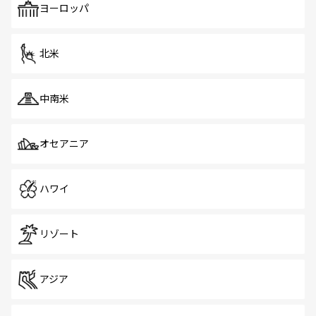
ヨーロッパ
北米
中南米
オセアニア
ハワイ
リゾート
アジア