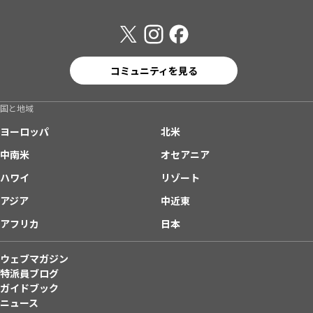
コミュニティを見る
国と地域
ヨーロッパ
北米
中南米
オセアニア
ハワイ
リゾート
アジア
中近東
アフリカ
日本
ウェブマガジン
特派員ブログ
ガイドブック
ニュース