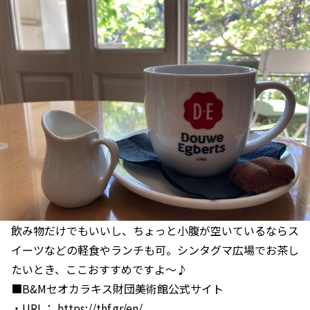
飲み物だけでもいいし、ちょっと小腹が空いているならス
イーツなどの軽食やランチも可。シンタグマ広場でお茶し
たいとき、ここおすすめですよ～♪
■B&Mセオカラキス財団美術館公式サイト
・URL：
https://thf.gr/en/