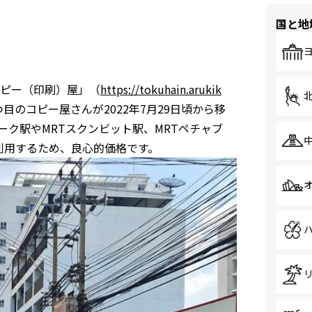
国と地
コピー（印刷）屋」（
https://tokuhain.arukik
目のコピー屋さんが2022年7月29日頃から移
ーク駅やMRTスクンビット駅、MRTペチャブ
利用するため、良心的価格です。