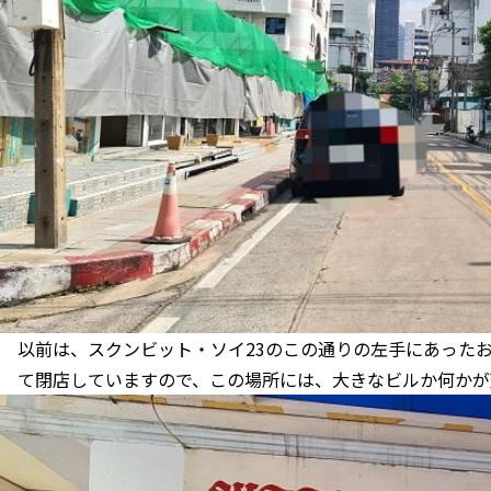
以前は、スクンビット・ソイ23のこの通りの左手にあった
て閉店していますので、この場所には、大きなビルか何かが