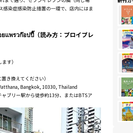
新刊ガ
ルス感染症感染防止措置の一環で、店内にはま
รวก๊อปปี๊（読み方：プロイプレ
します）
に置き換えてください）
atthana, Bangkok, 10330, Thailand
チャブリー駅から徒歩約13分、またはBTSア