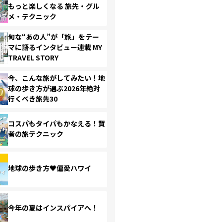
もっと楽しくなる 旅先・グル
メ・テクニック
旬な“あの人”が「旅」をテー
マに語るインタビュー連載 MY
TRAVEL STORY
今、こんな旅がしてみたい！地
球の歩き方が選ぶ2026年絶対
行くべき旅先30
コスパもタイパもかなえる！賢
者の旅テクニック
地球の歩き方♥偏愛ハワイ
今年の夏はインスパイアへ！