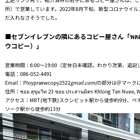
所）で営業しています。2022年8月下旬、新型コロナウイ
だ入れなさそうでした。
■セブンイレブンの隣にあるコピー屋さん「พลอยแพ
ウコピー）」
営業時間：6:00～19:00（定休日未確認。わかり次第、追記
電話：086-052-4491
Email：Ploypraewcopy2522
gmail.com(
の部分は＠マーク
住所：ซอย สุขุมวิท 23 ซอย ประสานมิตร Khlong Tan Nuea, W
アクセス：MRT(地下鉄)スクンビット駅から徒歩約9分、ペ
ソーク駅から徒歩約13分