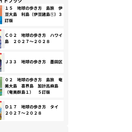
イドブック
１５ 地球の歩き方 島旅 伊
豆大島 利島（伊豆諸島①）３
訂版
Ｃ０２ 地球の歩き方 ハワイ
島 ２０２７～２０２８
Ｊ３３ 地球の歩き方 墨田区
０２ 地球の歩き方 島旅 奄
美大島 喜界島 加計呂麻島
（奄美群島１） ５訂版
Ｄ１７ 地球の歩き方 タイ
２０２７～２０２８