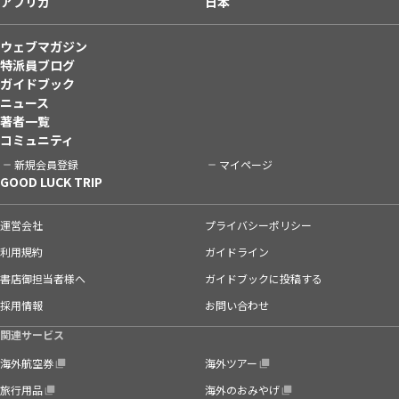
アフリカ
日本
ウェブマガジン
特派員ブログ
ガイドブック
ニュース
著者一覧
コミュニティ
新規会員登録
マイページ
GOOD LUCK TRIP
運営会社
プライバシーポリシー
利用規約
ガイドライン
書店御担当者様へ
ガイドブックに投稿する
採用情報
お問い合わせ
関連サービス
海外航空券
海外ツアー
旅行用品
海外のおみやげ