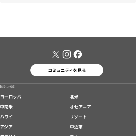
コミュニティを見る
国と地域
ヨーロッパ
北米
中南米
オセアニア
ハワイ
リゾート
アジア
中近東