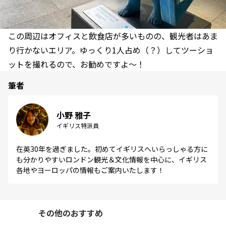
この周辺はオフィスと飲食店が多いものの、観光者はあま
り行かないエリア。ゆっくり1人占め（？）してツーショ
ットを撮れるので、お勧めですよ～！
筆者
小野 雅子
イギリス特派員
在英30年を過ぎました。初めてイギリスへいらっしゃる方に
も分かりやすいロンドン観光＆文化情報を中心に、イギリス
各地やヨーロッパの情報もご案内いたします！
その他のおすすめ