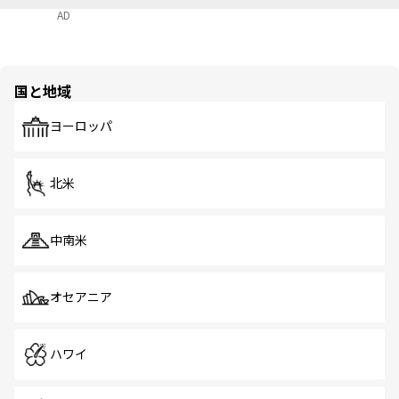
AD
国と地域
ヨーロッパ
北米
中南米
オセアニア
ハワイ