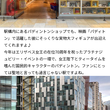
駅構内にあるパディントンショップでも、映画「パディト
ン」で活躍した彼にそっくりな実物大フィギュアが出迎え
てくれますよ♪
今年はエリザベス女王の在位70周年を祝ったプラチナジ
ュビリー・イベントの一環で、女王陛下とティータイムを
嗜んだ国民的キャラクターのパディントン。ファンにとっ
ては聖地と言っても過言じゃない駅ですよね。