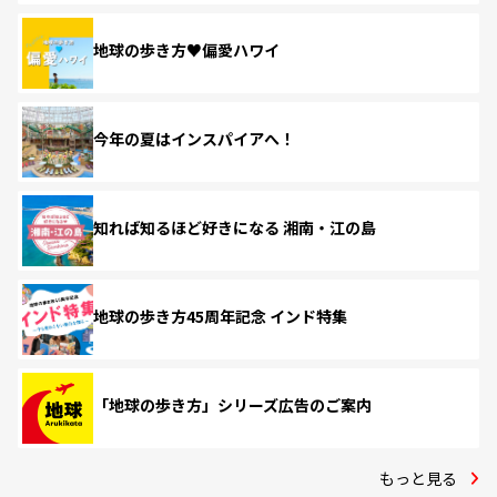
地球の歩き方♥偏愛ハワイ
今年の夏はインスパイアへ！
知れば知るほど好きになる 湘南・江の島
地球の歩き方45周年記念 インド特集
「地球の歩き方」シリーズ広告のご案内
もっと見る