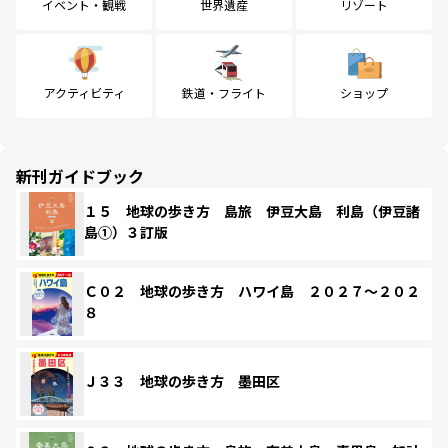
イベント・観戦
世界遺産
リゾート
アクティビティ
鉄道・フライト
ショップ
新刊ガイドブック
１５ 地球の歩き方 島旅 伊豆大島 利島（伊豆諸
島①）３訂版
Ｃ０２ 地球の歩き方 ハワイ島 ２０２７～２０２
８
Ｊ３３ 地球の歩き方 墨田区