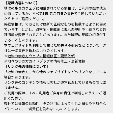
記載内容について
地球の歩き方ウェブに掲載されている情報は、ご利用の際の状況
に適しているか、すべて利用者ご自身の責任で判断していただい
たうえでご活用ください。
掲載情報は、できるだけ最新で正確なものを掲載するように努め
ています。しかし、取材後・掲載後に現地の規則や手続きなど各
種情報が変更されることがあります。また解釈に見解の相違が生
じることもあります。
本ウェブサイトを利用して生じた損失や不都合などについて、弊
社は一切責任を負わないものとします。
※
地球の歩き方ウェブの情報修正・更新依頼
※
地球の歩き方ガイドブックの情報修正・更新依頼
リンク先の情報について
「地球の歩き方」から他のウェブサイトなどへリンクをしている
場合があります。
リンク先のコンテンツ情報は弊社が運営管理しているものではあ
りません。
ご利用の際は、すべて利用者ご自身の責任で判断したうえでご活
用ください。
弊社では情報の信頼性、その利用によって生じた損失や不都合な
どについて、一切責任を負わないものとします。