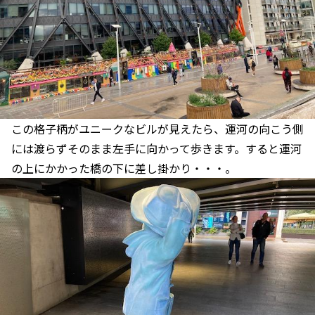
この格子柄がユニークなビルが見えたら、運河の向こう側
には渡らずそのまま左手に向かって歩きます。すると運河
の上にかかった橋の下に差し掛かり・・・。