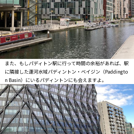
また、もしパディトン駅に行って時間の余裕があれば、駅
に隣接した運河水域パディントン・ベイジン（Paddingto
n Basin）にいるパディントンにも会えますよ。