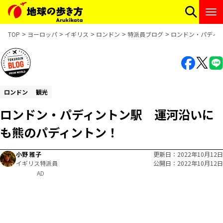
TOP
ヨーロッパ
イギリス
ロンドン
特派員ブログ
ロンドン・パディ
ロンドン
観光
ロンドン・パディントン駅 運河沿いに
も熊のパディントン！
小野 雅子
更新日
2022年10月12日
イギリス特派員
公開日
2022年10月12日
AD