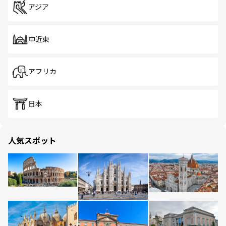
アジア
中近東
アフリカ
日本
人気スポット