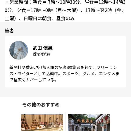
・営業時間：朝食＝ 7時～10時30分、昼食＝12時～14時3
0分、夕食＝17時～0時（月～木曜）、17時～翌2時（金、
土曜）、日曜日は朝食、昼食のみ
筆者
武田 信晃
香港特派員
新聞社や香港現地邦人紙の記者/編集者を経て、フリーラン
ス・ライターとして活動中。スポーツ、グルメ、エンタメま
で幅広くカバーしている。
その他のおすすめ