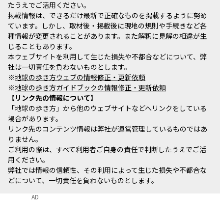
たうえでご活用ください。
掲載情報は、できるだけ最新で正確なものを掲載するように努め
ています。しかし、取材後・掲載後に現地の規則や手続きなど各
種情報が変更されることがあります。また解釈に見解の相違が生
じることもあります。
本ウェブサイトを利用して生じた損失や不都合などについて、弊
社は一切責任を負わないものとします。
※
地球の歩き方ウェブの情報修正・更新依頼
※
地球の歩き方ガイドブックの情報修正・更新依頼
リンク先の情報について
「地球の歩き方」から他のウェブサイトなどへリンクをしている
場合があります。
リンク先のコンテンツ情報は弊社が運営管理しているものではあ
りません。
ご利用の際は、すべて利用者ご自身の責任で判断したうえでご活
用ください。
弊社では情報の信頼性、その利用によって生じた損失や不都合な
どについて、一切責任を負わないものとします。
AD