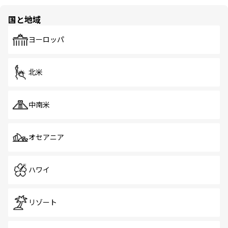
国と地域
ヨーロッパ
北米
中南米
オセアニア
ハワイ
リゾート