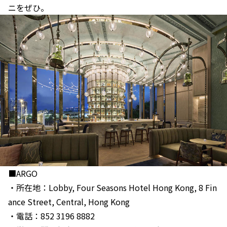
ニをぜひ。
■ARGO
・所在地：Lobby, Four Seasons Hotel Hong Kong, 8 Fin
ance Street, Central, Hong Kong
・電話：852 3196 8882