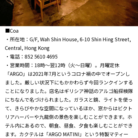
■Coa
・所在地：G/F, Wah Shin House, 6-10 Shin Hing Street,
Central, Hong Kong
・電話：852 5610 4695
・営業時間：18時～翌12時（火～日曜）。月曜定休
「ARGO」は2021年7月というコロナ禍の中でオープンし
ました。厳しい状況下にもかかわらず今回ランクインする
ことになりました。店名はギリシア神話のアルゴ船探検隊
にちなんで名づけられました。ガラスと鏡、ライトを使っ
て、きらびやかな空間になっているほか、窓からはビクト
リアハーバーや九龍側の景色を楽しむことができます。ホ
テル内にあるので、朝食、昼食、夕食も楽しむことができ
ます。カクテルは「ARGO MATINI」という特製マティー