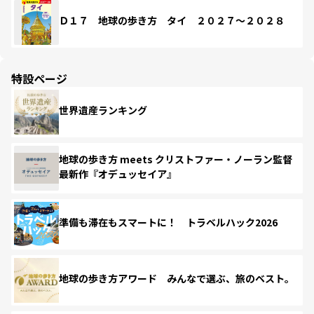
Ｄ１７ 地球の歩き方 タイ ２０２７～２０２８
特設ページ
世界遺産ランキング
地球の歩き方 meets クリストファー・ノーラン監督
最新作『オデュッセイア』
準備も滞在もスマートに！ トラベルハック2026
地球の歩き方アワード みんなで選ぶ、旅のベスト。