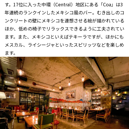
す。17位に入った中環（Central）地区にある「Coa」は3
年連続のランクインしたメキシコ風のバー。むき出しのコ
ンクリートの壁にメキシコを連想させる絵が描かれている
ほか、低めの椅子でリラックスできるように工夫されてい
ます。また、メキシコといえばテキーラですが、ほかにも
メスカル、ライシージャといったスピリッツなどを楽しめ
ます。