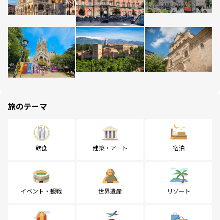
旅のテーマ
飲食
建築・アート
宿泊
イベント・観戦
世界遺産
リゾート