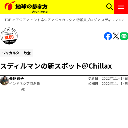
TOP
アジア
インドネシア
ジャカルタ
特派員ブログ
スディルマンの新ス
ジャカルタ
飲食
スディルマンの新スポット＠Chillax
長野 綾子
更新日
2022年11月14日
インドネシア特派員
公開日
2022年11月14日
AD