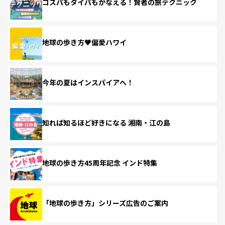
コスパもタイパもかなえる！賢者の旅テクニック
地球の歩き方♥偏愛ハワイ
今年の夏はインスパイアへ！
知れば知るほど好きになる 湘南・江の島
地球の歩き方45周年記念 インド特集
「地球の歩き方」シリーズ広告のご案内