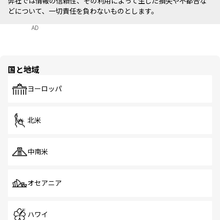
弊社では情報の信頼性、その利用によって生じた損失や不都合な
どについて、一切責任を負わないものとします。
AD
国と地域
ヨーロッパ
北米
中南米
オセアニア
ハワイ