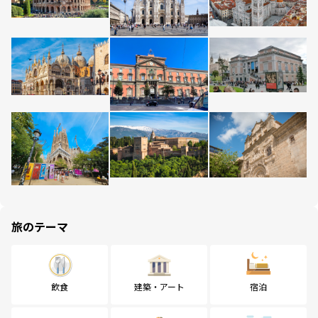
旅のテーマ
飲食
建築・アート
宿泊