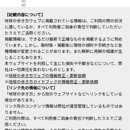
AD
AD
記載内容について
地球の歩き方ウェブに掲載されている情報は、ご利用の際の状況
に適しているか、すべて利用者ご自身の責任で判断していただい
たうえでご活用ください。
掲載情報は、できるだけ最新で正確なものを掲載するように努め
ています。しかし、取材後・掲載後に現地の規則や手続きなど各
種情報が変更されることがあります。また解釈に見解の相違が生
じることもあります。
本ウェブサイトを利用して生じた損失や不都合などについて、弊
社は一切責任を負わないものとします。
※
地球の歩き方ウェブの情報修正・更新依頼
※
地球の歩き方ガイドブックの情報修正・更新依頼
リンク先の情報について
「地球の歩き方」から他のウェブサイトなどへリンクをしている
場合があります。
リンク先のコンテンツ情報は弊社が運営管理しているものではあ
りません。
ご利用の際は、すべて利用者ご自身の責任で判断したうえでご活
用ください。