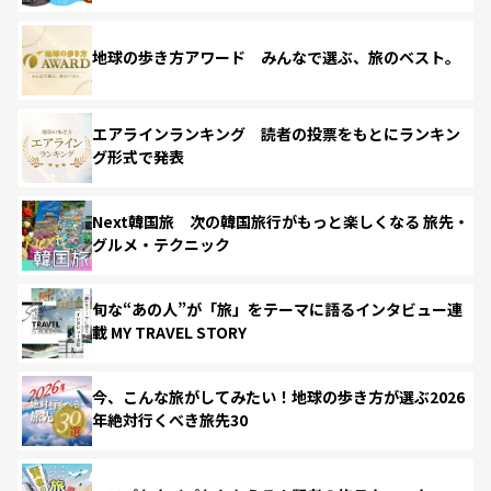
地球の歩き方アワード みんなで選ぶ、旅のベスト。
エアラインランキング 読者の投票をもとにランキン
グ形式で発表
Next韓国旅 次の韓国旅行がもっと楽しくなる 旅先・
グルメ・テクニック
旬な“あの人”が「旅」をテーマに語るインタビュー連
載 MY TRAVEL STORY
今、こんな旅がしてみたい！地球の歩き方が選ぶ2026
年絶対行くべき旅先30