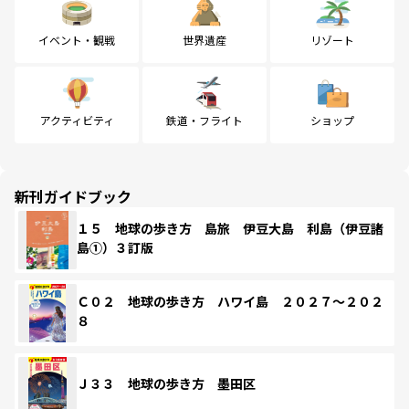
イベント・観戦
世界遺産
リゾート
アクティビティ
鉄道・フライト
ショップ
新刊ガイドブック
１５ 地球の歩き方 島旅 伊豆大島 利島（伊豆諸
島①）３訂版
Ｃ０２ 地球の歩き方 ハワイ島 ２０２７～２０２
８
Ｊ３３ 地球の歩き方 墨田区