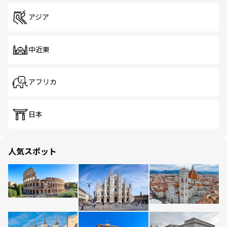
アジア
中近東
アフリカ
日本
人気スポット