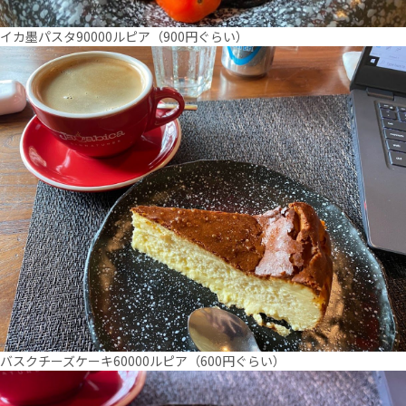
イカ墨パスタ90000ルピア（900円ぐらい）
バスクチーズケーキ60000ルピア（600円ぐらい）