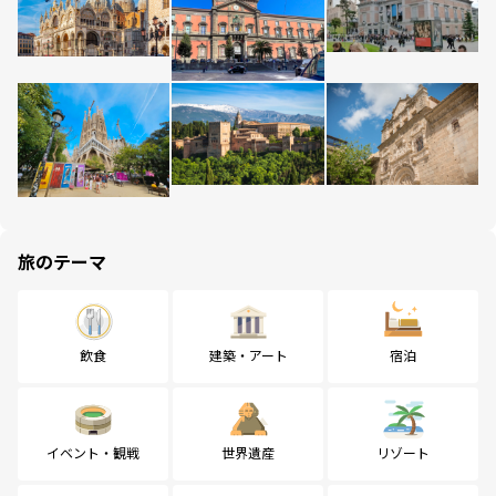
旅のテーマ
飲食
建築・アート
宿泊
イベント・観戦
世界遺産
リゾート