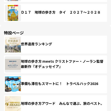
Ｄ１７ 地球の歩き方 タイ ２０２７～２０２８
特設ページ
世界遺産ランキング
地球の歩き方 meets クリストファー・ノーラン監督
最新作『オデュッセイア』
準備も滞在もスマートに！ トラベルハック2026
地球の歩き方アワード みんなで選ぶ、旅のベスト。