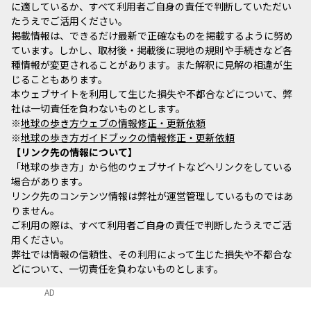
に適しているか、すべて利用者ご自身の責任で判断していただい
たうえでご活用ください。
掲載情報は、できるだけ最新で正確なものを掲載するように努め
ています。しかし、取材後・掲載後に現地の規則や手続きなど各
種情報が変更されることがあります。また解釈に見解の相違が生
じることもあります。
本ウェブサイトを利用して生じた損失や不都合などについて、弊
社は一切責任を負わないものとします。
※
地球の歩き方ウェブの情報修正・更新依頼
※
地球の歩き方ガイドブックの情報修正・更新依頼
リンク先の情報について
「地球の歩き方」から他のウェブサイトなどへリンクをしている
場合があります。
リンク先のコンテンツ情報は弊社が運営管理しているものではあ
りません。
ご利用の際は、すべて利用者ご自身の責任で判断したうえでご活
用ください。
弊社では情報の信頼性、その利用によって生じた損失や不都合な
どについて、一切責任を負わないものとします。
AD