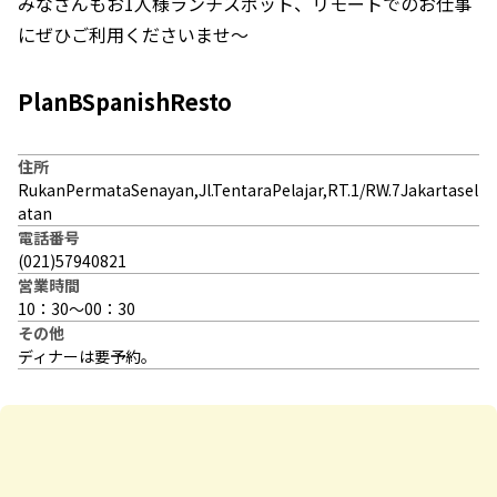
みなさんもお1人様ランチスポット、リモートでのお仕事
にぜひご利用くださいませ～
PlanBSpanishResto
住所
RukanPermataSenayan,Jl.TentaraPelajar,RT.1/RW.7Jakartasel
atan
電話番号
(021)57940821
営業時間
10：30～00：30
その他
ディナーは要予約。