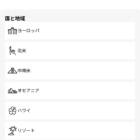
国と地域
ヨーロッパ
北米
中南米
オセアニア
ハワイ
リゾート