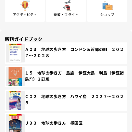
アクティビティ
鉄道・フライト
ショップ
新刊ガイドブック
Ａ０３ 地球の歩き方 ロンドン＆近郊の町 ２０２
７～２０２８
１５ 地球の歩き方 島旅 伊豆大島 利島（伊豆諸
島①）３訂版
Ｃ０２ 地球の歩き方 ハワイ島 ２０２７～２０２
８
Ｊ３３ 地球の歩き方 墨田区