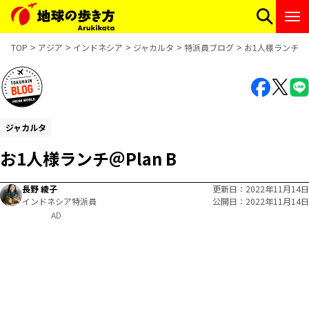
TOP
アジア
インドネシア
ジャカルタ
特派員ブログ
お1人様ランチ＠Pl
ジャカルタ
お1人様ランチ＠Plan B
長野 綾子
更新日
2022年11月14日
インドネシア特派員
公開日
2022年11月14日
AD