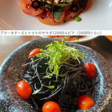
ブラータチーズとトマトのサラダ110000ルピア（1000円ぐらい）