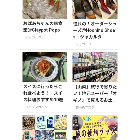
おばあちゃんの味食
憧れの！オーダーシュ
堂＠Claypot Popo
ーズ＠Hoshino Shoe
s ジャカルタ
ジャカルタ
ジャカルタ
スイスに行ったらこ
【山梨】旅行で寄りた
れ食べよう！ スイ
い！地元スーパー「オ
ス料理おすすめ10選
ギノ」で買えるお土産
4選
ウェブマガジン
特派員ブログ