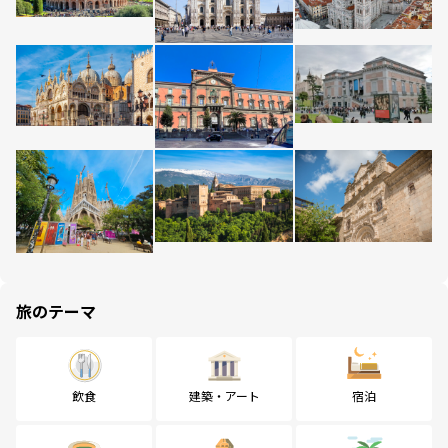
旅のテーマ
飲食
建築・アート
宿泊