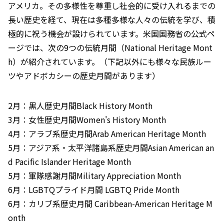
アメリカ。その多様性を尊重し社会的に受け入れるまでの
長い歴史を経て、現在は多種多様な人々の伝統を学び、積
極的に祝う機会が設けられています。米国国務省の公式ペ
ージでは、次の9つの伝統月間（National Heritage Mont
h）が紹介されています。（下記以外にも様々な民族ルー
ツやアドボカシーの歴史月間があります）
2月：黒人歴史月間Black History Month
3月：女性歴史月間Women's History Month
4月：アラブ系歴史月間Arab American Heritage Month
5月：アジア系・太平洋諸島系歴史月間Asian American an
d Pacific Islander Heritage Month
5月：軍隊感謝月間Military Appreciation Month
6月：LGBTQプライド月間 LGBTQ Pride Month
6月：カリブ系歴史月間 Caribbean-American Heritage M
onth