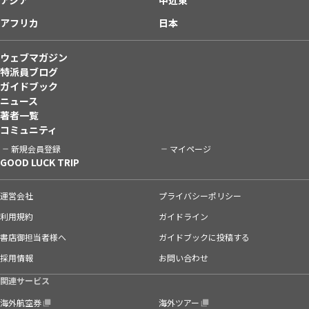
アジア
中近東
アフリカ
日本
ウェブマガジン
特派員ブログ
ガイドブック
ニュース
著者一覧
コミュニティ
新規会員登録
マイページ
GOOD LUCK TRIP
運営会社
プライバシーポリシー
利用規約
ガイドライン
書店御担当者様へ
ガイドブックに投稿する
採用情報
お問い合わせ
関連サービス
海外航空券
海外ツアー