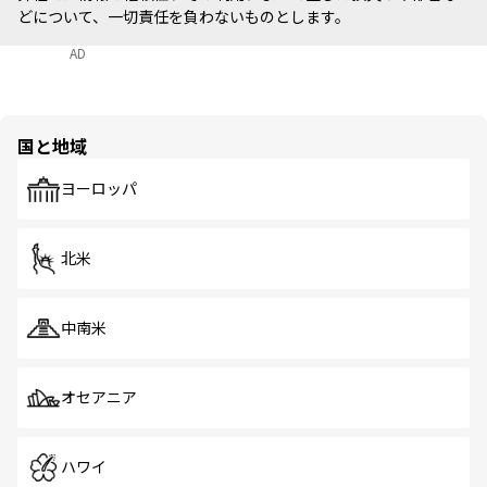
どについて、一切責任を負わないものとします。
AD
国と地域
ヨーロッパ
北米
中南米
オセアニア
ハワイ