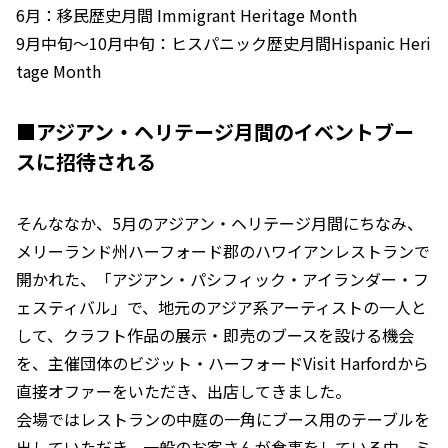
6月：移民歴史月間 Immigrant Heritage Month
9月中旬～10月中旬：ヒスパニック歴史月間Hispanic Heri
tage Month
■アジアン・ヘリテージ月間のイベントブー
スに招待される
そんななか、5月のアジアン・ヘリテージ月間にちなみ、
メリーランド州ハーフォード郡のハワイアンレストランで
開かれた、「アジアン・パシフィック・アイランダー・フ
ェスティバル」で、地元のアジア系アーティストの一人と
して、クラフト作品の展示・即売のブースを設ける機会
を、主催団体のビジット・ハーフォードVisit Harfordから
直接オファーをいただき、出店してきました。
会場ではレストランの中庭の一角にブース用のテーブルを
出していただき、一般のお客さんが食事をしている中、ミ