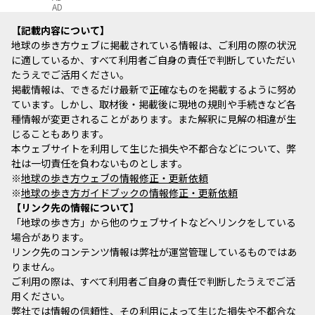
AD
記載内容について
地球の歩き方ウェブに掲載されている情報は、ご利用の際の状況
に適しているか、すべて利用者ご自身の責任で判断していただい
たうえでご活用ください。
掲載情報は、できるだけ最新で正確なものを掲載するように努め
ています。しかし、取材後・掲載後に現地の規則や手続きなど各
種情報が変更されることがあります。また解釈に見解の相違が生
じることもあります。
本ウェブサイトを利用して生じた損失や不都合などについて、弊
社は一切責任を負わないものとします。
※
地球の歩き方ウェブの情報修正・更新依頼
※
地球の歩き方ガイドブックの情報修正・更新依頼
リンク先の情報について
「地球の歩き方」から他のウェブサイトなどへリンクをしている
場合があります。
リンク先のコンテンツ情報は弊社が運営管理しているものではあ
りません。
ご利用の際は、すべて利用者ご自身の責任で判断したうえでご活
用ください。
弊社では情報の信頼性、その利用によって生じた損失や不都合な