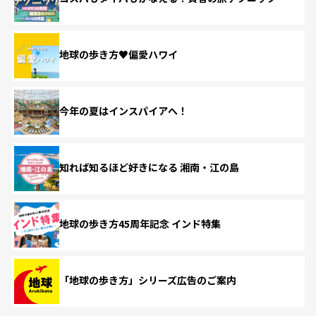
地球の歩き方♥偏愛ハワイ
今年の夏はインスパイアへ！
知れば知るほど好きになる 湘南・江の島
地球の歩き方45周年記念 インド特集
「地球の歩き方」シリーズ広告のご案内