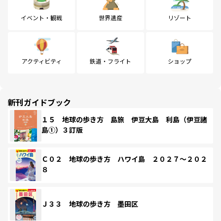
イベント・観戦
世界遺産
リゾート
アクティビティ
鉄道・フライト
ショップ
新刊ガイドブック
１５ 地球の歩き方 島旅 伊豆大島 利島（伊豆諸
島①）３訂版
Ｃ０２ 地球の歩き方 ハワイ島 ２０２７～２０２
８
Ｊ３３ 地球の歩き方 墨田区