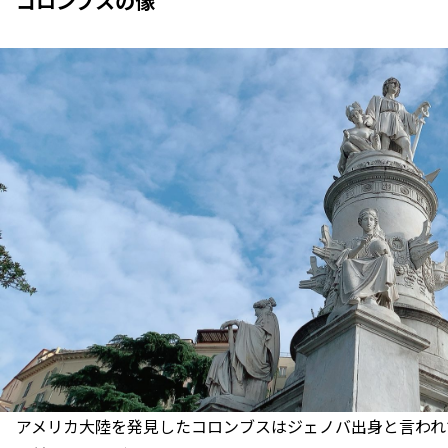
コロンブスの像
アメリカ大陸を発見したコロンブスはジェノバ出身と言われ