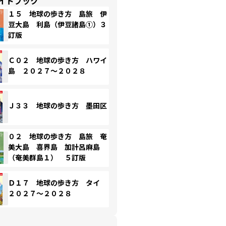
イドブック
１５ 地球の歩き方 島旅 伊
豆大島 利島（伊豆諸島①）３
訂版
Ｃ０２ 地球の歩き方 ハワイ
島 ２０２７～２０２８
Ｊ３３ 地球の歩き方 墨田区
０２ 地球の歩き方 島旅 奄
美大島 喜界島 加計呂麻島
（奄美群島１） ５訂版
Ｄ１７ 地球の歩き方 タイ
２０２７～２０２８