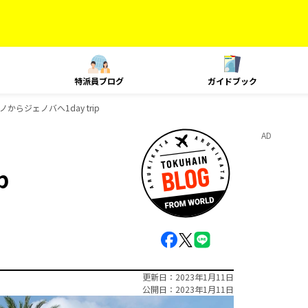
特派員ブログ
ガイドブック
ノからジェノバへ1day trip
AD
p
更新日
2023年1月11日
公開日
2023年1月11日