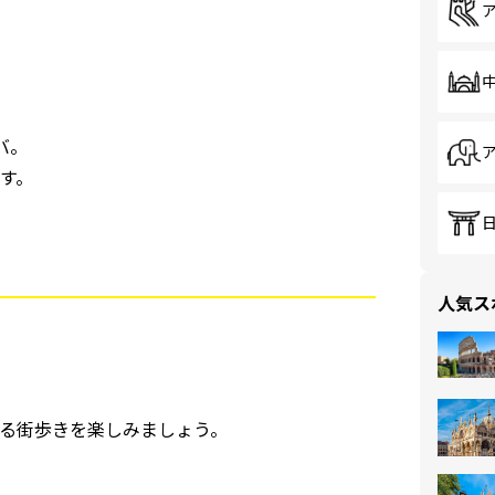
バ。
す。
人気ス
る街歩きを楽しみましょう。