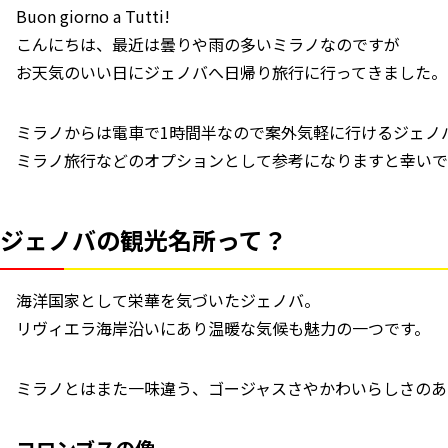
Buon giorno a Tutti!
こんにちは、最近は曇りや雨の多いミラノなのですが
お天気のいい日にジェノバへ日帰り旅行に行ってきました。
ミラノからは電車で1時間半なので案外気軽に行けるジェノ
ミラノ旅行などのオプションとして参考になりますと幸いで
ジェノバの観光名所って？
海洋国家として栄華を気づいたジェノバ。
リヴィエラ海岸沿いにあり温暖な気候も魅力の一つです。
ミラノとはまた一味違う、ゴージャスさやかわいらしさのあ