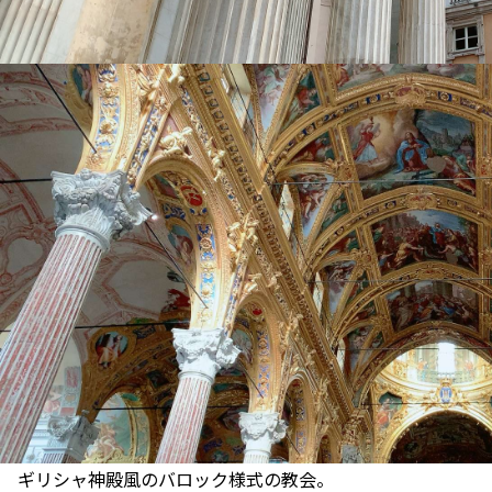
ギリシャ神殿風のバロック様式の教会。