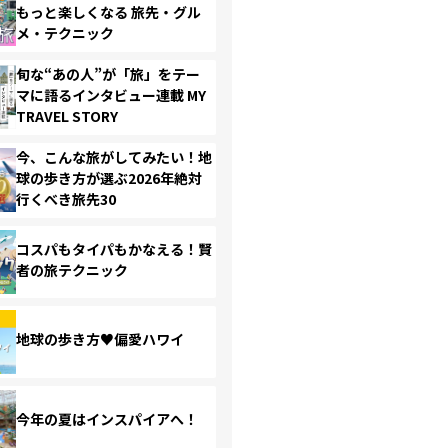
もっと楽しくなる 旅先・グル
メ・テクニック
旬な“あの人”が「旅」をテー
マに語るインタビュー連載 MY
TRAVEL STORY
今、こんな旅がしてみたい！地
球の歩き方が選ぶ2026年絶対
行くべき旅先30
コスパもタイパもかなえる！賢
者の旅テクニック
地球の歩き方♥偏愛ハワイ
今年の夏はインスパイアへ！