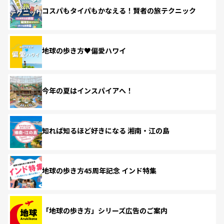
コスパもタイパもかなえる！賢者の旅テクニック
地球の歩き方♥偏愛ハワイ
今年の夏はインスパイアへ！
知れば知るほど好きになる 湘南・江の島
地球の歩き方45周年記念 インド特集
「地球の歩き方」シリーズ広告のご案内