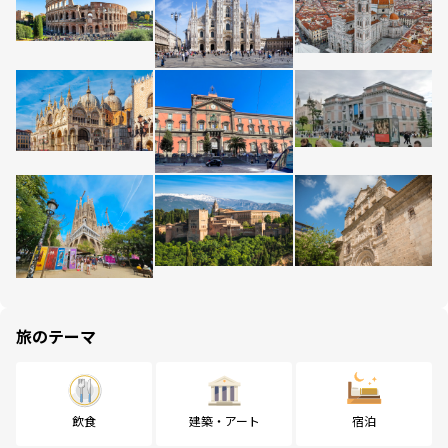
旅のテーマ
飲食
建築・アート
宿泊