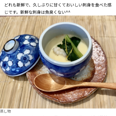
どれも新鮮で、久しぶりに甘くておいしい刺身を食べた感
じです。新鮮な刺身は魚臭くない^^
蒸し物