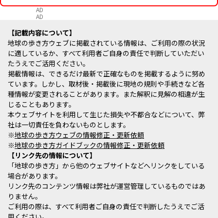
AD
AD
記載内容について
地球の歩き方ウェブに掲載されている情報は、ご利用の際の状況
に適しているか、すべて利用者ご自身の責任で判断していただい
たうえでご活用ください。
掲載情報は、できるだけ最新で正確なものを掲載するように努め
ています。しかし、取材後・掲載後に現地の規則や手続きなど各
種情報が変更されることがあります。また解釈に見解の相違が生
じることもあります。
本ウェブサイトを利用して生じた損失や不都合などについて、弊
社は一切責任を負わないものとします。
※
地球の歩き方ウェブの情報修正・更新依頼
※
地球の歩き方ガイドブックの情報修正・更新依頼
リンク先の情報について
「地球の歩き方」から他のウェブサイトなどへリンクをしている
場合があります。
リンク先のコンテンツ情報は弊社が運営管理しているものではあ
りません。
ご利用の際は、すべて利用者ご自身の責任で判断したうえでご活
用ください。