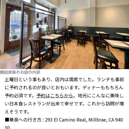
開店直後のお店の内部
土曜日という事もあり、店内は満席でした。ランチも事前
に予約されるのが良いとおもいます。ディナーももちろん
予約必須です。
予約はこちらから
。地元にこんなに美味し
い日本食レストランが出来て幸せです。これから訪問が増
えそうです。
■華泉への行き方 : 293 El Camino Real, Millbrae, CA 940
30