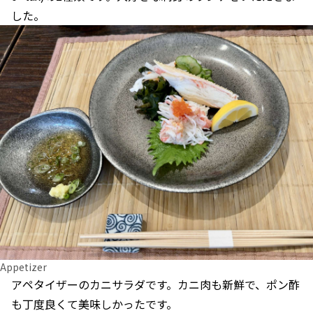
した。
Appetizer
アペタイザーのカニサラダです。カニ肉も新鮮で、ポン酢
も丁度良くて美味しかったです。