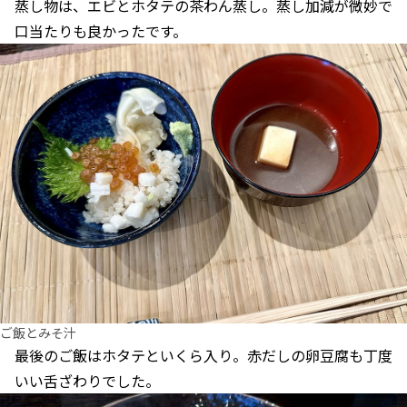
蒸し物は、エビとホタテの茶わん蒸し。蒸し加減が微妙で
口当たりも良かったです。
ご飯とみそ汁
最後のご飯はホタテといくら入り。赤だしの卵豆腐も丁度
いい舌ざわりでした。