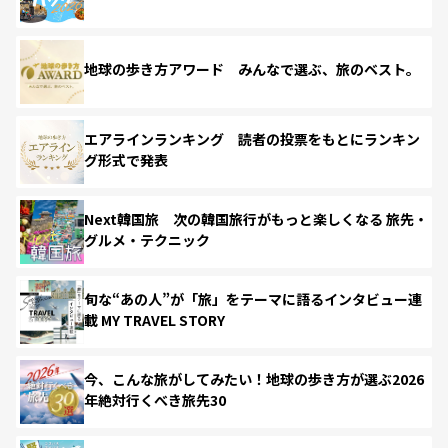
地球の歩き方アワード みんなで選ぶ、旅のベスト。
エアラインランキング 読者の投票をもとにランキン
グ形式で発表
Next韓国旅 次の韓国旅行がもっと楽しくなる 旅先・
グルメ・テクニック
旬な“あの人”が「旅」をテーマに語るインタビュー連
載 MY TRAVEL STORY
今、こんな旅がしてみたい！地球の歩き方が選ぶ2026
年絶対行くべき旅先30