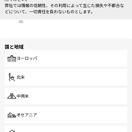
弊社では情報の信頼性、その利用によって生じた損失や不都合な
どについて、一切責任を負わないものとします。
AD
国と地域
ヨーロッパ
北米
中南米
オセアニア