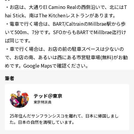
・お店は、大通りEl Camino Realの西側沿いで、北にはT
hai Stick、南はThe Kitchenレストランがあります。
・電車で行く場合は、BART/CaltrainのMillbrae駅から歩
いて500m、7分です。SFOからもBARTでMillbrae迄行け
ば同じです。
・車で行く場合は、お店の前の駐車スペースは少ないの
で、お店の南、あるいは西にある市営駐車場(無料)がお勧
めです。Google Mapsで確認ください。
筆者
テッド＠東京
東京特派員
25年住んだサンフランシスコを離れて、日本に帰国しまし
た。日本の自然を満喫しています。