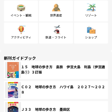
イベント・観戦
世界遺産
リゾート
アクティビティ
鉄道・フライト
ショップ
新刊ガイドブック
１５ 地球の歩き方 島旅 伊豆大島 利島（伊豆諸
島①）３訂版
Ｃ０２ 地球の歩き方 ハワイ島 ２０２７～２０２
８
Ｊ３３ 地球の歩き方 墨田区