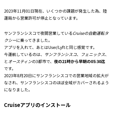
2023年11月01日現在、いくつかの課題が発生した為、陸
運局から営業許可が停止となっています。
サンフランシスコで夜間営業している
Cruiseの自動運転タ
クシー
に乗ってきました。
アプリを入れて、あとはUser/Lyftと同じ感覚です。
今運航しているのは、
サンフランシスコ
、
フェニックス
、
と
オースティン
の3都市で、
夜の21時から早朝の05:30迄
です。
2023年8月20日にサンフランシスコでの営業地域の拡大が
なされ、サンフランシスコのほぼ全域がカバーされるよう
になりました。
Cruiseアプリのインストール