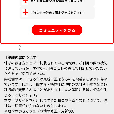
旅や世界にまつわる情報を共有しよう！
ポイントを貯めて限定グッズをゲット！
コミュニティを見る
AD
AD
記載内容について
地球の歩き方ウェブに掲載されている情報は、ご利用の際の状況
に適しているか、すべて利用者ご自身の責任で判断していただい
たうえでご活用ください。
掲載情報は、できるだけ最新で正確なものを掲載するように努め
ています。しかし、取材後・掲載後に現地の規則や手続きなど各
種情報が変更されることがあります。また解釈に見解の相違が生
じることもあります。
本ウェブサイトを利用して生じた損失や不都合などについて、弊
社は一切責任を負わないものとします。
※
地球の歩き方ウェブの情報修正・更新依頼