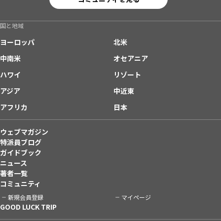
国と地域
ヨーロッパ
北米
中南米
オセアニア
ハワイ
リゾート
アジア
中近東
アフリカ
日本
ウェブマガジン
特派員ブログ
ガイドブック
ニュース
著者一覧
コミュニティ
新規会員登録
マイページ
GOOD LUCK TRIP