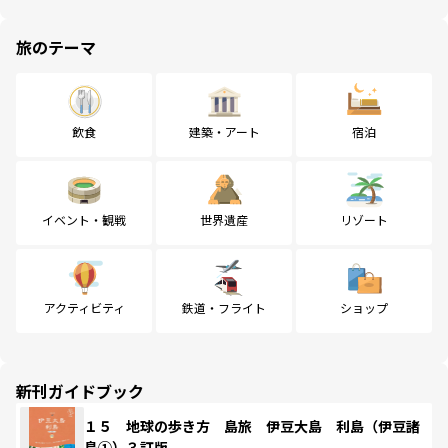
旅のテーマ
飲食
建築・アート
宿泊
イベント・観戦
世界遺産
リゾート
アクティビティ
鉄道・フライト
ショップ
新刊ガイドブック
１５ 地球の歩き方 島旅 伊豆大島 利島（伊豆諸
島①）３訂版