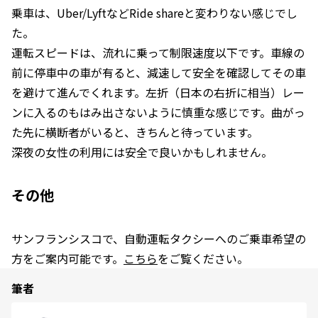
乗車は、Uber/LyftなどRide shareと変わりない感じでし
た。
運転スピードは、流れに乗って制限速度以下です。車線の
前に停車中の車が有ると、減速して安全を確認してその車
を避けて進んでくれます。左折（日本の右折に相当）レー
ンに入るのもはみ出さないように慎重な感じです。曲がっ
た先に横断者がいると、きちんと待っています。
深夜の女性の利用には安全で良いかもしれません。
その他
サンフランシスコで、自動運転タクシーへのご乗車希望の
方をご案内可能です。
こちら
をご覧ください。
筆者