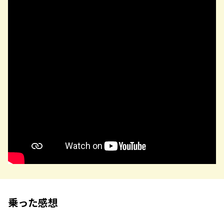
乗った感想