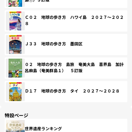
Ｃ０２ 地球の歩き方 ハワイ島 ２０２７～２０２
８
Ｊ３３ 地球の歩き方 墨田区
０２ 地球の歩き方 島旅 奄美大島 喜界島 加計
呂麻島（奄美群島１） ５訂版
Ｄ１７ 地球の歩き方 タイ ２０２７～２０２８
特設ページ
世界遺産ランキング