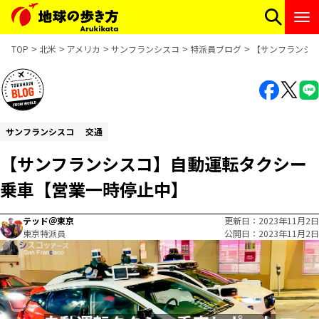
TOP
北米
アメリカ
サンフランシスコ
特派員ブログ
【サンフランシ
サンフランシスコ
交通
【サンフランシスコ】自動運転タクシー
乗車【営業一時停止中】
テッド＠東京
更新日
2023年11月2日
東京特派員
公開日
2023年11月2日