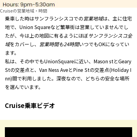
Cruiseの営業地域・時間
乗車した時はサンフランシスコでの
営業地域
は、主に住宅
地で、Union Squareなど繁華街は営業していませんでし
たが、今は上の地図に有るようにほぼ
サンフランシスコ全
域
をカバーし、
営業時間も24時間
いつでもOKになってい
ます。
私は、その中でもUnionSquareに近い、Mason stとGeary
Stの交差点と、Van Ness AveとPine Stの交差点(Holiday I
nn)間で利用しました。深夜なので、どちらの安全な場所
を選んでいます。
Cruise乗車ビデオ