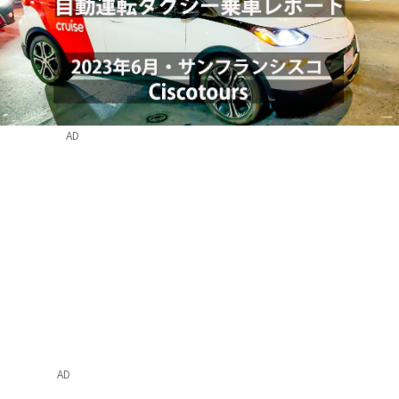
AD
AD