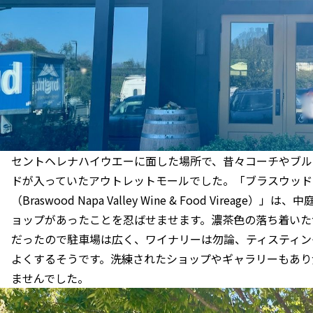
セントヘレナハイウエーに面した場所で、昔々コーチやブル
ドが入っていたアウトレットモールでした。「ブラスウッド
（Braswood Napa Valley Wine & Food Vire
ョップがあったことを忍ばせませます。濃茶色の落ち着いた
だったので駐車場は広く、ワイナリーは勿論、ティスティン
よくするそうです。洗練されたショップやギャラリーもあり
ませんでした。