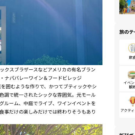
旅のテ
飲
ックスブラザースなどアメリカの有名ブラン
・ナパバレーワイン＆フードビレッジ
イベン
age）」は、中庭を囲むような作りで、かつてブティックやシ
観
色調で統一されたシックな雰囲気。元モール
グルーム、中庭でライブ、ワインイベントを
アクティ
食事だけの楽しみだけでは終わりそうもあり