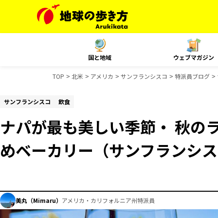
国と地域
ウェブマガジン
TOP
北米
アメリカ
サンフランシスコ
特派員ブログ
サンフランシスコ
飲食
ナパが最も美しい季節・ 秋の
めベーカリー（サンフランシス
美丸（Mimaru）
アメリカ・カリフォルニア州特派員