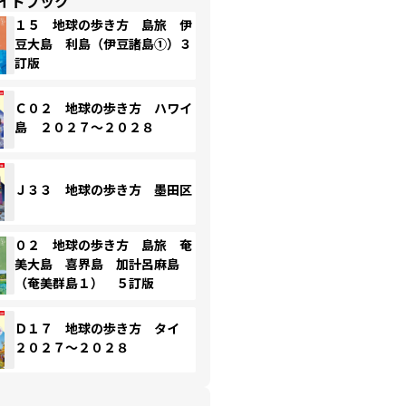
イドブック
１５ 地球の歩き方 島旅 伊
豆大島 利島（伊豆諸島①）３
訂版
Ｃ０２ 地球の歩き方 ハワイ
島 ２０２７～２０２８
Ｊ３３ 地球の歩き方 墨田区
０２ 地球の歩き方 島旅 奄
美大島 喜界島 加計呂麻島
（奄美群島１） ５訂版
Ｄ１７ 地球の歩き方 タイ
２０２７～２０２８