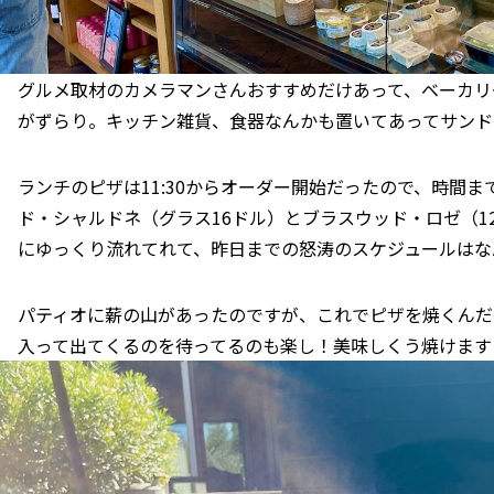
グルメ取材のカメラマンさんおすすめだけあって、ベーカリ
がずらり。キッチン雑貨、食器なんかも置いてあってサンド
ランチのピザは11:30からオーダー開始だったので、時間ま
ド・シャルドネ（グラス16ドル）とブラスウッド・ロゼ（1
にゆっくり流れてれて、昨日までの怒涛のスケジュールはな
パティオに薪の山があったのですが、これでピザを焼くんだ
入って出てくるのを待ってるのも楽し！美味しくう焼けます