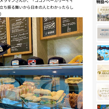
メラマンさんが、「ココノベーカリーイイ
特設ペ
立ち振る舞いから日本の人とわかったらし
）