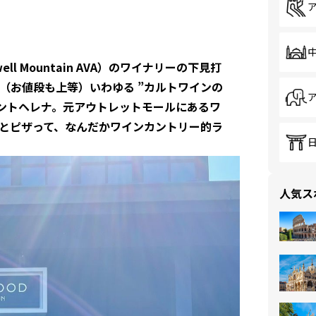
 Mountain AVA）のワイナリーの下見打
（お値段も上等）いわゆる ”カルトワインの
セントヘレナ。元アウトレットモールにあるワ
とピザって、なんだかワインカントリー的ラ
人気ス