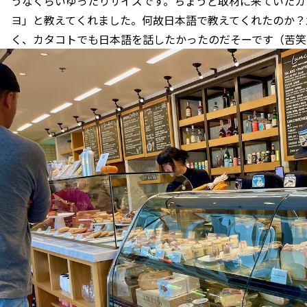
うなくらいゆったりサイズです。ちょうど取材に来ていたカ
ヨ」と教えてくれました。何故日本語で教えてくれたのか？
く、カタコトでも日本語を話したかったのだそーです（苦笑