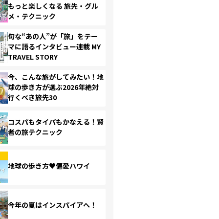
もっと楽しくなる 旅先・グル
メ・テクニック
旬な“あの人”が「旅」をテー
マに語るインタビュー連載 MY
TRAVEL STORY
今、こんな旅がしてみたい！地
球の歩き方が選ぶ2026年絶対
行くべき旅先30
コスパもタイパもかなえる！賢
者の旅テクニック
地球の歩き方♥偏愛ハワイ
今年の夏はインスパイアへ！