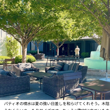
パティオの噴水は夏の強い日差しを和らげてくれそう。木陰