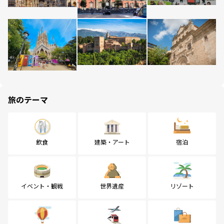
旅のテーマ
飲食
建築・アート
宿泊
イベント・観戦
世界遺産
リゾート