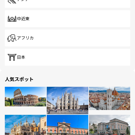
中近東
アフリカ
日本
人気スポット