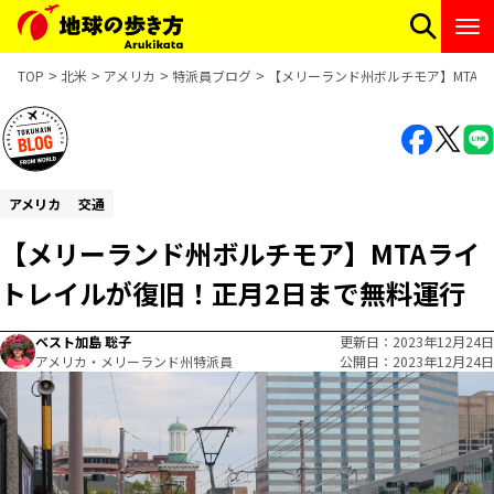
TOP
北米
アメリカ
特派員ブログ
【メリーランド州ボルチモア】MTA
アメリカ
交通
【メリーランド州ボルチモア】MTAライ
トレイルが復旧！正月2日まで無料運行
ベスト加島 聡子
更新日
2023年12月24日
アメリカ・メリーランド州特派員
公開日
2023年12月24日