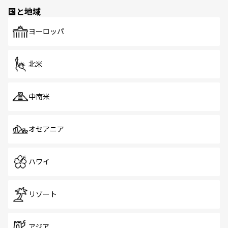
国と地域
ヨーロッパ
北米
中南米
オセアニア
ハワイ
リゾート
アジア