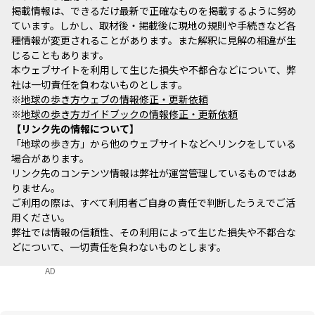
掲載情報は、できるだけ最新で正確なものを掲載するように努め
ています。しかし、取材後・掲載後に現地の規則や手続きなど各
種情報が変更されることがあります。また解釈に見解の相違が生
じることもあります。
本ウェブサイトを利用して生じた損失や不都合などについて、弊
社は一切責任を負わないものとします。
※
地球の歩き方ウェブの情報修正・更新依頼
※
地球の歩き方ガイドブックの情報修正・更新依頼
リンク先の情報について
「地球の歩き方」から他のウェブサイトなどへリンクをしている
場合があります。
リンク先のコンテンツ情報は弊社が運営管理しているものではあ
りません。
ご利用の際は、すべて利用者ご自身の責任で判断したうえでご活
用ください。
弊社では情報の信頼性、その利用によって生じた損失や不都合な
どについて、一切責任を負わないものとします。
AD