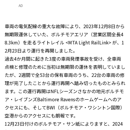
AD
車両の電気配線の重大な故障により、2023年12月8日から
無期限運休していた、ボルチモアエリア（営業区間全長4
8.3km）を走るライトレイル <MTA Light RailLink> が、1
2月23日より運行を再開しました。
過去4か月間に起きた3度の車両発煙事故を受け、全車両
点検と修理のために当初は無期限の運休を表明していまし
たが、2週間で全53台の保有車両のうち、22台の車両の修
理が完了したことから運行再開へ踏み切ったものとみられ
ます。この運行再開はNFLシーズンさなかの地元ボルチモ
ア・レイブンズBaltimore Ravensのホームゲームへのア
クセスにも、そしてBWI（ボルチモア・ワシントン国際）
空港からのアクセスにも朗報です。
12月23日付けのボルチモア・サン紙によりますと、2024