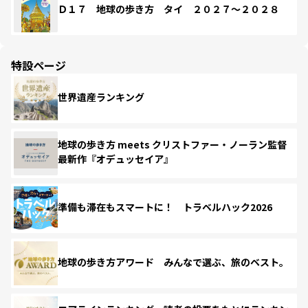
Ｄ１７ 地球の歩き方 タイ ２０２７～２０２８
特設ページ
世界遺産ランキング
地球の歩き方 meets クリストファー・ノーラン監督
最新作『オデュッセイア』
準備も滞在もスマートに！ トラベルハック2026
地球の歩き方アワード みんなで選ぶ、旅のベスト。