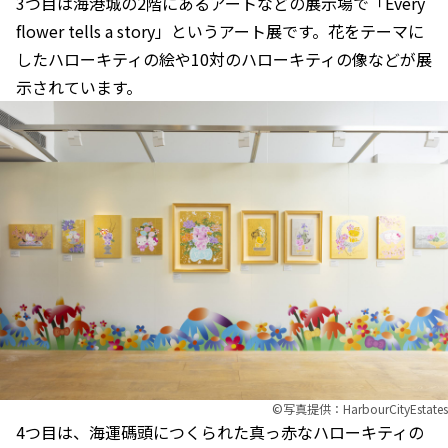
3つ目は海港城の2階にあるアートなどの展示場で「Every
flower tells a story」というアート展です。花をテーマに
したハローキティの絵や10対のハローキティの像などが展
示されています。
©︎写真提供：HarbourCityEstates
4つ目は、海運碼頭につくられた真っ赤なハローキティの