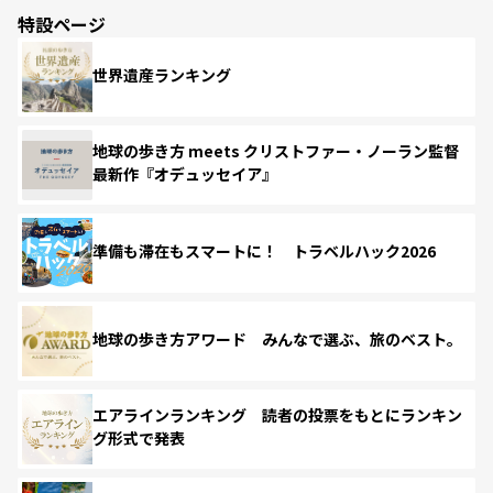
特設ページ
世界遺産ランキング
地球の歩き方 meets クリストファー・ノーラン監督
最新作『オデュッセイア』
準備も滞在もスマートに！ トラベルハック2026
地球の歩き方アワード みんなで選ぶ、旅のベスト。
エアラインランキング 読者の投票をもとにランキン
グ形式で発表