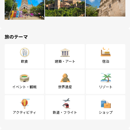
旅のテーマ
飲食
建築・アート
宿泊
イベント・観戦
世界遺産
リゾート
アクティビティ
鉄道・フライト
ショップ