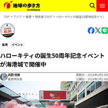
TOP
アジア
香港
特派員ブログ
ハローキティの誕生50周年記念イベン
香港
イベント
ハローキティの誕生50周年記念イベント
が海港城で開催中
武田 信晃
更新日
2024年2月13日
香港特派員
公開日
2024年2月13日