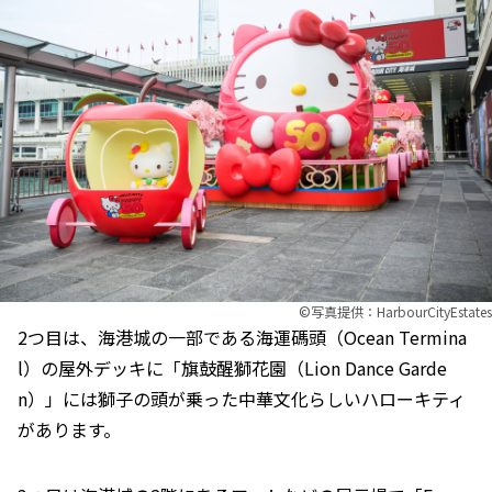
©︎写真提供：HarbourCityEstates
2つ目は、海港城の一部である海運碼頭（Ocean Termina
l）の屋外デッキに「旗鼓醒獅花園（Lion Dance Garde
n）」には獅子の頭が乗った中華文化らしいハローキティ
があります。