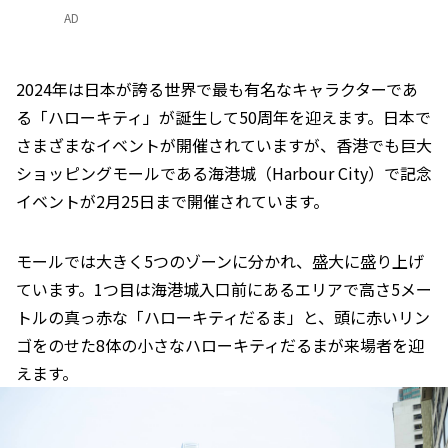
AD
2024年は日本が誇る世界で最も有名なキャラクターであ
る「ハローキティ」が誕生して50周年を迎えます。日本で
さまざまなイベントが開催されていますが、香港でも巨大
ショッピングモールである海港城（Harbour City）で記念
イベントが2月25日まで開催されています。
モールでは大きく5つのゾーンに分かれ、盛大に盛り上げ
ています。1つ目は海港城入口前にあるエリアで高さ5メー
トルの真っ赤な「ハローキティだるま」と、頭に赤いリン
ゴをのせた8体の小さなハローキティだるまが来場者を迎
えます。