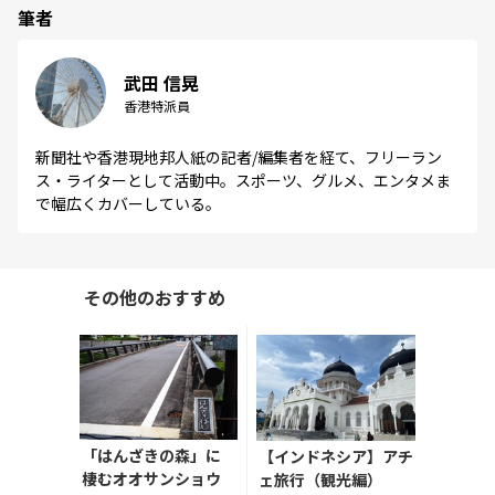
筆者
武田 信晃
香港特派員
新聞社や香港現地邦人紙の記者/編集者を経て、フリーラン
ス・ライターとして活動中。スポーツ、グルメ、エンタメま
で幅広くカバーしている。
その他のおすすめ
「はんざきの森」に
【インドネシア】アチ
棲むオオサンショウ
ェ旅行（観光編）