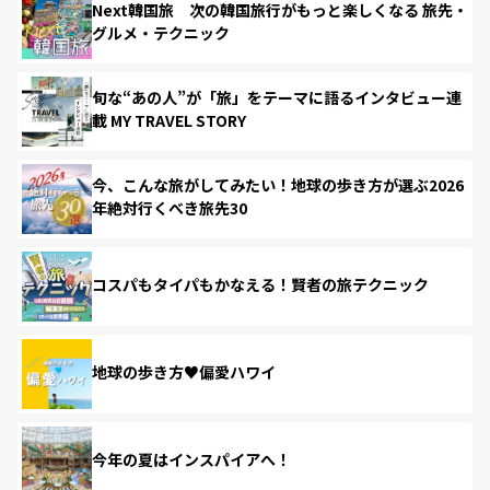
Next韓国旅 次の韓国旅行がもっと楽しくなる 旅先・
グルメ・テクニック
旬な“あの人”が「旅」をテーマに語るインタビュー連
載 MY TRAVEL STORY
今、こんな旅がしてみたい！地球の歩き方が選ぶ2026
年絶対行くべき旅先30
コスパもタイパもかなえる！賢者の旅テクニック
地球の歩き方♥偏愛ハワイ
今年の夏はインスパイアへ！