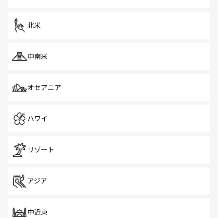
北米
中南米
オセアニア
ハワイ
リゾート
アジア
中近東