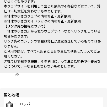
じることもあります。
本ウェブサイトを利用して生じた損失や不都合などについて、弊
社は一切責任を負わないものとします。
※
地球の歩き方ウェブの情報修正・更新依頼
※
地球の歩き方ガイドブックの情報修正・更新依頼
リンク先の情報について
「地球の歩き方」から他のウェブサイトなどへリンクをしている
場合があります。
リンク先のコンテンツ情報は弊社が運営管理しているものではあ
りません。
ご利用の際は、すべて利用者ご自身の責任で判断したうえでご活
用ください。
弊社では情報の信頼性、その利用によって生じた損失や不都合な
どについて、一切責任を負わないものとします。
AD
国と地域
ヨーロッパ