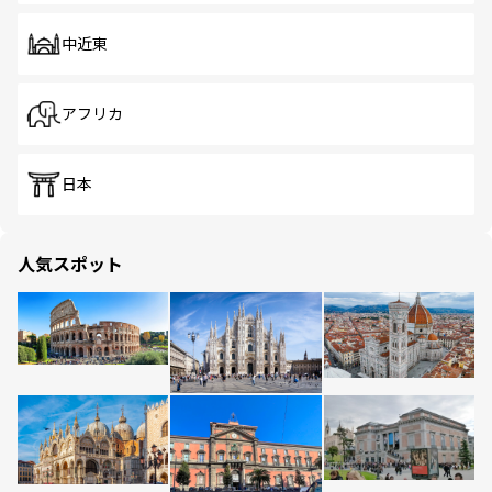
中近東
アフリカ
日本
人気スポット