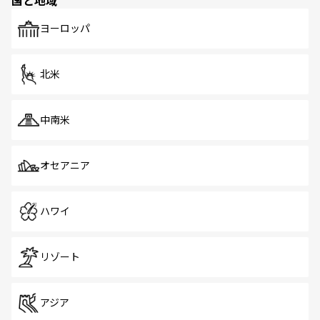
国と地域
ヨーロッパ
北米
中南米
オセアニア
ハワイ
リゾート
アジア