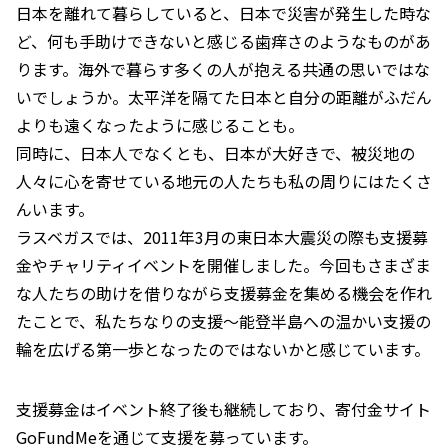
日本を離れて暮らしていると、日本で災害が発生した時な
ど、何も手助けできないと感じる歯痒さのようなものがあ
ります。海外で暮らす多くの人が抱える共通の思いではな
いでしょうか。太平洋を隔てた日本と自分の距離がふだん
よりも遠くなったように感じることも。
同時に、日本人でなくとも、日本が大好きで、被災地の
人々に心を寄せている地元の人たちも私の周りにはたくさ
んいます。
ラスベガスでは、2011年3月の東日本大震災の際も支援募
金やチャリティイベントを開催しました。今回もさまざま
な人たちの助けを借りながら支援募金を集める機会を作れ
たことで、私たちなりの支援〜能登半島への温かい支援の
輪を広げる第一歩となったのではないかと感じています。
支援募金はイベント終了後も継続しており、寄付金サイト
GoFundMeを通じて支援を募っています。