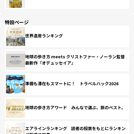
特設ページ
世界遺産ランキング
地球の歩き方 meets クリストファー・ノーラン監督
最新作『オデュッセイア』
準備も滞在もスマートに！ トラベルハック2026
地球の歩き方アワード みんなで選ぶ、旅のベスト。
エアラインランキング 読者の投票をもとにランキン