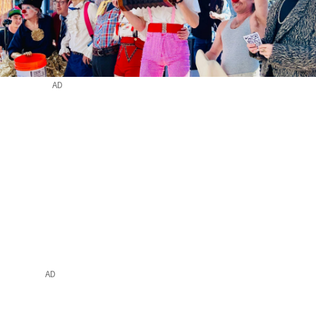
AD
AD