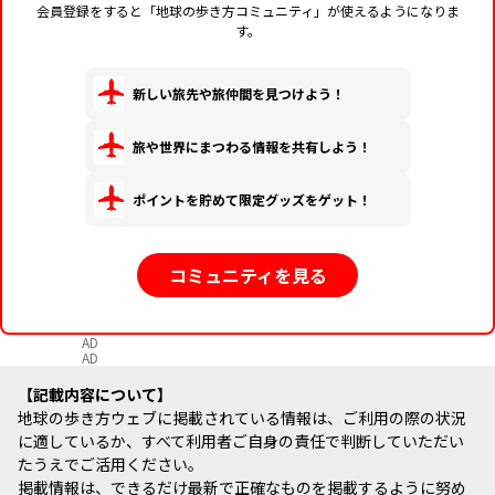
会員登録をすると「地球の歩き方コミュニティ」が使えるようになりま
す。
新しい旅先や旅仲間を見つけよう！
旅や世界にまつわる情報を共有しよう！
ポイントを貯めて限定グッズをゲット！
コミュニティを見る
AD
AD
記載内容について
地球の歩き方ウェブに掲載されている情報は、ご利用の際の状況
に適しているか、すべて利用者ご自身の責任で判断していただい
たうえでご活用ください。
掲載情報は、できるだけ最新で正確なものを掲載するように努め