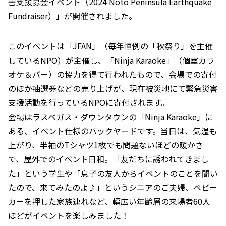
害支援募金イベント（2024 Noto Peninsula Earthquake
Fundraiser）」が開催されました。
このイベントは「JFAN」（毎年恒例の「秋祭り」を主催
しているNPO）が主催し、「Ninja Karaoke」（個室カラ
オケ＆バー）の協力を得て行われたもので、会場での寄付
のほか抽選券などの売り上げが、現在被災地にて緊急災害
支援活動を行っているNPOに寄付されます。
会場はラスベガス・ダウンタウンの「Ninja Karaoke」に
ある、イベント仕様のバックヤードです。当日は、気温も
上がり、半袖のTシャツ1枚でも問題ないほどの暖かさ
で、屋外でのイベント日和。「友だちに誘われてきまし
た」という学生や「息子の友人からイベントのことを聞い
たので、来てみたのよ♪」というシニアのご夫婦、ベビー
カーを押した家族連れなど、幅広い年齢層の来場者60人
ほどがイベントを楽しみました！