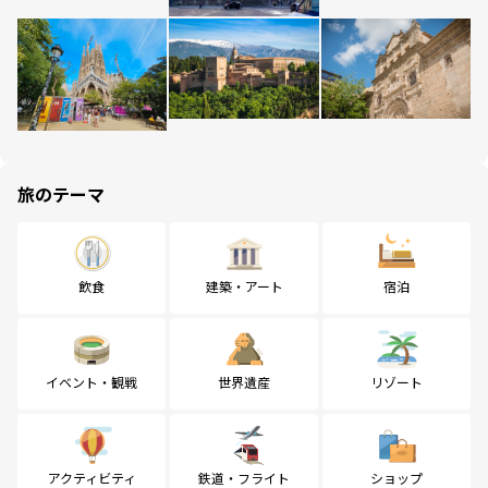
旅のテーマ
飲食
建築・アート
宿泊
イベント・観戦
世界遺産
リゾート
アクティビティ
鉄道・フライト
ショップ