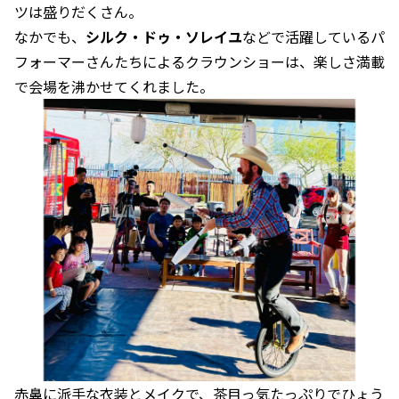
ツは盛りだくさん。
なかでも、
シルク・ドゥ・ソレイユ
などで活躍しているパ
フォーマーさんたちによるクラウンショーは、楽しさ満載
で会場を沸かせてくれました。
赤鼻に派手な衣装とメイクで、茶目っ気たっぷりでひょう