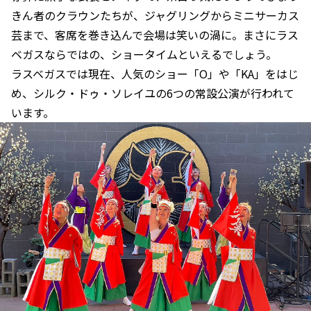
きん者のクラウンたちが、ジャグリングからミニサーカス
芸まで、客席を巻き込んで会場は笑いの渦に。まさにラス
ベガスならではの、ショータイムといえるでしょう。
ラスベガスでは現在、人気のショー「O」や「KA」をはじ
め、シルク・ドゥ・ソレイユの6つの常設公演が行われて
います。