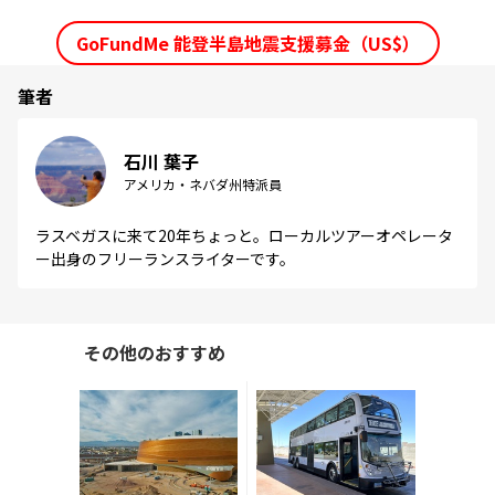
GoFundMe 能登半島地震支援募金（US$）
筆者
石川 葉子
アメリカ・ネバダ州特派員
ラスベガスに来て20年ちょっと。ローカルツアーオペレータ
ー出身のフリーランスライターです。
その他のおすすめ