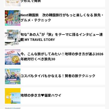
グ形式で発表
Next韓国旅 次の韓国旅行がもっと楽しくなる 旅先・
グルメ・テクニック
旬な“あの人”が「旅」をテーマに語るインタビュー連
載 MY TRAVEL STORY
今、こんな旅がしてみたい！地球の歩き方が選ぶ2026
年絶対行くべき旅先30
コスパもタイパもかなえる！賢者の旅テクニック
地球の歩き方♥偏愛ハワイ