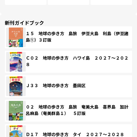
新刊ガイドブック
１５ 地球の歩き方 島旅 伊豆大島 利島（伊豆諸
島①）３訂版
Ｃ０２ 地球の歩き方 ハワイ島 ２０２７～２０２
８
Ｊ３３ 地球の歩き方 墨田区
０２ 地球の歩き方 島旅 奄美大島 喜界島 加計
呂麻島（奄美群島１） ５訂版
Ｄ１７ 地球の歩き方 タイ ２０２７～２０２８