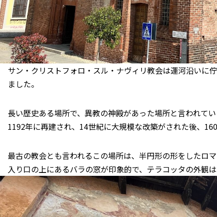
サン・クリストフォロ・スル・ナヴィリ教会は運河沿いに佇
ました。
長い歴史ある場所で、異教の神殿があった場所と言われてい
1192年に再建され、14世紀に大規模な改築がされた後、1
最古の教会とも言われるこの場所は、半円形の形をしたロマ
入り口の上にあるバラの窓が印象的で、テラコッタの外観は