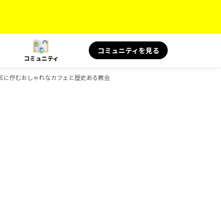
コミュニティを見る
コミュニティ
区に佇むおしゃれなカフェと歴史ある教会