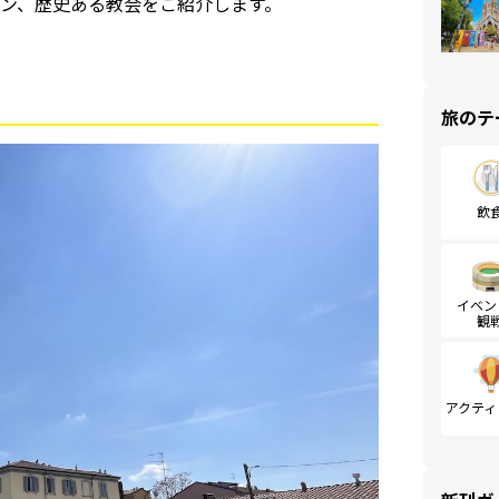
ン、歴史ある教会をご紹介します。
旅のテ
飲
イベン
観
アクティ