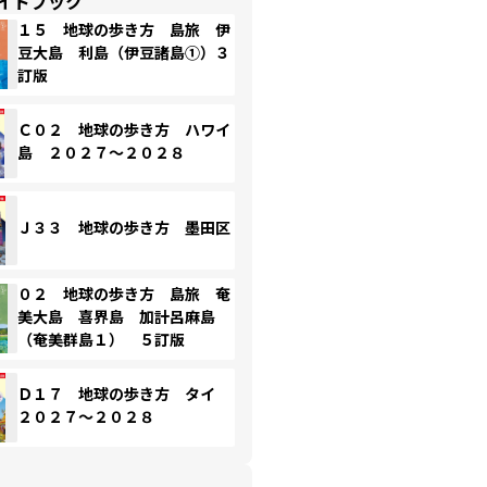
イドブック
１５ 地球の歩き方 島旅 伊
豆大島 利島（伊豆諸島①）３
訂版
Ｃ０２ 地球の歩き方 ハワイ
島 ２０２７～２０２８
Ｊ３３ 地球の歩き方 墨田区
０２ 地球の歩き方 島旅 奄
美大島 喜界島 加計呂麻島
（奄美群島１） ５訂版
Ｄ１７ 地球の歩き方 タイ
２０２７～２０２８