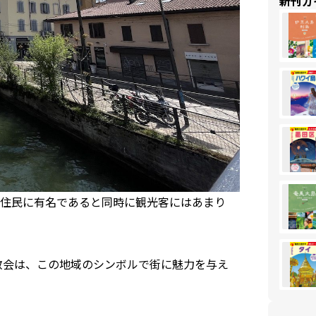
新刊ガ
住民に有名であると同時に観光客にはあまり
教会は、この地域のシンボルで街に魅力を与え