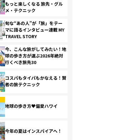
もっと楽しくなる 旅先・グル
メ・テクニック
旬な“あの人”が「旅」をテー
マに語るインタビュー連載 MY
TRAVEL STORY
今、こんな旅がしてみたい！地
球の歩き方が選ぶ2026年絶対
行くべき旅先30
コスパもタイパもかなえる！賢
者の旅テクニック
地球の歩き方♥偏愛ハワイ
今年の夏はインスパイアへ！