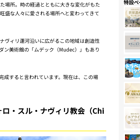
特設ペ
た場所。時の経過とともに大きな変化がもた
旺盛な人々に愛される場所へと変わってきて
ナヴィリ運河沿いに広がるこの地域は創造性
ン美術館の「ムデック（Mudec）」もあり
に完成すると言われています。現在は、この場
ロ・スル・ナヴィリ教会（Chi