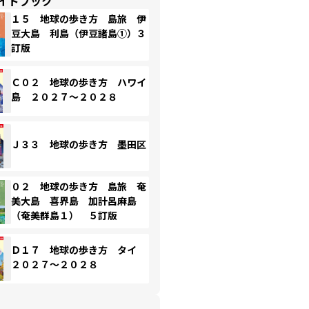
イドブック
１５ 地球の歩き方 島旅 伊
豆大島 利島（伊豆諸島①）３
訂版
Ｃ０２ 地球の歩き方 ハワイ
島 ２０２７～２０２８
Ｊ３３ 地球の歩き方 墨田区
０２ 地球の歩き方 島旅 奄
美大島 喜界島 加計呂麻島
（奄美群島１） ５訂版
Ｄ１７ 地球の歩き方 タイ
２０２７～２０２８