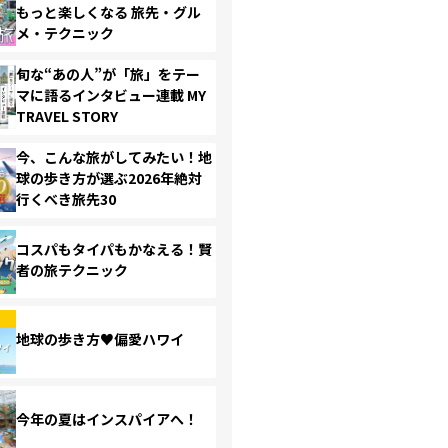
もっと楽しくなる 旅先・グル
メ・テクニック
旬な“あの人”が「旅」をテー
マに語るインタビュー連載 MY
TRAVEL STORY
今、こんな旅がしてみたい！地
球の歩き方が選ぶ2026年絶対
行くべき旅先30
コスパもタイパもかなえる！賢
者の旅テクニック
地球の歩き方♥偏愛ハワイ
今年の夏はインスパイアへ！