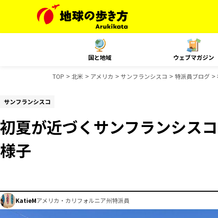
国と地域
ウェブマガジン
TOP
北米
アメリカ
サンフランシスコ
特派員ブログ
サンフランシスコ
初夏が近づくサンフランシスコ
様子
KatieM
アメリカ・カリフォルニア州特派員