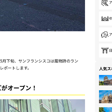
5月下旬、サンフランシスコは風物詩のラン
レポートします。
人気ス
ズがオープン！