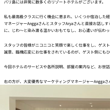
バリ島には非常に数多くのリゾートホテルがございます。
私も最高級クラスに行く機会に恵まれ、いくつか宿泊した経
マネージャーAnggaさんとスタッフAryaさんと直接お話
に、じわ〜と染み渡る温かいおもてなし、お心遣いが伝わっ
スタッフの皆様がニコニコと笑顔で楽しく仕事をし、ゲスト
誠意、臨機応変にお仕事をされているのが、ゲスト側にもひ
今回ホテルのサービスや各所説明、部屋の案内など、お世話
右の方が、大変優秀なマーケティングマネージャーAnggaさ