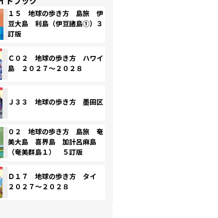
イドブック
１５ 地球の歩き方 島旅 伊
豆大島 利島（伊豆諸島①）３
訂版
Ｃ０２ 地球の歩き方 ハワイ
島 ２０２７～２０２８
Ｊ３３ 地球の歩き方 墨田区
０２ 地球の歩き方 島旅 奄
美大島 喜界島 加計呂麻島
（奄美群島１） ５訂版
Ｄ１７ 地球の歩き方 タイ
２０２７～２０２８