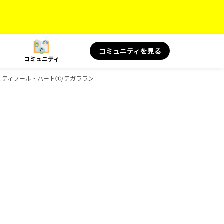
コミュニティを見る
コミュニティ
ニティプール・パート①/テガララン