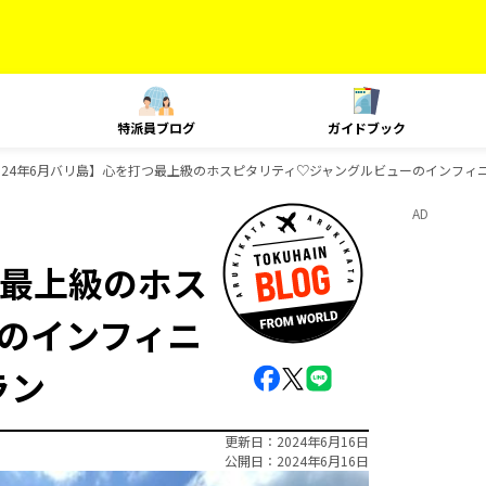
特派員ブログ
ガイドブック
024年6月バリ島】心を打つ最上級のホスピタリティ♡ジャングルビューのインフィ
AD
つ最上級のホス
のインフィニ
ラン
更新日
2024年6月16日
公開日
2024年6月16日