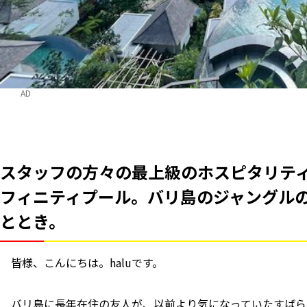
AD
スタッフの方々の最上級のホスピタリテ
フィニティプール。バリ島のジャングル
ととき。
皆様、こんにちは。haluです。
バリ島に長年在住の友人が、以前より気になっていたすばら