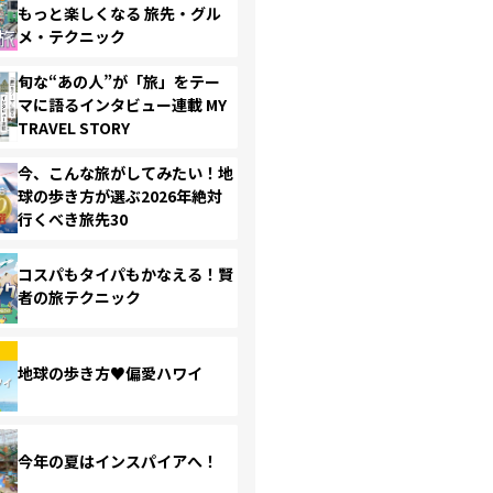
もっと楽しくなる 旅先・グル
メ・テクニック
旬な“あの人”が「旅」をテー
マに語るインタビュー連載 MY
TRAVEL STORY
今、こんな旅がしてみたい！地
球の歩き方が選ぶ2026年絶対
行くべき旅先30
コスパもタイパもかなえる！賢
者の旅テクニック
地球の歩き方♥偏愛ハワイ
今年の夏はインスパイアへ！