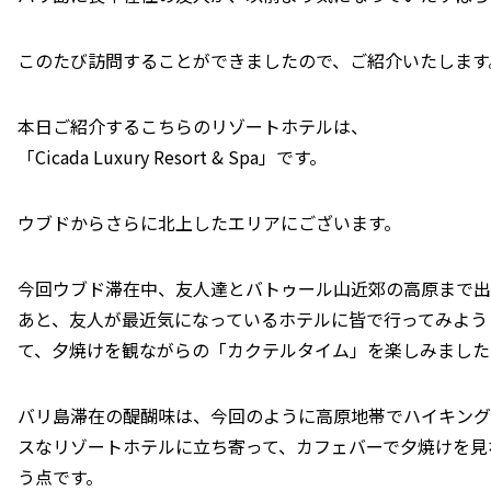
このたび訪問することができましたので、ご紹介いたします
本日ご紹介するこちらのリゾートホテルは、
「Cicada Luxury Resort & Spa」です。
ウブドからさらに北上したエリアにございます。
今回ウブド滞在中、友人達とバトゥール山近郊の高原まで出
あと、友人が最近気になっているホテルに皆で行ってみよう
て、夕焼けを観ながらの「カクテルタイム」を楽しみました
バリ島滞在の醍醐味は、今回のように高原地帯でハイキング
スなリゾートホテルに立ち寄って、カフェバーで夕焼けを見
う点です。