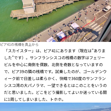
ピア41の桟橋を真上から
「スカイスター」は、ピア41にあります（現在は”ありま
した”です）。サンフランシスコの桟橋の数字はフェリー
ビルを中心に南側を偶数、北側を奇数となっていますの
で、ピア39の隣の桟橋です。試乗したのが、ゴールデンウ
ィーク前で日差しは柔らかく、快晴で360度のサンフラン
シスコ湾の大パノラマ、一望できるとはこのことをいうの
だと思いました。どこをどう撮影してよいか迷っている間
に1周してしまいました、トホホ。