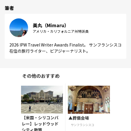
筆者
美丸（Mimaru）
アメリカ・カリフォルニア州特派員
2026 IPW Travel Writer Awards Finalist。 サンフランシスコ
在住の旅行ライター、ビアジャーナリスト。
その他のおすすめ
【米国・シリコンバ
▲葬儀会場
レー】レッドウッド
サンフランシスコ
シティ散策