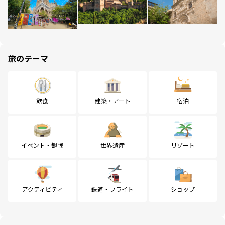
旅のテーマ
飲食
建築・アート
宿泊
イベント・観戦
世界遺産
リゾート
アクティビティ
鉄道・フライト
ショップ