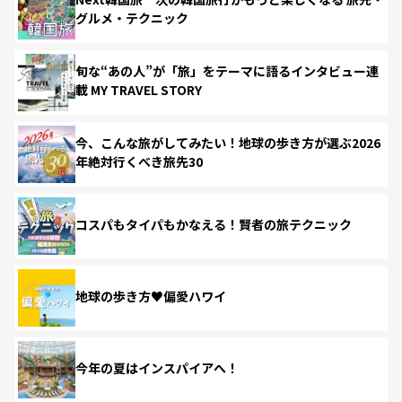
グルメ・テクニック
旬な“あの人”が「旅」をテーマに語るインタビュー連
載 MY TRAVEL STORY
今、こんな旅がしてみたい！地球の歩き方が選ぶ2026
年絶対行くべき旅先30
コスパもタイパもかなえる！賢者の旅テクニック
地球の歩き方♥偏愛ハワイ
今年の夏はインスパイアへ！