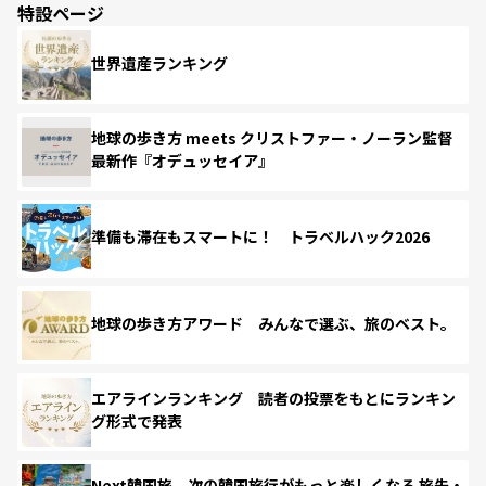
特設ページ
世界遺産ランキング
地球の歩き方 meets クリストファー・ノーラン監督
最新作『オデュッセイア』
準備も滞在もスマートに！ トラベルハック2026
地球の歩き方アワード みんなで選ぶ、旅のベスト。
エアラインランキング 読者の投票をもとにランキン
グ形式で発表
Next韓国旅 次の韓国旅行がもっと楽しくなる 旅先・