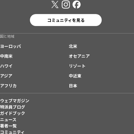
コミュニティを見る
国と地域
ヨーロッパ
北米
中南米
オセアニア
ハワイ
リゾート
アジア
中近東
アフリカ
日本
ウェブマガジン
特派員ブログ
ガイドブック
ニュース
著者一覧
コミュニティ