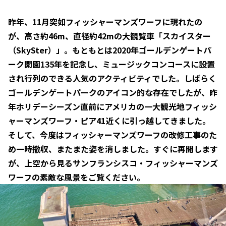
昨年、11月突如フィッシャーマンズワーフに現れたの
が、高さ約46m、直径約42mの大観覧車「スカイスター
（SkySter）」。もともとは2020年ゴールデンゲートパ
ーク開園135年を記念し、ミュージックコンコースに設置
され行列のできる人気のアクティビティでした。しばらく
ゴールデンゲートパークのアイコン的な存在でしたが、昨
年ホリデーシーズン直前にアメリカの一大観光地フィッシ
ャーマンズワーフ・ピア41近くに引っ越してきました。
そして、今度はフィッシャーマンズワーフの改修工事のた
め一時撤収、またまた姿を消しました。すぐに再開します
が、上空から見るサンフランシスコ・フィッシャーマンズ
ワーフの素敵な風景をご覧ください。