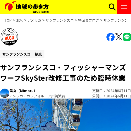
TOP
北米
アメリカ
サンフランシスコ
特派員ブログ
サンフランシスコ
サンフランシスコ
観光
サンフランシスコ・フィッシャーマンズ
ワーフSkySter改修工事のため臨時休業
美丸（Mimaru）
更新日
2024年6月11日
アメリカ・カリフォルニア州特派員
公開日
2024年6月11日