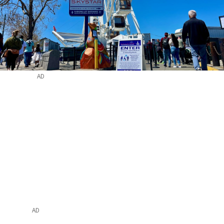
AD
AD