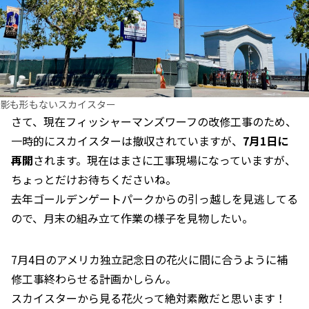
影も形もないスカイスター
さて、現在フィッシャーマンズワーフの改修工事のため、
一時的にスカイスターは撤収されていますが、
7月1日に
再開
されます。現在はまさに工事現場になっていますが、
ちょっとだけお待ちくださいね。
去年ゴールデンゲートパークからの引っ越しを見逃してる
ので、月末の組み立て作業の様子を見物したい。
7月4日のアメリカ独立記念日の花火に間に合うように補
修工事終わらせる計画かしらん。
スカイスターから見る花火って絶対素敵だと思います！