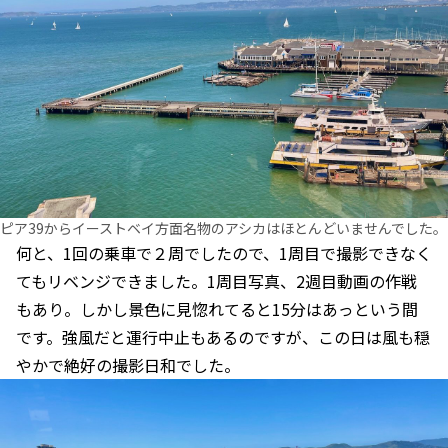
ピア39からイーストベイ方面名物のアシカはほとんどいませんでした。
何と、1回の乗車で２周でしたので、1周目で撮影できなく
てもリベンジできました。1周目写真、2週目動画の作戦
もあり。しかし景色に見惚れてると15分はあっという間
です。強風だと運行中止もあるのですが、この日は風も穏
やかで絶好の撮影日和でした。