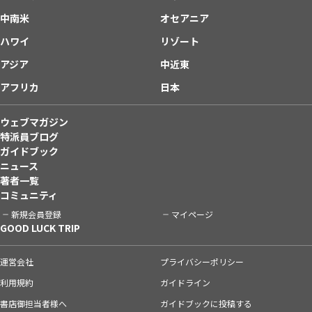
中南米
オセアニア
ハワイ
リゾート
アジア
中近東
アフリカ
日本
ウェブマガジン
特派員ブログ
ガイドブック
ニュース
著者一覧
コミュニティ
新規会員登録
マイページ
GOOD LUCK TRIP
運営会社
プライバシーポリシー
利用規約
ガイドライン
書店御担当者様へ
ガイドブックに投稿する