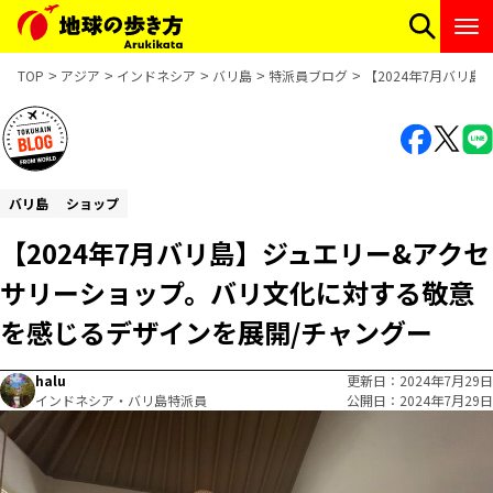
TOP
アジア
インドネシア
バリ島
特派員ブログ
【2024年7月バリ
バリ島
ショップ
【2024年7月バリ島】ジュエリー&アクセ
サリーショップ。バリ文化に対する敬意
を感じるデザインを展開/チャングー
halu
更新日
2024年7月29日
インドネシア・バリ島特派員
公開日
2024年7月29日