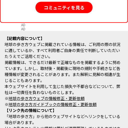
コミュニティを見る
AD
AD
記載内容について
地球の歩き方ウェブに掲載されている情報は、ご利用の際の状況
に適しているか、すべて利用者ご自身の責任で判断していただい
たうえでご活用ください。
掲載情報は、できるだけ最新で正確なものを掲載するように努め
ています。しかし、取材後・掲載後に現地の規則や手続きなど各
種情報が変更されることがあります。また解釈に見解の相違が生
じることもあります。
本ウェブサイトを利用して生じた損失や不都合などについて、弊
社は一切責任を負わないものとします。
※
地球の歩き方ウェブの情報修正・更新依頼
※
地球の歩き方ガイドブックの情報修正・更新依頼
リンク先の情報について
「地球の歩き方」から他のウェブサイトなどへリンクをしている
場合があります。