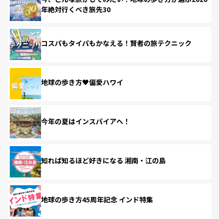
年絶対行くべき旅先30
コスパもタイパもかなえる！賢者の旅テクニック
地球の歩き方♥偏愛ハワイ
今年の夏はインスパイアへ！
知れば知るほど好きになる 湘南・江の島
地球の歩き方45周年記念 インド特集