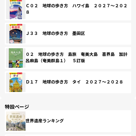
Ｃ０２ 地球の歩き方 ハワイ島 ２０２７～２０２
８
Ｊ３３ 地球の歩き方 墨田区
０２ 地球の歩き方 島旅 奄美大島 喜界島 加計
呂麻島（奄美群島１） ５訂版
Ｄ１７ 地球の歩き方 タイ ２０２７～２０２８
特設ページ
世界遺産ランキング