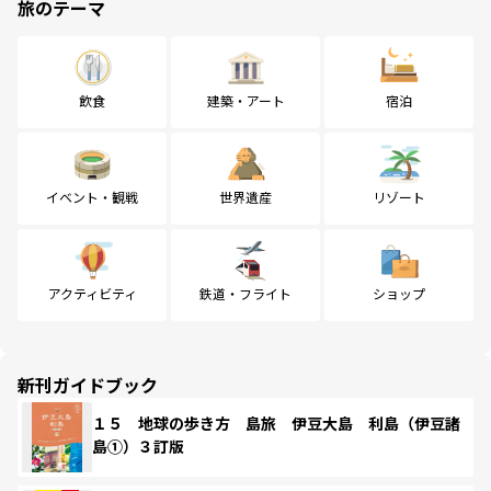
旅のテーマ
飲食
建築・アート
宿泊
イベント・観戦
世界遺産
リゾート
アクティビティ
鉄道・フライト
ショップ
新刊ガイドブック
１５ 地球の歩き方 島旅 伊豆大島 利島（伊豆諸
島①）３訂版