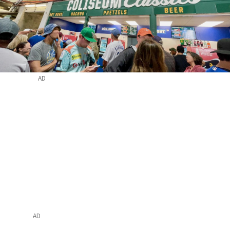
AD
AD