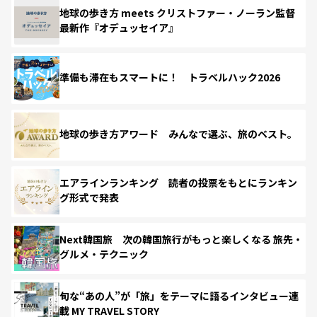
地球の歩き方 meets クリストファー・ノーラン監督
最新作『オデュッセイア』
準備も滞在もスマートに！ トラベルハック2026
地球の歩き方アワード みんなで選ぶ、旅のベスト。
エアラインランキング 読者の投票をもとにランキン
グ形式で発表
Next韓国旅 次の韓国旅行がもっと楽しくなる 旅先・
グルメ・テクニック
旬な“あの人”が「旅」をテーマに語るインタビュー連
載 MY TRAVEL STORY