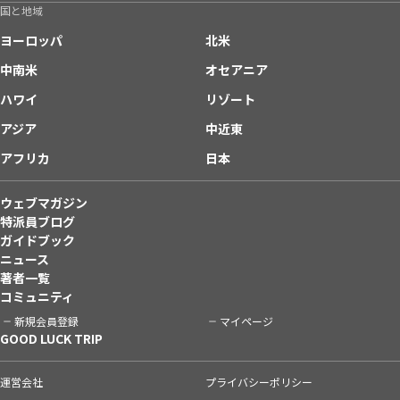
国と地域
ヨーロッパ
北米
中南米
オセアニア
ハワイ
リゾート
アジア
中近東
アフリカ
日本
ウェブマガジン
特派員ブログ
ガイドブック
ニュース
著者一覧
コミュニティ
新規会員登録
マイページ
GOOD LUCK TRIP
運営会社
プライバシーポリシー