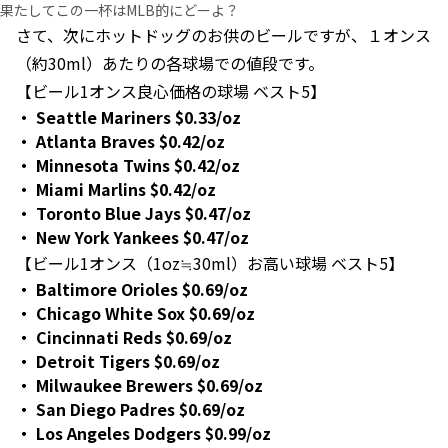
果たしてこの一杯はMLB的にどーよ？
さて、次にホットドッグのお供のビールですが、１オンス
（約30ml）あたりの各球場での値段です。
【ビール1オンス良心価格の球場 ベスト5】
Seattle Mariners $0.33/oz
Atlanta Braves $0.42/oz
Minnesota Twins $0.42/oz
Miami Marlins $0.42/oz
Toronto Blue Jays $0.47/oz
New York Yankees $0.47/oz
【ビール1オンス（1oz≒30ml）お高い球場 ベスト5】
Baltimore Orioles $0.69/oz
Chicago White Sox $0.69/oz
Cincinnati Reds $0.69/oz
Detroit Tigers $0.69/oz
Milwaukee Brewers $0.69/oz
San Diego Padres $0.69/oz
Los Angeles Dodgers $0.99/oz