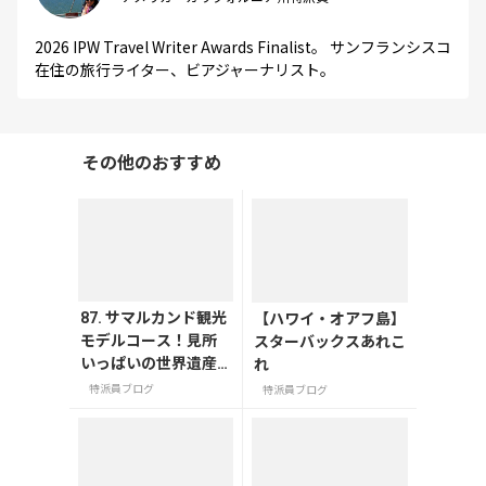
2026 IPW Travel Writer Awards Finalist。 サンフランシスコ
在住の旅行ライター、ビアジャーナリスト。
その他のおすすめ
87. サマルカンド観光
【ハワイ・オアフ島】
モデルコース！見所
スターバックスあれこ
いっぱいの世界遺産
れ
都市を満喫するおす
特派員ブログ
特派員ブログ
すめプラン紹介