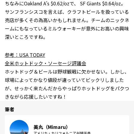
ちなみにOakland A's $0.62/ozで、 SF Giants $0.64/oz。
サンフランシスコを言えば、クラフトビールを扱っている
売店が多くその為高いかもしれません。チームのニックネ
ームにもなっているミルウォーキーが意外にお高いの興味
深いところですね。
参考：USA TODAY
全米ホットドック・ソーセージ評議会
ホットドッグ＆ビールは野球観戦に欠かせない。しかし、
球場によってかなり値段が違っていてビックリしました
が、せっかく来たんだからやっぱりホットドッグをパクつ
きながら応援したいですね！
筆者
美丸（Mimaru）
アメリカ・カリフォルニア州特派員