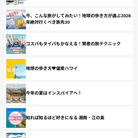
今、こんな旅がしてみたい！地球の歩き方が選ぶ2026
年絶対行くべき旅先30
コスパもタイパもかなえる！賢者の旅テクニック
地球の歩き方♥偏愛ハワイ
今年の夏はインスパイアへ！
知れば知るほど好きになる 湘南・江の島