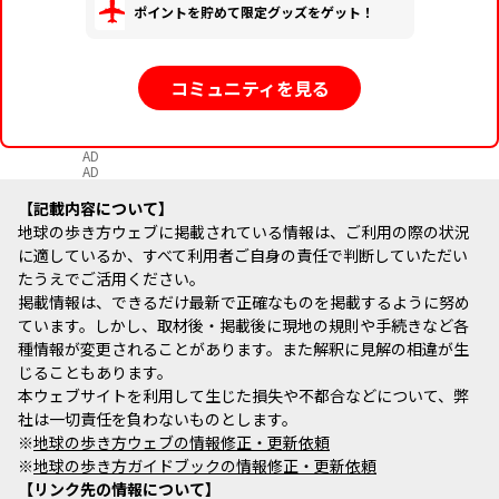
ポイントを貯めて限定グッズをゲット！
コミュニティを見る
AD
AD
記載内容について
地球の歩き方ウェブに掲載されている情報は、ご利用の際の状況
に適しているか、すべて利用者ご自身の責任で判断していただい
たうえでご活用ください。
掲載情報は、できるだけ最新で正確なものを掲載するように努め
ています。しかし、取材後・掲載後に現地の規則や手続きなど各
種情報が変更されることがあります。また解釈に見解の相違が生
じることもあります。
本ウェブサイトを利用して生じた損失や不都合などについて、弊
社は一切責任を負わないものとします。
※
地球の歩き方ウェブの情報修正・更新依頼
※
地球の歩き方ガイドブックの情報修正・更新依頼
リンク先の情報について