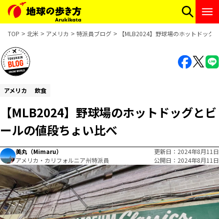
TOP
北米
アメリカ
特派員ブログ
【MLB2024】野球場のホットドッ
アメリカ
飲食
【MLB2024】野球場のホットドッグとビ
ールの値段ちょい比べ
美丸（Mimaru）
更新日
2024年8月11日
アメリカ・カリフォルニア州特派員
公開日
2024年8月11日