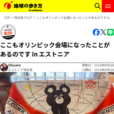
TOP
特派員ブログ
ここもオリンピック会場になったことがあるのです in 
ここもオリンピック会場になったことが
あるのです in エストニア
Chisato
更新日
2024年8月5日
エストニア特派員
公開日
2024年8月5日