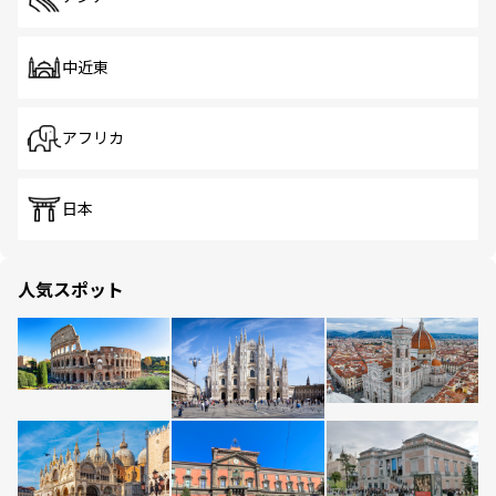
中近東
アフリカ
日本
人気スポット