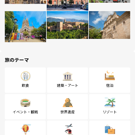
旅のテーマ
飲食
建築・アート
宿泊
イベント・観戦
世界遺産
リゾート