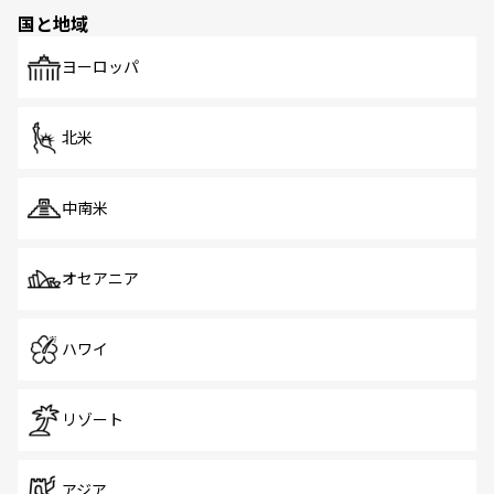
国と地域
ヨーロッパ
北米
中南米
オセアニア
ハワイ
リゾート
アジア