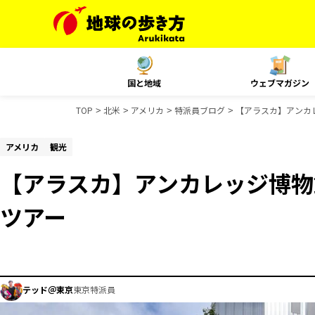
国と地域
ウェブマガジン
TOP
北米
アメリカ
特派員ブログ
【アラスカ】アンカ
アメリカ
観光
【アラスカ】アンカレッジ博物
ツアー
テッド＠東京
東京特派員