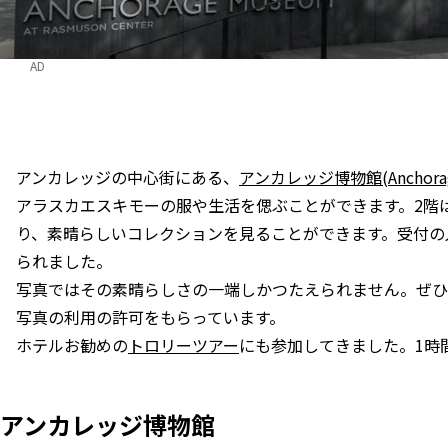
AD
アンカレッジの中心街にある、
アンカレッジ博物館(Anchorag
アラスカエスキモーの服や生活を偲ぶことができます。2階
り、素晴らしいコレクションを見ることができます。受付の
られました。
写真ではその素晴らしさの一端しかつたえられません。ぜひ
写真の利用の許可をもらっています。
ホテルお勧めの
トロリーツアー
にも参加してきました。1時
アンカレッジ博物館