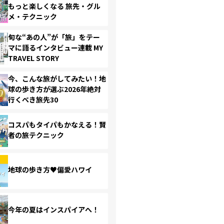
もっと楽しくなる 旅先・グル
メ・テクニック
旬な“あの人”が「旅」をテー
マに語るインタビュー連載 MY
TRAVEL STORY
今、こんな旅がしてみたい！地
球の歩き方が選ぶ2026年絶対
行くべき旅先30
コスパもタイパもかなえる！賢
者の旅テクニック
地球の歩き方♥偏愛ハワイ
今年の夏はインスパイアへ！