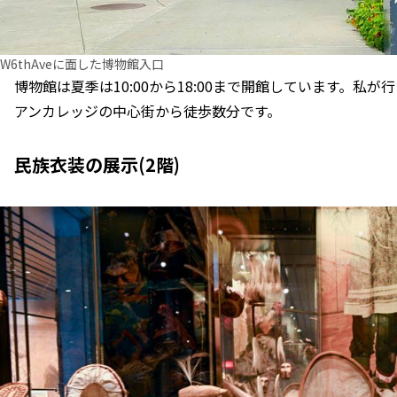
W6thAveに面した博物館入口
博物館は夏季は10:00から18:00まで開館しています。私
アンカレッジの中心街から徒歩数分です。
民族衣装の展示(2階)