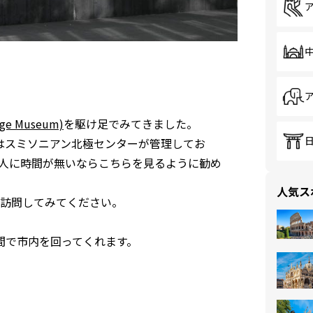
e Museum)
を駆け足でみてきました。
はスミソニアン北極センターが管理してお
人に時間が無いならこちらを見るように勧め
人気ス
訪問してみてください。
間で市内を回ってくれます。