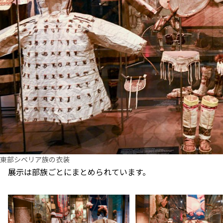
東部シベリア族の衣装
展示は部族ごとにまとめられています。