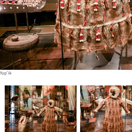
Yup'ik