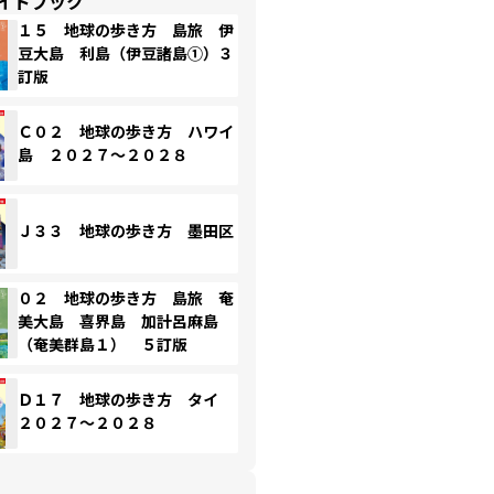
イドブック
１５ 地球の歩き方 島旅 伊
豆大島 利島（伊豆諸島①）３
訂版
Ｃ０２ 地球の歩き方 ハワイ
島 ２０２７～２０２８
Ｊ３３ 地球の歩き方 墨田区
０２ 地球の歩き方 島旅 奄
美大島 喜界島 加計呂麻島
（奄美群島１） ５訂版
Ｄ１７ 地球の歩き方 タイ
２０２７～２０２８