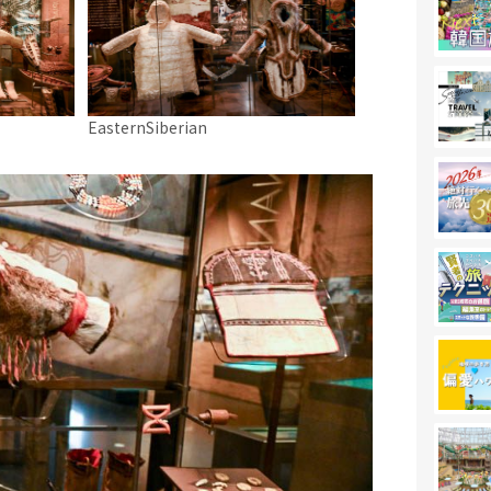
EasternSiberian