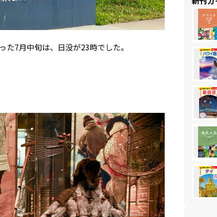
新刊ガ
が行った7月中旬は、日没が23時でした。