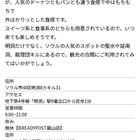
が、人気のドーナツともパンとも違う食感で中はもちも
ちで
外はかりっとした食感です。
スイーツ系と食事系のどちらも用意されているので、いつ
来ても楽しめそうです。
明洞だけでなく、ソウルの人気のスポットの聖水や延南
洞、龍理団キルにあるので、観光の合間にご利用されてみ
てはいかがでしょう。
住所
ソウル市中区明洞8カキル31
アクセス
地下鉄4号線「明洞」駅9番出口から徒歩1分
営業時間
9:00~21:00
休み
無休【BREADYPOST龍山店】
住所