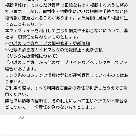
掲載情報は、できるだけ最新で正確なものを掲載するように努め
ています。しかし、取材後・掲載後に現地の規則や手続きなど各
種情報が変更されることがあります。また解釈に見解の相違が生
じることもあります。
本ウェブサイトを利用して生じた損失や不都合などについて、弊
社は一切責任を負わないものとします。
※
地球の歩き方ウェブの情報修正・更新依頼
※
地球の歩き方ガイドブックの情報修正・更新依頼
リンク先の情報について
「地球の歩き方」から他のウェブサイトなどへリンクをしている
場合があります。
リンク先のコンテンツ情報は弊社が運営管理しているものではあ
りません。
ご利用の際は、すべて利用者ご自身の責任で判断したうえでご活
用ください。
弊社では情報の信頼性、その利用によって生じた損失や不都合な
どについて、一切責任を負わないものとします。
AD