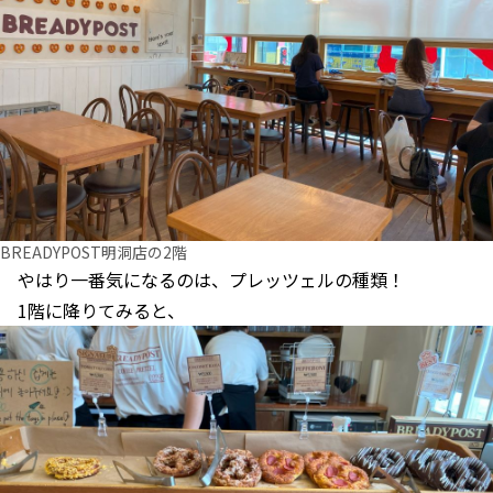
BREADYPOST明洞店の2階
やはり一番気になるのは、プレッツェルの種類！
1階に降りてみると、