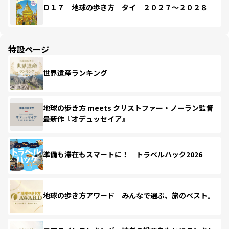
Ｄ１７ 地球の歩き方 タイ ２０２７～２０２８
特設ページ
世界遺産ランキング
地球の歩き方 meets クリストファー・ノーラン監督
最新作『オデュッセイア』
準備も滞在もスマートに！ トラベルハック2026
地球の歩き方アワード みんなで選ぶ、旅のベスト。