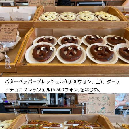
バターペッパープレッツェル(6,000ウォン、上)、ダーテ
ィチョコプレッツェル(5,500ウォン)をはじめ、