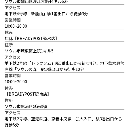
ソウル市龍山区漢江大路44ギル62F
アクセス
地下鉄4号線「新龍山」駅1番出口から徒歩3分
営業時間
10:00~20:00
休み
無休【BREADYPOST聖水店】
住所
ソウル市城東区上院1キル5
アクセス
地下鉄2号線「トゥウソム」駅5番出口から徒歩4分、地下鉄水原盆
唐線「ソウルの森」駅1番出口から徒歩10分
営業時間
10:00~20:00
休み
【BREADYPOST延南店】
住所
ソウル市麻浦区延南路8
アクセス
地下鉄2号線、空港鉄道、京義中央線「弘大入口」駅3番出口から
徒歩5分