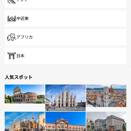
中近東
アフリカ
日本
人気スポット