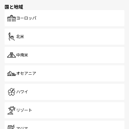
国と地域
ヨーロッパ
北米
中南米
オセアニア
ハワイ
リゾート
アジア