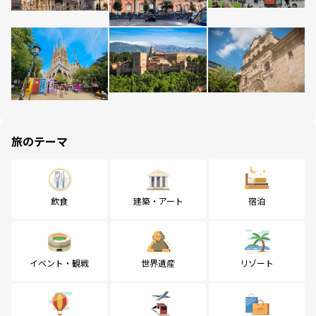
旅のテーマ
飲食
建築・アート
宿泊
イベント・観戦
世界遺産
リゾート