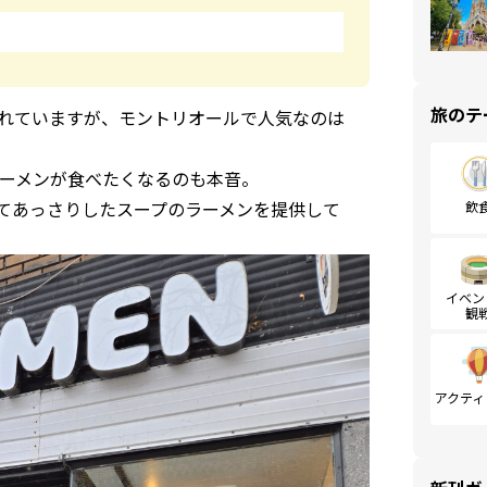
旅のテ
れていますが、モントリオールで人気なのは
ーメンが食べたくなるのも本音。
てあっさりしたスープのラーメンを提供して
飲
イベン
観
アクティ