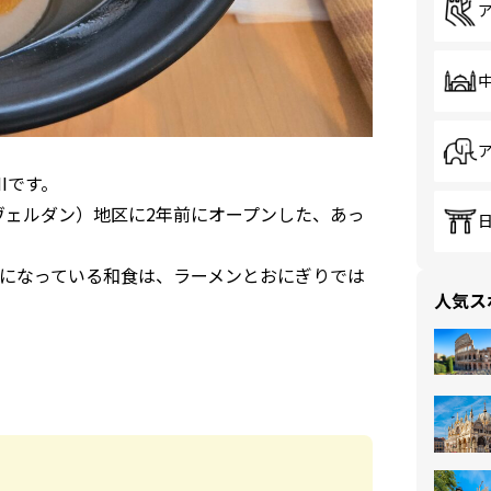
Iです。
（ヴェルダン）地区に2年前にオープンした、あっ
になっている和食は、ラーメンとおにぎりでは
人気ス