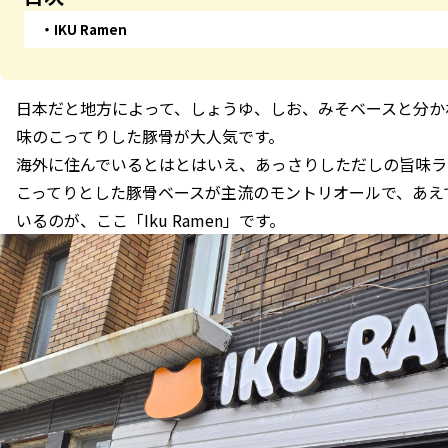
IKU Ramen
日本だと地方によって、しょうゆ、しお、みそベースと分か
味のこってりした豚骨が大人気です。
海外に住んでいるとはとはいえ、あっさりしただしの旨味ラ
こってりとした豚骨ベースが主流のモントリオールで、あえ
いるのが、ここ「Iku Ramen」です。