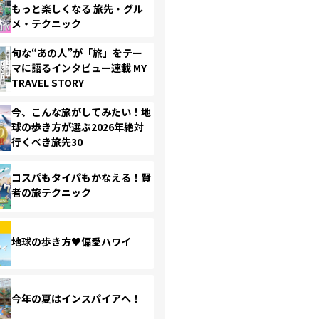
もっと楽しくなる 旅先・グル
メ・テクニック
旬な“あの人”が「旅」をテー
マに語るインタビュー連載 MY
TRAVEL STORY
今、こんな旅がしてみたい！地
球の歩き方が選ぶ2026年絶対
行くべき旅先30
コスパもタイパもかなえる！賢
者の旅テクニック
地球の歩き方♥偏愛ハワイ
今年の夏はインスパイアへ！