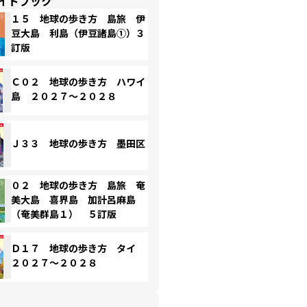
イドブック
１５ 地球の歩き方 島旅 伊
豆大島 利島（伊豆諸島①）３
訂版
Ｃ０２ 地球の歩き方 ハワイ
島 ２０２７～２０２８
Ｊ３３ 地球の歩き方 墨田区
０２ 地球の歩き方 島旅 奄
美大島 喜界島 加計呂麻島
（奄美群島１） ５訂版
Ｄ１７ 地球の歩き方 タイ
２０２７～２０２８