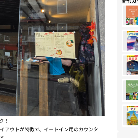
新刊ガ
ーク！
イアウトが特徴で、イートイン用のカウンタ
す。