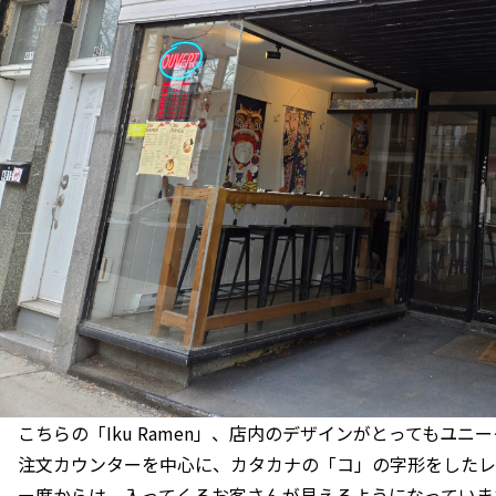
こちらの「Iku Ramen」、店内のデザインがとってもユニ
注文カウンターを中心に、カタカナの「コ」の字形をしたレ
ー席からは、入ってくるお客さんが見えるようになっていま