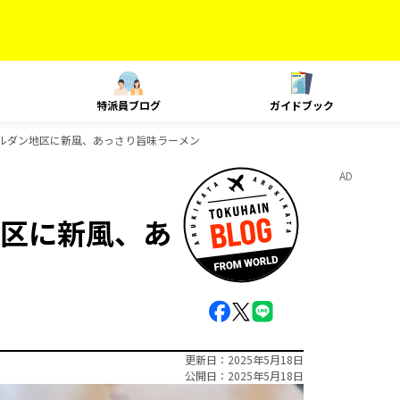
特派員ブログ
ガイドブック
ルダン地区に新風、あっさり旨味ラーメン
AD
区に新風、あ
更新日
2025年5月18日
公開日
2025年5月18日