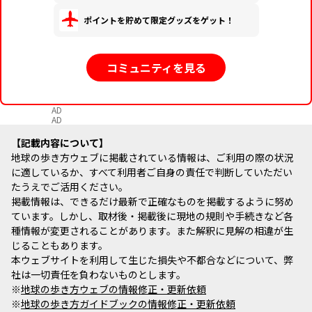
ポイントを貯めて限定グッズをゲット！
コミュニティを見る
AD
AD
記載内容について
地球の歩き方ウェブに掲載されている情報は、ご利用の際の状況
に適しているか、すべて利用者ご自身の責任で判断していただい
たうえでご活用ください。
掲載情報は、できるだけ最新で正確なものを掲載するように努め
ています。しかし、取材後・掲載後に現地の規則や手続きなど各
種情報が変更されることがあります。また解釈に見解の相違が生
じることもあります。
本ウェブサイトを利用して生じた損失や不都合などについて、弊
社は一切責任を負わないものとします。
※
地球の歩き方ウェブの情報修正・更新依頼
※
地球の歩き方ガイドブックの情報修正・更新依頼