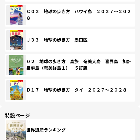
Ｃ０２ 地球の歩き方 ハワイ島 ２０２７～２０２
８
Ｊ３３ 地球の歩き方 墨田区
０２ 地球の歩き方 島旅 奄美大島 喜界島 加計
呂麻島（奄美群島１） ５訂版
Ｄ１７ 地球の歩き方 タイ ２０２７～２０２８
特設ページ
世界遺産ランキング