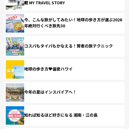
載 MY TRAVEL STORY
今、こんな旅がしてみたい！地球の歩き方が選ぶ2026
年絶対行くべき旅先30
コスパもタイパもかなえる！賢者の旅テクニック
地球の歩き方♥偏愛ハワイ
今年の夏はインスパイアへ！
知れば知るほど好きになる 湘南・江の島