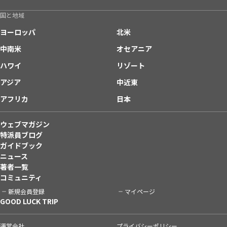
国と地域
ヨーロッパ
北米
中南米
オセアニア
ハワイ
リゾート
アジア
中近東
アフリカ
日本
ウェブマガジン
特派員ブログ
ガイドブック
ニュース
著者一覧
コミュニティ
新規会員登録
マイページ
GOOD LUCK TRIP
運営会社
プライバシーポリシー