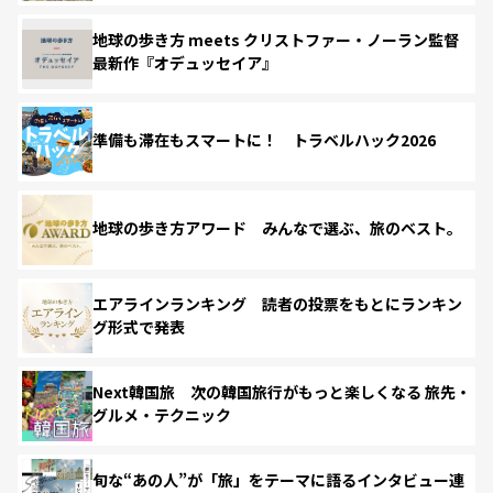
地球の歩き方 meets クリストファー・ノーラン監督
最新作『オデュッセイア』
準備も滞在もスマートに！ トラベルハック2026
地球の歩き方アワード みんなで選ぶ、旅のベスト。
エアラインランキング 読者の投票をもとにランキン
グ形式で発表
Next韓国旅 次の韓国旅行がもっと楽しくなる 旅先・
グルメ・テクニック
旬な“あの人”が「旅」をテーマに語るインタビュー連