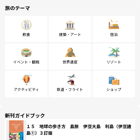
旅のテーマ
飲食
建築・アート
宿泊
イベント・観戦
世界遺産
リゾート
アクティビティ
鉄道・フライト
ショップ
新刊ガイドブック
１５ 地球の歩き方 島旅 伊豆大島 利島（伊豆諸
島①）３訂版