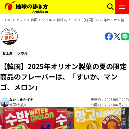
TOP
アジア
韓国
ソウル
特派員ブログ
【韓国】2025年オリオン製
お土産
ソウル
【韓国】2025年オリオン製菓の夏の限定
商品のフレーバーは、「すいか、マン
ゴ、メロン」
なかしまかずえ
更新日
2025年5月29日
韓国特派員
公開日
2025年6月7日