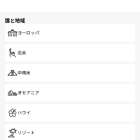
国と地域
ヨーロッパ
北米
中南米
オセアニア
ハワイ
リゾート