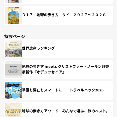
Ｄ１７ 地球の歩き方 タイ ２０２７～２０２８
特設ページ
世界遺産ランキング
地球の歩き方 meets クリストファー・ノーラン監督
最新作『オデュッセイア』
準備も滞在もスマートに！ トラベルハック2026
地球の歩き方アワード みんなで選ぶ、旅のベスト。