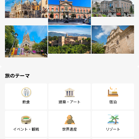
旅のテーマ
飲食
建築・アート
宿泊
イベント・観戦
世界遺産
リゾート