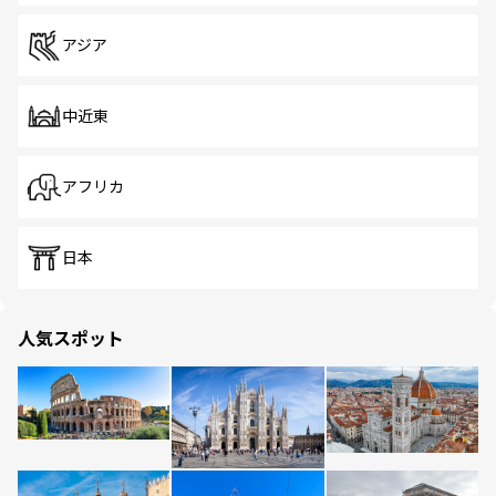
アジア
中近東
アフリカ
日本
人気スポット