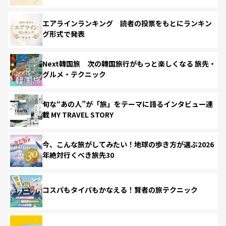
エアラインランキング 読者の投票をもとにランキン
グ形式で発表
Next韓国旅 次の韓国旅行がもっと楽しくなる 旅先・
グルメ・テクニック
旬な“あの人”が「旅」をテーマに語るインタビュー連
載 MY TRAVEL STORY
今、こんな旅がしてみたい！地球の歩き方が選ぶ2026
年絶対行くべき旅先30
コスパもタイパもかなえる！賢者の旅テクニック