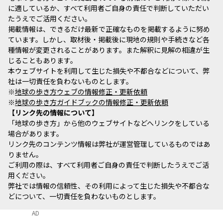
に適しているか、すべて利用者ご自身の責任で判断していただい
たうえでご活用ください。
掲載情報は、できるだけ最新で正確なものを掲載するように努め
ています。しかし、取材後・掲載後に現地の規則や手続きなど各
種情報が変更されることがあります。また解釈に見解の相違が生
じることもあります。
本ウェブサイトを利用して生じた損失や不都合などについて、弊
社は一切責任を負わないものとします。
※
地球の歩き方ウェブの情報修正・更新依頼
※
地球の歩き方ガイドブックの情報修正・更新依頼
リンク先の情報について
「地球の歩き方」から他のウェブサイトなどへリンクをしている
場合があります。
リンク先のコンテンツ情報は弊社が運営管理しているものではあ
りません。
ご利用の際は、すべて利用者ご自身の責任で判断したうえでご活
用ください。
弊社では情報の信頼性、その利用によって生じた損失や不都合な
どについて、一切責任を負わないものとします。
AD